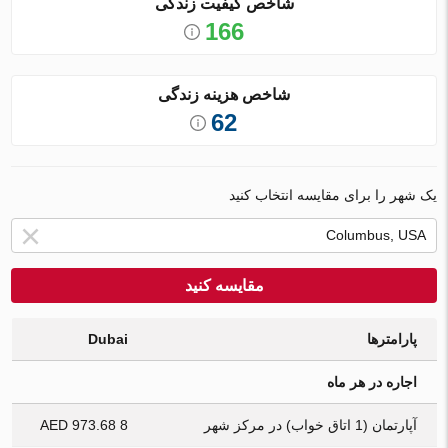
شاخص کیفیت زندگی
166
شاخص هزینه زندگی
62
یک شهر را برای مقایسه انتخاب کنید
مقایسه کنید
پارامترها
Dubai
اجاره در هر ماه
آپارتمان (1 اتاق خواب) در مرکز شهر
8 973.68 AED