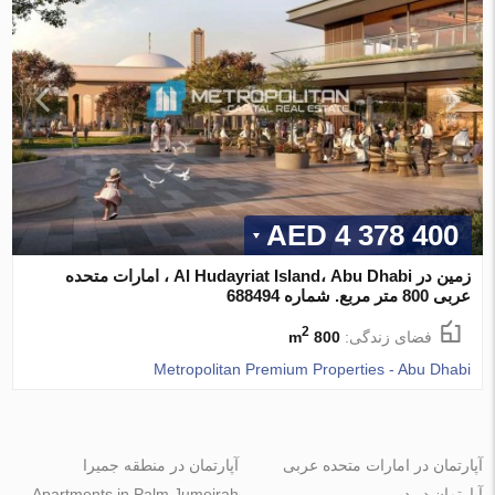
4 378 400 AED
زمین در Al Hudayriat Island، Abu Dhabi ، امارات متحده
عربی 800 متر مربع. شماره 688494
2
فضای زندگی:
800 m
Metropolitan Premium Properties - Abu Dhabi
آپارتمان در امارات متحده عربی
آپارتمان در منطقه جمیرا
آپارتمان در دبی
Apartments in Palm Jumeirah