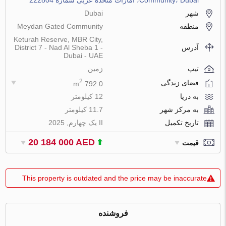
شهر
Dubai
منطقه
Meydan Gated Community
Keturah Reserve, MBR City,
آدرس
District 7 - Nad Al Sheba 1 -
Dubai - UAE
تیپ
زمین
2
فضای زندگی
792.0 m
به دریا
12 کیلومتر
به مرکز شهر
11.7 کیلومتر
تاریخ تکمیل
II یک چهارم, 2025
20 184 000 AED
قیمت
This property is outdated and the price may be inaccurate
فروشنده