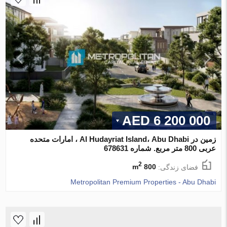
6 200 000 AED
زمین در Al Hudayriat Island، Abu Dhabi ، امارات متحده
عربی 800 متر مربع. شماره 678631
2
فضای زندگی:
800 m
Metropolitan Premium Properties - Abu Dhabi