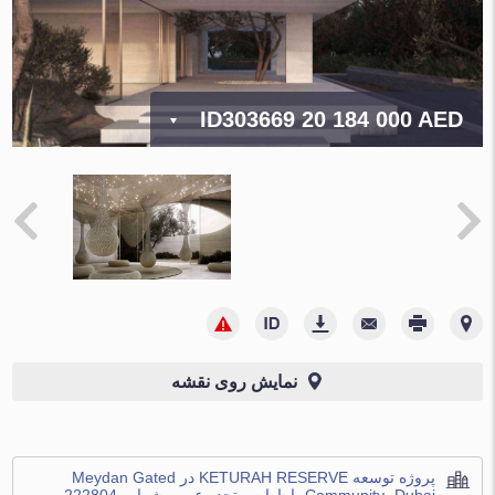
ID303669
20 184 000 AED
نمایش روی نقشه
پروژه توسعه KETURAH RESERVE در Meydan Gated
Community، Dubai، امارات متحده عربی شماره 222804