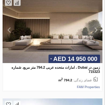
14 950 000 AED
زمین در Dubai ، امارات متحده عربی 794.2 متر مربع. شماره
715323
2
فضای زندگی:
794.2 m
FAM Properties