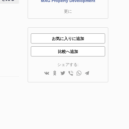
MAG Property Development
更に
お気に入りに追加
比較へ追加
シェアする: