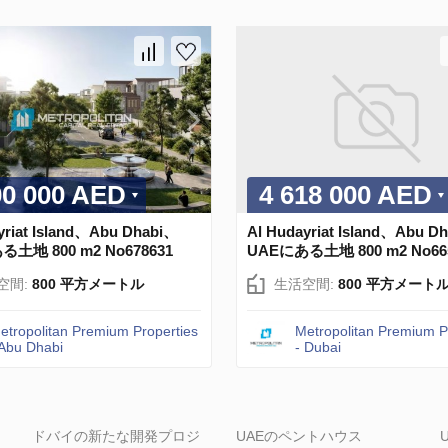
00 000 AED
4 618 000 AED
yriat Island、Abu Dhabi、
Al Hudayriat Island、Abu D
土地 800 m2 No678631
UAEにある土地 800 m2 No66
空間:
800 平方メートル
生活空間:
800 平方メート
etropolitan Premium Properties
Metropolitan Premium P
 Abu Dhabi
- Dubai
ドバイの新たな開発プロジ
UAEのペントハウス