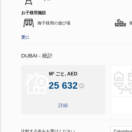
お子様用施設
御子様用の遊び場
更に
DUBAI - 統計
M² ごと, AED
25 632
詳細
比較する年をお選びください