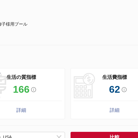
御子様用プール
生活の質指標
生活費指標
166
62
詳細
詳細
比較