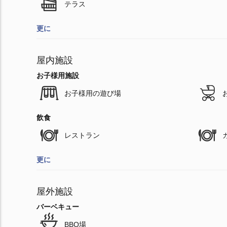
テラス
更に
屋内施設
お子様用施設
お子様用の遊び場
飲食
レストラン
更に
屋外施設
バーベキュー
BBQ場