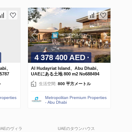
4 378 400 AED
habi、
Al Hudayriat Island、Abu Dhabi、
5787
UAEにある土地 800 m2 No688494
ル
生活空間:
800 平方メートル
roperties
Metropolitan Premium Properties
- Abu Dhabi
UAEのヴィラ
UAEのタウンハウス