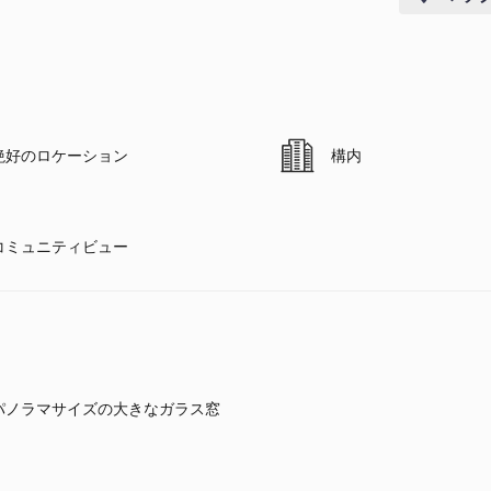
絶好のロケーション
構内
コミュニティビュー
パノラマサイズの大きなガラス窓