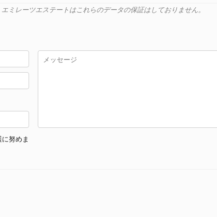
ます。エミレーツエステートはこれらのデータの保証はしておりません。
護に努めま