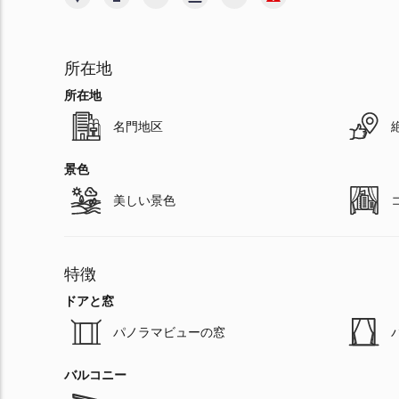
所在地
所在地
名門地区
景色
美しい景色
特徴
ドアと窓
パノラマビューの窓
バルコニー