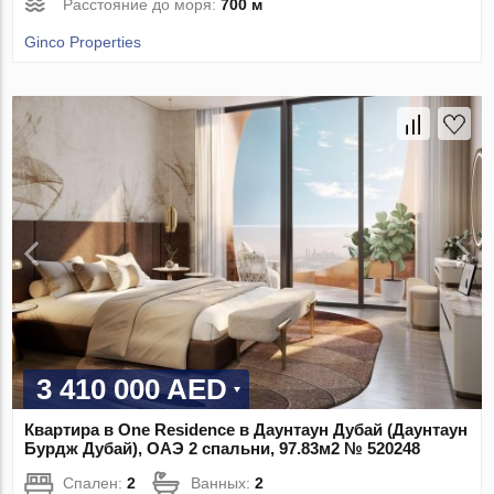
Расстояние до моря:
700 м
Ginco Properties
3 410 000 AED
Квартира в One Residence в Даунтаун Дубай (Даунтаун
Бурдж Дубай), ОАЭ 2 спальни, 97.83м2 № 520248
Спален:
2
Ванных:
2