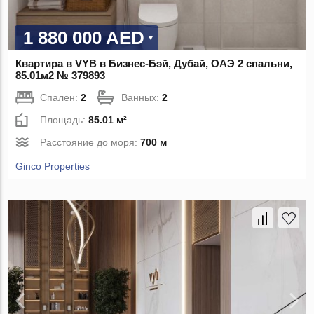
1 880 000 AED
Квартира в VYB в Бизнес-Бэй, Дубай, ОАЭ 2 спальни,
85.01м2 № 379893
Спален:
2
Ванных:
2
Площадь:
85.01 м²
Расстояние до моря:
700 м
Ginco Properties