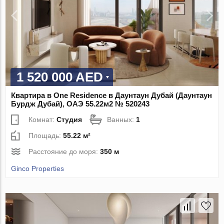
1 520 000 AED
Квартира в One Residence в Даунтаун Дубай (Даунтаун
Бурдж Дубай), ОАЭ 55.22м2 № 520243
Комнат:
Студия
Ванных:
1
Площадь:
55.22 м²
Расстояние до моря:
350 м
Ginco Properties