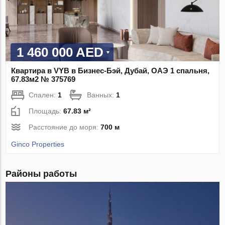
1 460 000 AED
Квартира в VYB в Бизнес-Бэй, Дубай, ОАЭ 1 спальня,
67.83м2 № 375769
Спален:
1
Ванных:
1
Площадь:
67.83 м²
Расстояние до моря:
700 м
Ginco Properties
Районы работы