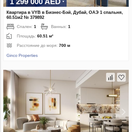
1 299 000 AED
Квартира в VYB в Бизнес-Бэй, Дубай, ОАЭ 1 спальня,
60.51м2 № 379892
Спален:
1
Ванных:
1
Площадь:
60.51 м²
Расстояние до моря:
700 м
Ginco Properties