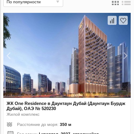
По популярности
ЖК One Residence в Даунтаун Дубай (Даунтаун Бурдж
Дубай), ОАЭ № 520230
Жилой комплекс
Расстояние до моря:
350 м
Год сдачи:
I квартал, 2027, строящийся