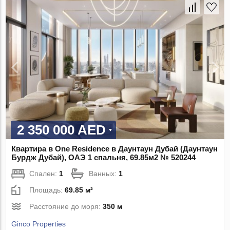
2 350 000 AED
Квартира в One Residence в Даунтаун Дубай (Даунтаун
Бурдж Дубай), ОАЭ 1 спальня, 69.85м2 № 520244
Спален:
1
Ванных:
1
Площадь:
69.85 м²
Расстояние до моря:
350 м
Ginco Properties