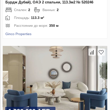
Бурдж Дубай), ОАЭ 2 спальни, 113.3м2 № 520246
Спален:
2
Ванных:
2
Площадь:
113.3 м²
Расстояние до моря:
350 м
Ginco Properties