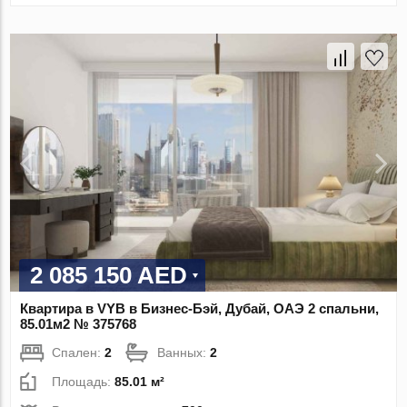
2 085 150 AED
Квартира в VYB в Бизнес-Бэй, Дубай, ОАЭ 2 спальни,
85.01м2 № 375768
Спален:
2
Ванных:
2
Площадь:
85.01 м²