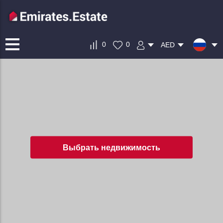
0
0
AED
Выбрать недвижимость