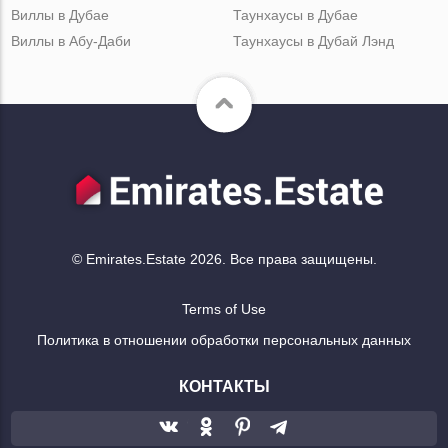
Виллы в Дубае
Таунхаусы в Дубае
Виллы в Абу-Даби
Таунхаусы в Дубай Лэнд
© Emirates.Estate 2026. Все права защищены.
Terms of Use
Политика в отношении обработки персональных данных
КОНТАКТЫ