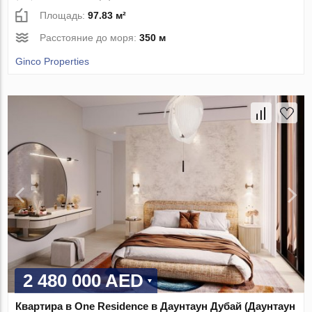
Площадь:
97.83 м²
Расстояние до моря:
350 м
Ginco Properties
2 480 000 AED
Квартира в One Residence в Даунтаун Дубай (Даунтаун