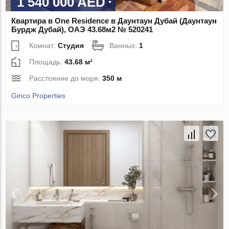
1 540 000 AED
Квартира в One Residence в Даунтаун Дубай (Даунтаун
Бурдж Дубай), ОАЭ 43.68м2 № 520241
Комнат:
Студия
Ванных:
1
Площадь:
43.68 м²
Расстояние до моря:
350 м
Ginco Properties