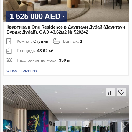
1 525 000 AED
Квартира в One Residence в Даунтаун Дубай (Даунтаун
Бурдж Дубай), ОАЭ 43.62м2 № 520242
Комнат:
Студия
Ванных:
1
Площадь:
43.62 м²
Расстояние до моря:
350 м
Ginco Properties