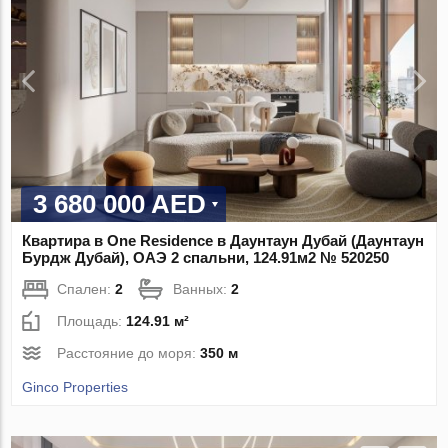
3 680 000 AED
Квартира в One Residence в Даунтаун Дубай (Даунтаун
Бурдж Дубай), ОАЭ 2 спальни, 124.91м2 № 520250
Спален:
2
Ванных:
2
Площадь:
124.91 м²
Расстояние до моря:
350 м
Ginco Properties