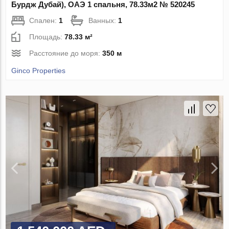
Бурдж Дубай), ОАЭ 1 спальня, 78.33м2 № 520245
Спален:
1
Ванных:
1
Площадь:
78.33 м²
Расстояние до моря:
350 м
Ginco Properties