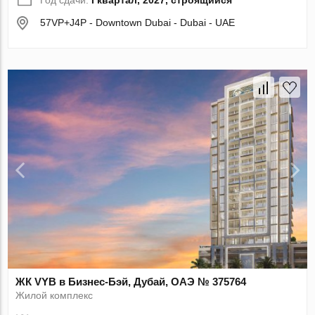
57VP+J4P - Downtown Dubai - Dubai - UAE
ЖК VYB в Бизнес-Бэй, Дубай, ОАЭ № 375764
Жилой комплекс