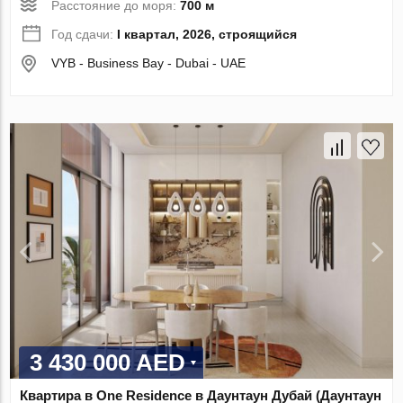
Расстояние до моря:
700 м
Год сдачи:
I квартал, 2026, строящийся
VYB - Business Bay - Dubai - UAE
3 430 000 AED
Квартира в One Residence в Даунтаун Дубай (Даунтаун