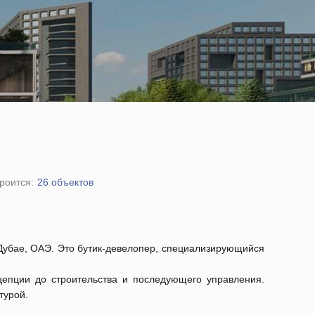
роится:
26 объектов
в Дубае, ОАЭ. Это бутик-девелопер, специализирующийся
епции до строительства и последующего управления.
турой.