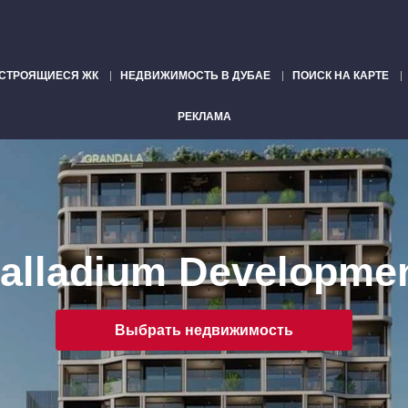
СТРОЯЩИЕСЯ ЖК
НЕДВИЖИМОСТЬ В ДУБАЕ
ПОИСК НА КАРТЕ
РЕКЛАМА
alladium Developme
Выбрать недвижимость