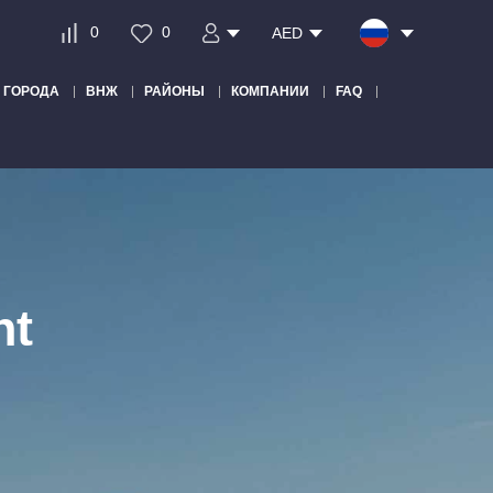
0
0
AED
ГОРОДА
ВНЖ
РАЙОНЫ
КОМПАНИИ
FAQ
nt