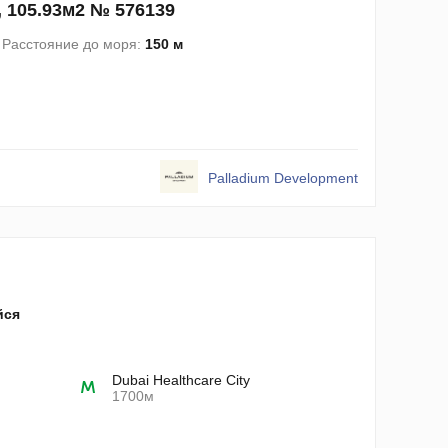
, 105.93м2 № 576139
Расстояние до моря:
150 м
Palladium Development
йся
Dubai Healthcare City
1700м