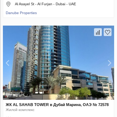
Al Asayel St - Al Furjan - Dubai - UAE
Danube Properties
ЖК AL SAHAB TOWER в Дубай Марина, ОАЭ № 72578
Жилой комплекс