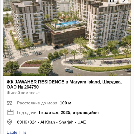
ЖК JAWAHER RESIDENCE в Maryam Island, Шарджа,
ОАЭ № 264790
Жилой комплекс
Расстояние до моря:
100 м
Год сдачи:
I квартал, 2025, строящийся
89H6+324 - Al Khan - Sharjah - UAE
Eagle Hills