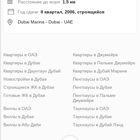
Расстояние до моря:
1.5 км
Год сдачи:
II квартал, 2006, строящийся
Dubai Marina - Dubai - UAE
Квартиры в ОАЭ
Квартиры в Джумейре
Квартиры в Дубае
Квартиры в Пальме Джумейре
Квартиры в Даунтаун Дубай
Квартиры в Дубай Марине
Новостройки в Дубае
Пентхаусы в ОАЭ
Строящиеся ЖК в Дубае
Пентхаусы в Дубае
Готовые ЖК в Дубае
Пентхаусы в Пальме
Джумейре
Виллы в ОАЭ
Таунхаусы в ОАЭ
Виллы в Дубае
Таунхаусы в Дубае
Виллы в Абу-Даби
Таунхаусы в Дубай Лэнд