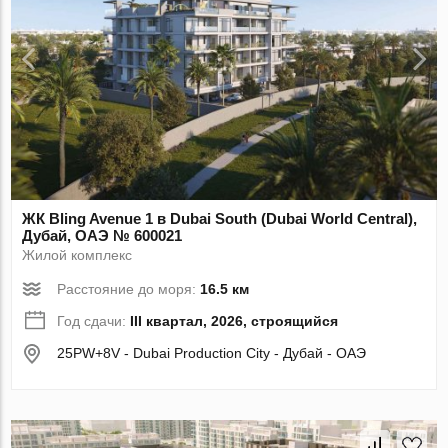
ЖК Bling Avenue 1 в Dubai South (Dubai World Central),
Дубай, ОАЭ № 600021
Жилой комплекс
Расстояние до моря:
16.5 км
Год сдачи:
III квартал, 2026, строящийся
25PW+8V - Dubai Production City - Дубай - ОАЭ