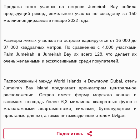
Продажа этого участка на острове Jumeirah Bay побила
предыдущий рекорд земельного участка по соседству за 150
миллионов дирхамов в январе 2022 года.
Размеры жилых участков на острове варьируются от 16 000 до
37 000 квадратных метров. По сравнению с 4,000 участками
Palm Jumeirah, в Jumeirah Bay их всего 128, что делает их
очень желанными и эксклюзивными среди покупателей.
Расположенный между World Islands и Downtown Dubai, отель
Jumeirah Bay Island предлагает арендаторам центральное
расположение. Остров имеет форму морского конька и
занимает площадь более 6,3 миллиона квадратных футов с
малоэтажными апартаментами, виллами, бутик-курортом и
пристанью для яхт, а также пятизвездочным отелем Bvlgari.
Поделитесь