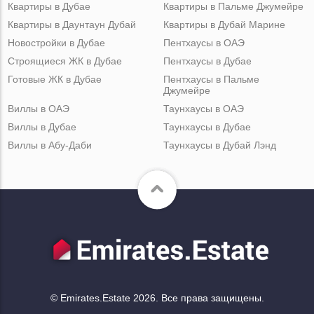
Квартиры в Дубае
Квартиры в Пальме Джумейре
Квартиры в Даунтаун Дубай
Квартиры в Дубай Марине
Новостройки в Дубае
Пентхаусы в ОАЭ
Строящиеся ЖК в Дубае
Пентхаусы в Дубае
Готовые ЖК в Дубае
Пентхаусы в Пальме
Джумейре
Виллы в ОАЭ
Таунхаусы в ОАЭ
Виллы в Дубае
Таунхаусы в Дубае
Виллы в Абу-Даби
Таунхаусы в Дубай Лэнд
© Emirates.Estate 2026. Все права защищены.