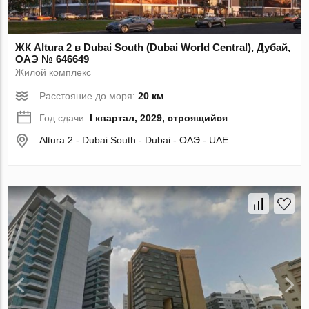
ЖК Altura 2 в Dubai South (Dubai World Central), Дубай,
ОАЭ № 646649
Жилой комплекс
Расстояние до моря:
20 км
Год сдачи:
I квартал, 2029, строящийся
Altura 2 - Dubai South - Dubai - ОАЭ - UAE