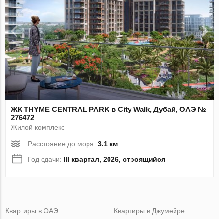
ЖК THYME CENTRAL PARK в City Walk, Дубай, ОАЭ №
276472
Жилой комплекс
Расстояние до моря:
3.1 км
Год сдачи:
III квартал, 2026, строящийся
Квартиры в ОАЭ
Квартиры в Джумейре