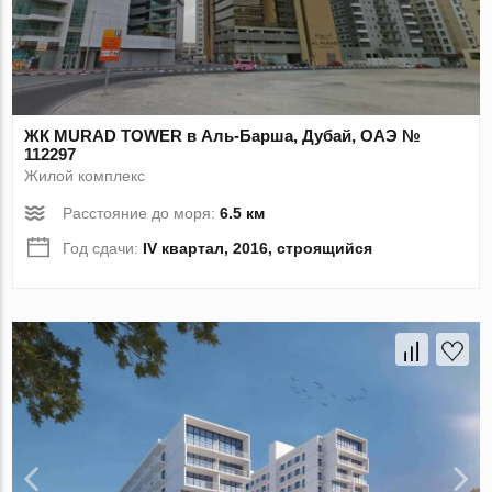
ЖК MURAD TOWER в Аль-Барша, Дубай, ОАЭ №
112297
Жилой комплекс
Расстояние до моря:
6.5 км
Год сдачи:
IV квартал, 2016, строящийся