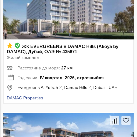
ЖК EVERGREENS в DAMAC Hills (Akoya by
DAMAC), Дубай, ОАЭ № 435671
Жилой комплекс
Расстояние до моря:
27 км
Год сдачи:
IV квартал, 2026, строящийся
Evergreens Al Yufrah 2, Damac Hills 2, Dubai - UAE
DAMAC Properties