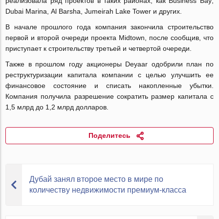
реализовала ряд проектов в таких районах, как
Business
Bay
,
Dubai
Marina
,
Al
Barsha
,
Jumeirah
Lake
Tower
и других.
В начале прошлого года компания закончила строительство
первой и второй очереди проекта
Midtown
, после сообщив, что
приступает к строительству третьей и четвертой очереди.
Также в прошлом году акционеры
Deyaar
одобрили план по
реструктуризации капитала компании с целью улучшить ее
финансовое состояние и списать накопленные убытки.
Компания получила разрешение сократить размер капитала с
1,5 млрд до 1,2 млрд долларов.
Поделитесь
Дубай занял второе место в мире по
количеству недвижимости премиум-класса