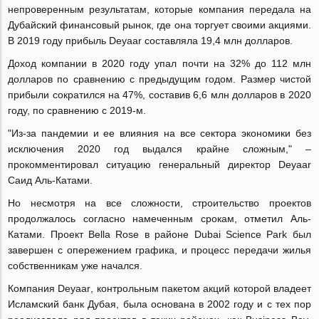
непроверенным результатам, которые компания передала на
Дубайский финансовый рынок, где она торгует своими акциями.
В 2019 году прибыль
Deyaar
составляла 19,4 млн долларов.
Доход компании в 2020 году упал почти на 32% до 112 млн
долларов по сравнению с предыдущим годом. Размер чистой
прибыли сократился на 47%, составив 6,6 млн долларов в 2020
году, по сравнению с 2019-м.
"Из-за пандемии и ее влияния на все сектора экономики без
исключения 2020 год выдался крайне сложным," –
прокомментировал ситуацию генеральный директор
Deyaar
Саид Аль-Катами.
Но несмотря на все сложности, строительство проектов
продолжалось согласно намеченным срокам, отметил Аль-
Катами. Проект
Bella
Rose
в районе
Dubai
Science
Park
был
завершен с опережением графика, и процесс передачи жилья
собственникам уже начался.
Компания
Deyaar
, контрольным пакетом акций которой владеет
Исламский банк Дубая, была основана в 2002 году и с тех пор