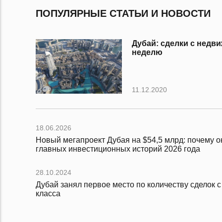
ПОПУЛЯРНЫЕ СТАТЬИ И НОВОСТИ
Дубай: сделки с нед
неделю
11.12.2020
18.06.2026
Новый мегапроект Дубая на $54,5 млрд: почему он
главных инвестиционных историй 2026 года
28.10.2024
Дубай занял первое место по количеству сделок 
класса