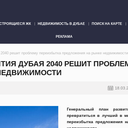
СТРОЯЩИЕСЯ ЖК
НЕДВИЖИМОСТЬ В ДУБАЕ
ПОИСК НА КАРТЕ
РЕКЛАМА
 2040 решит проблему переизбытка предложения на рынке недвижимости
ТИЯ ДУБАЯ 2040 РЕШИТ ПРОБЛЕ
 НЕДВИЖИМОСТИ
18.03.
Генеральный план разви
превратиться в лучший в м
переизбытка предложения н