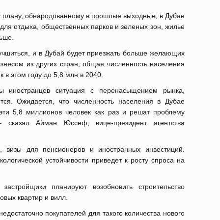
 плану, обнародованному в прошлые выходные, в Дубае
для отдыха, общественных парков и зеленых зон, жилье
ьше.
лучшиться, и в Дубай будет приезжать больше желающих
изнесом из других стран, общая численность населения
 в этом году до 5,8 млн в 2040.
ы иностранцев ситуация с перенасыщением рынка,
тся. Ожидается, что численность населения в Дубае
 эти 5,8 миллионов человек как раз и решат проблему
– сказал Айман Юссеф, вице-президент агентства
, визы для пенсионеров и иностранных инвестиций.
ологической устойчивости приведет к росту спроса на
застройщики планируют возобновить строительство
овых квартир и вилл.
недостаточно покупателей для такого количества нового