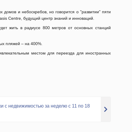
 домов и небоскребов, но говорится о "развитии" пяти
asis
Centre
, будущий центр знаний и инноваций.
дет жить в радиусе 800 метров от основных станций
ных пляжей – на 400%.
ривлекательным местом для переезда для иностранных
ки с недвижимостью за неделю с 11 по 18