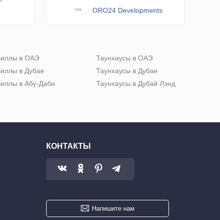
ORO24 Developments
иллы в ОАЭ
Таунхаусы в ОАЭ
иллы в Дубае
Таунхаусы в Дубае
иллы в Абу-Даби
Таунхаусы в Дубай Лэнд
КОНТАКТЫ
Напишите нам