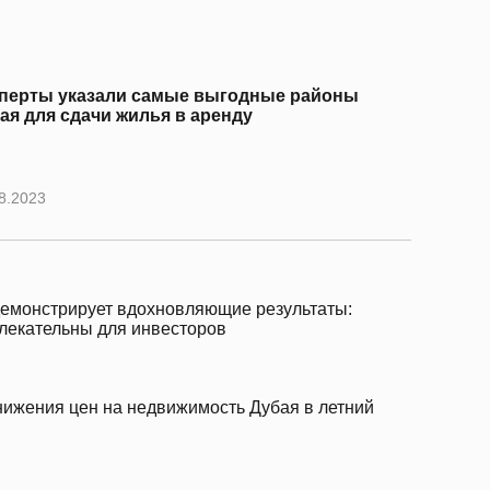
перты указали самые выгодные районы
ая для сдачи жилья в аренду
8.2023
емонстрирует вдохновляющие результаты:
лекательны для инвесторов
нижения цен на недвижимость Дубая в летний