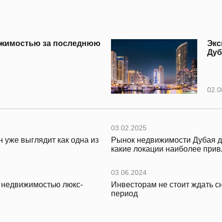
вижимостью за последнюю
Экс
Дуб
02.0
03.02.2025
 уже выглядит как одна из
Рынок недвижимости Дубая д
какие локации наиболее прив
03.06.2024
с недвижимостью люкс-
Инвесторам не стоит ждать с
период