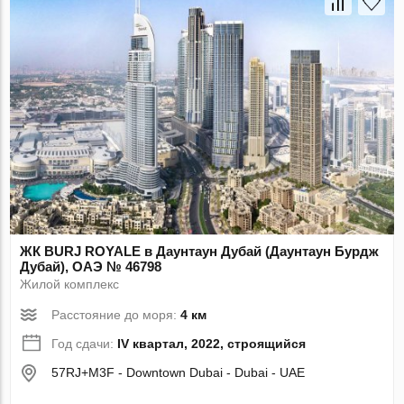
ЖК BURJ ROYALE в Даунтаун Дубай (Даунтаун Бурдж
Дубай), ОАЭ № 46798
Жилой комплекс
Расстояние до моря:
4 км
Год сдачи:
IV квартал, 2022, строящийся
57RJ+M3F - Downtown Dubai - Dubai - UAE