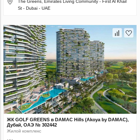
The Greens, Emirates Living Community - First Al Khail
St - Dubai - UAE
ЖК GOLF GREENS в DAMAC Hills (Akoya by DAMAC),
Дубай, ОАЭ № 302442
Жилой комплекс