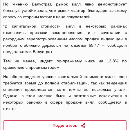
По мнению
Валустрат
, рынок вилл явно демонстрирует
большую устойчивость, чем рынок квартир, благодаря высокому
спросу со стороны чутких к цене покупателей.
"В капитальной стоимости вилл в некоторых районах
отмечались признаки восстановления, и в сочетании с
рекордным зарегистрированным числом продаж индекс цен в
ноябре стабильно держался на отметке 65,4," – сообщили
представители
Валустрат
.
Тем не менее, индекс по-прежнему ниже на 13,8% по
сравнению с прошлым годом.
На общегородском уровне капитальной стоимости жилья еще
требуется время до полной стабилизации, так как тенденция
снижения продолжается, хотя темпы ее несколько упали.
Однако, в этом месяце были и позитивные исключения в
некоторых районах в сфере продажи вилл, сообщается в
отчете.
Поделитесь