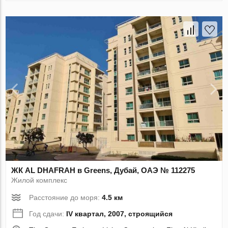
ЖК AL DHAFRAH в Greens, Дубай, ОАЭ № 112275
Жилой комплекс
Расстояние до моря:
4.5 км
Год сдачи:
IV квартал, 2007, строящийся