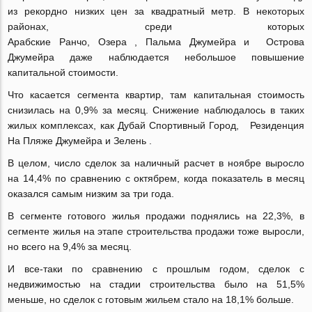
из рекордно низких цен за квадратный метр.
В некоторых
районах, среди которых
Арабские
Ранчо
,
Озера
,
Пальма
Джумейра
и
Острова
Джумейра
даже наблюдается небольшое повышение
капитальной стоимости.
Что касается сегмента квартир, там капитальная стоимость
снизилась на 0,9% за месяц.
Снижение наблюдалось в таких
жилых комплексах, как
Дубай
Спортивный
Город
,
Резиденция
На Пляже Джумейра
и
Зелень
.
В целом, число сделок за наличный расчет в ноябре выросло
на 14,4% по сравнению с октябрем, когда показатель в месяц
оказался самым низким за три года.
В сегменте готового жилья продажи поднялись на 22,3%, в
сегменте жилья на этапе строительства продажи тоже выросли,
но всего на 9,4% за месяц.
И все-таки по сравнению с прошлым годом, сделок с
недвижимостью на стадии строительства было на 51,5%
меньше, но сделок с готовым жильем стало на 18,1% больше.