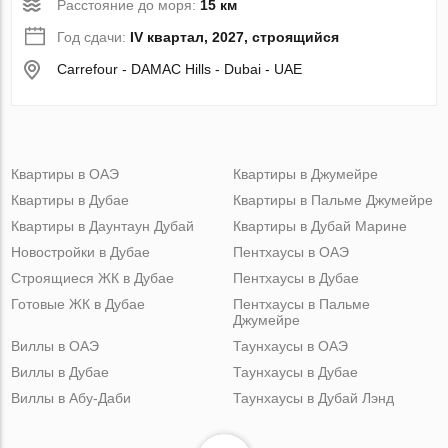
Расстояние до моря:
15 км
Год сдачи:
IV квартал, 2027, строящийся
Carrefour - DAMAC Hills - Dubai - UAE
Квартиры в ОАЭ
Квартиры в Джумейре
Квартиры в Дубае
Квартиры в Пальме Джумейре
Квартиры в Даунтаун Дубай
Квартиры в Дубай Марине
Новостройки в Дубае
Пентхаусы в ОАЭ
Строящиеся ЖК в Дубае
Пентхаусы в Дубае
Готовые ЖК в Дубае
Пентхаусы в Пальме
Джумейре
Виллы в ОАЭ
Таунхаусы в ОАЭ
Виллы в Дубае
Таунхаусы в Дубае
Виллы в Абу-Даби
Таунхаусы в Дубай Лэнд