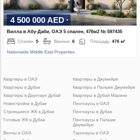
4 500 000 AED
Вилла в Абу-Даби, ОАЭ 5 спален, 476м2 № 597435
Спален:
5
Ванных:
6
Площадь:
476 м²
Nationwide Middle East Properties
Квартиры в ОАЭ
Квартиры в Джумейре
Квартиры в Дубае
Квартиры в Пальме Джумейре
Квартиры в Даунтаун Дубай
Квартиры в Дубай Марине
Новостройки в Дубае
Пентхаусы в ОАЭ
Строящиеся ЖК в Дубае
Пентхаусы в Дубае
Готовые ЖК в Дубае
Пентхаусы в Пальме
Джумейре
Виллы в ОАЭ
Таунхаусы в ОАЭ