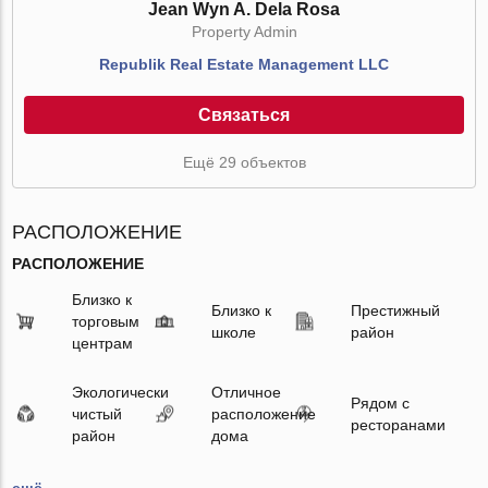
Jean Wyn A. Dela Rosa
Property Admin
Republik Real Estate Management LLC
Связаться
Ещё 29 объектов
РАСПОЛОЖЕНИЕ
РАСПОЛОЖЕНИЕ
Близко к
Близко к
Престижный
торговым
школе
район
центрам
Экологически
Отличное
Рядом с
чистый
расположение
ресторанами
район
дома
ещё