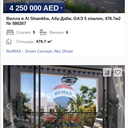
4 250 000 AED
Вилла в Al Shamkha, Абу-Даби, ОАЭ 5 спален, 476.7м2
№ 580267
Спален:
5
Ванных:
6
Площадь:
476.7 м²
Re/MAX - Smart Concept, Abu Dhabi