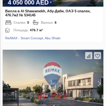
4 050 000 AED
Вилла в Al Shawamekh, Абу-Даби, ОАЭ 5 спален,
476.7м2 № 534145
Спален:
5
Ванных:
6
Площадь:
476.7 м²
Re/MAX - Smart Concept, Abu Dhabi