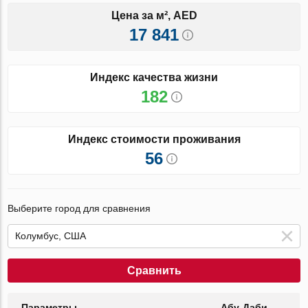
Цена за м², AED
17 841
Индекс качества жизни
182
Индекс стоимости проживания
56
Выберите город для сравнения
Сравнить
Параметры
Абу-Даби