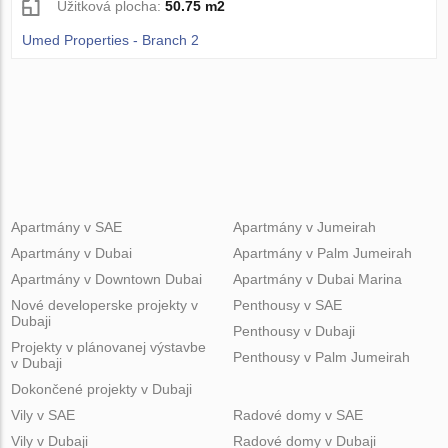
Úžitková plocha:
50.75 m2
Umed Properties - Branch 2
Apartmány v SAE
Apartmány v Jumeirah
Apartmány v Dubai
Apartmány v Palm Jumeirah
Apartmány v Downtown Dubai
Apartmány v Dubai Marina
Nové developerske projekty v
Penthousy v SAE
Dubaji
Penthousy v Dubaji
Projekty v plánovanej výstavbe
Penthousy v Palm Jumeirah
v Dubaji
Dokončené projekty v Dubaji
Vily v SAE
Radové domy v SAE
Vily v Dubaji
Radové domy v Dubaji