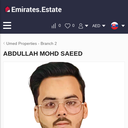
0
0
AED
Umed Properties - Branch 2
ABDULLAH MOHD SAEED