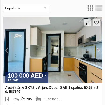
Popularita
100 000 AED
za rok
Apartmán v SKYZ v Arjan, Dubai, SAE 1 spálňa, 50.75 m2
č. 687140
Izby:
Štúdio
Kúpeľne :
1