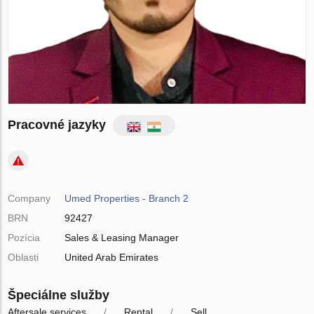
Pracovné jazyky
Company
Umed Properties - Branch 2
BRN
92427
Pozícia
Sales & Leasing Manager
Oblasti
United Arab Emirates
Špeciálne služby
Aftersale services
Rental
Sell