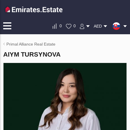
0
0
AED
Primal Alliance Real Estate
AIYM TURSYNOVA