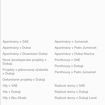
Apartmány v SAE
Apartmány v Jumeirah
Apartmány v Dubai
Apartmány v Palm Jumeirah
Apartmány v Downtown Dubai
Apartmány v Dubai Marina
Nové developerske projekty v
Penthousy v SAE
Dubaji
Penthousy v Dubaji
Projekty v plánovanej výstavbe
Penthousy v Palm Jumeirah
v Dubaji
Dokončené projekty v Dubaji
Vily v SAE
Radové domy v SAE
Vily v Dubaji
Radové domy v Dubaji
Vily v Abu Dhabi
Radové domy v Dubaji Land