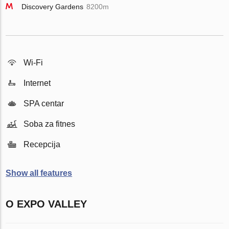
Discovery Gardens
8200m
Wi-Fi
Internet
SPA centar
Soba za fitnes
Recepcija
Show all features
O EXPO VALLEY