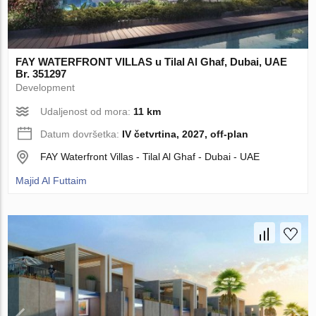
FAY WATERFRONT VILLAS u Tilal Al Ghaf, Dubai, UAE
Br. 351297
Development
Udaljenost od mora:
11 km
Datum dovršetka:
IV četvrtina, 2027, off-plan
FAY Waterfront Villas - Tilal Al Ghaf - Dubai - UAE
Majid Al Futtaim