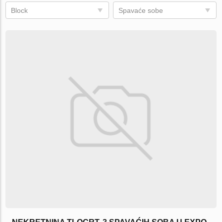
Block
Spavaće sobe