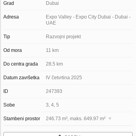
Grad
Dubai
Adresa
Expo Valley - Expo City Dubai - Dubai -
UAE
Tip
Razvojni projekt
Od mora
11 km
Do centra grada
28.5 km
Datum završetka
IV četvrtina 2025
ID
247393
Sobe
3, 4, 5
Stambeni prostor
246.73 m², maks. 649.97 m²