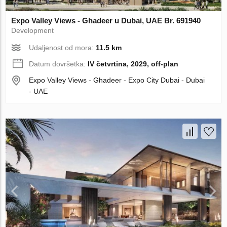
Expo Valley Views - Ghadeer u Dubai, UAE Br. 691940
Development
Udaljenost od mora:
11.5 km
Datum dovršetka:
IV četvrtina, 2029, off-plan
Expo Valley Views - Ghadeer - Expo City Dubai - Dubai
- UAE