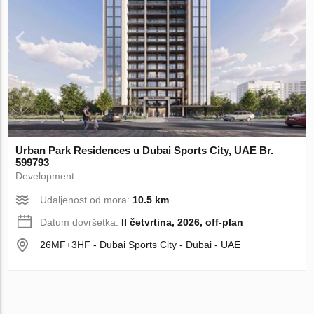
Urban Park Residences u Dubai Sports City, UAE Br.
599793
Development
Udaljenost od mora:
10.5 km
Datum dovršetka:
II četvrtina, 2026, off-plan
26MF+3HF - Dubai Sports City - Dubai - UAE