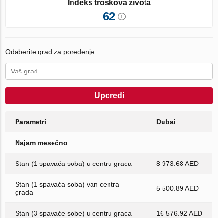
Indeks troškova života
62
Odaberite grad za poređenje
Uporedi
Parametri
Dubai
Najam mesečno
Stan (1 spavaća soba) u centru grada
8 973.68 AED
Stan (1 spavaća soba) van centra
5 500.89 AED
grada
Stan (3 spavaće sobe) u centru grada
16 576.92 AED