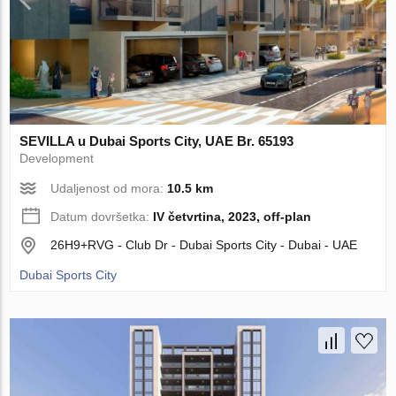
SEVILLA u Dubai Sports City, UAE Br. 65193
Development
Udaljenost od mora:
10.5 km
Datum dovršetka:
IV četvrtina, 2023, off-plan
26H9+RVG - Club Dr - Dubai Sports City - Dubai - UAE
Dubai Sports City