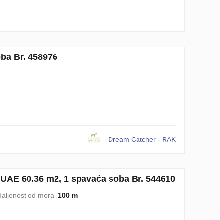
ba Br. 458976
Dream Catcher - RAK
UAE 60.36 m2, 1 spavaća soba Br. 544610
aljenost od mora:
100 m