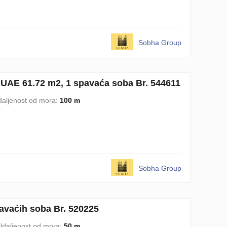
Sobha Group
UAE 61.72 m2, 1 spavaća soba Br. 544611
aljenost od mora:
100 m
Sobha Group
avaćih soba Br. 520225
Udaljenost od mora:
50 m