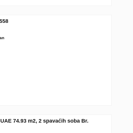
558
lan
UAE 74.93 m2, 2 spavaćih soba Br.