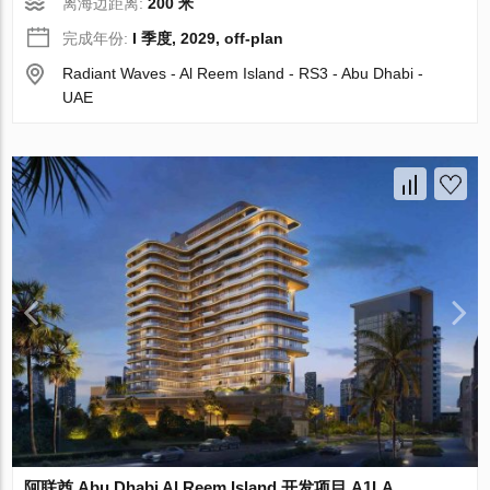
离海边距离:
200 米
完成年份:
I 季度, 2029, off-plan
Radiant Waves - Al Reem Island - RS3 - Abu Dhabi -
UAE
阿联酋 Abu Dhabi Al Reem Island 开发项目 A1LA