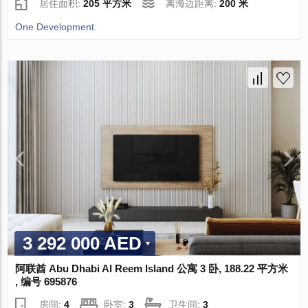
居住面积:
205 平方米
离海边距离:
200 米
One Development
3 292 000 AED
阿联酋 Abu Dhabi Al Reem Island 公寓 3 卧, 188.22 平方米
, 编号 695876
房间:
4
卧室:
3
卫生间:
3