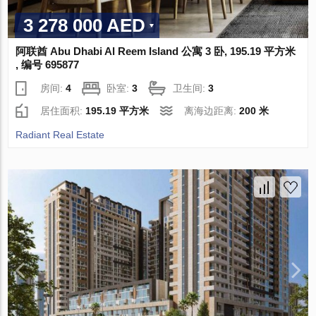
3 278 000 AED
阿联酋 Abu Dhabi Al Reem Island 公寓 3 卧, 195.19 平方米
, 编号 695877
房间:
4
卧室:
3
卫生间:
3
居住面积:
195.19 平方米
离海边距离:
200 米
Radiant Real Estate