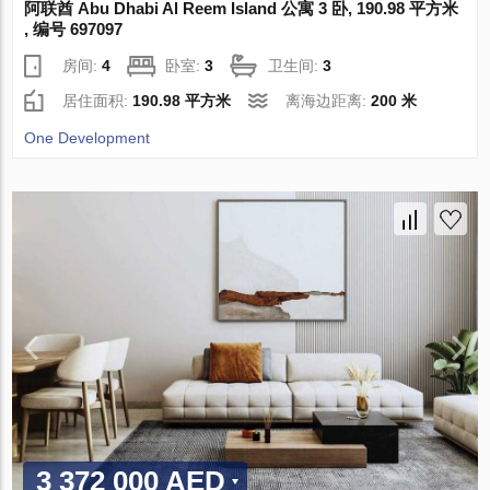
阿联酋 Abu Dhabi Al Reem Island 公寓 3 卧, 190.98 平方米
, 编号 697097
房间:
4
卧室:
3
卫生间:
3
居住面积:
190.98 平方米
离海边距离:
200 米
One Development
3 372 000 AED