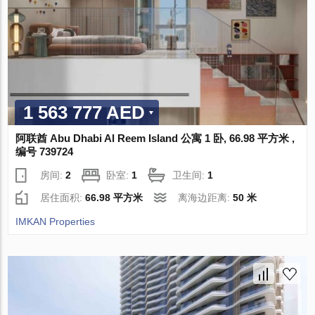
1 563 777 AED
阿联酋 Abu Dhabi Al Reem Island 公寓 1 卧, 66.98 平方米 ,
编号 739724
房间:
2
卧室:
1
卫生间:
1
居住面积:
66.98 平方米
离海边距离:
50 米
IMKAN Properties