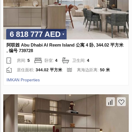
6 818 777 AED
阿联酋 Abu Dhabi Al Reem Island 公寓 4 卧, 344.02 平方米
, 编号 739728
房间:
5
卧室:
4
卫生间:
4
居住面积:
344.02 平方米
离海边距离:
50 米
IMKAN Properties