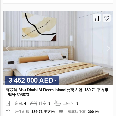
3 452 000 AED
阿联酋 Abu Dhabi Al Reem Island 公寓 3 卧, 189.71 平方米
, 编号 695873
房间:
4
卧室:
3
卫生间:
3
居住面积:
189.71 平方米
离海边距离:
200 米