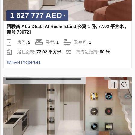
1 627 777 AED
阿联酋 Abu Dhabi Al Reem Island 公寓 1 卧, 77.02 平方米 ,
编号 739723
房间:
2
卧室:
1
卫生间:
1
居住面积:
77.02 平方米
离海边距离:
50 米
IMKAN Properties