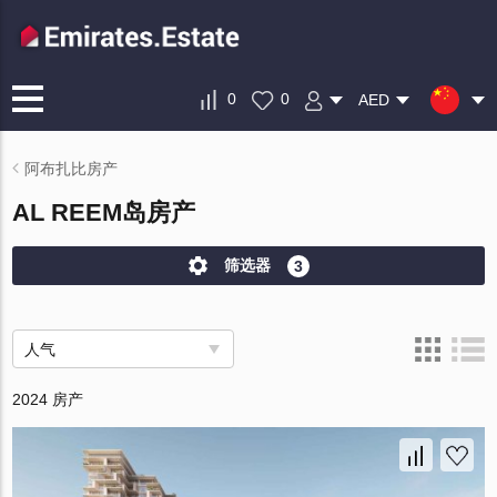
0
0
AED
阿布扎比房产
AL REEM岛房产
筛选器
3
人气
2024 房产