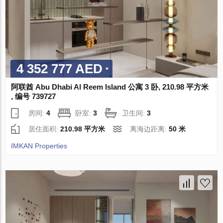
4 352 777 AED
阿联酋 Abu Dhabi Al Reem Island 公寓 3 卧, 210.98 平方米
, 编号 739727
房间:
4
卧室:
3
卫生间:
3
居住面积:
210.98 平方米
离海边距离:
50 米
IMKAN Properties