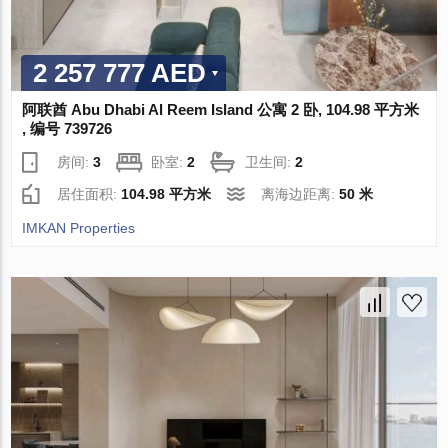
2 257 777 AED
阿联酋 Abu Dhabi Al Reem Island 公寓 2 卧, 104.98 平方米
, 编号 739726
房间:
3
卧室:
2
卫生间:
2
居住面积:
104.98 平方米
离海边距离:
50 米
IMKAN Properties