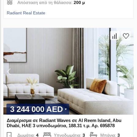
Απόσταση από τη θάλασσα:
200 μ
Radiant Real Estate
3 244 000 AED
Διαμέρισμα σε Radiant Waves σε Al Reem Island, Abu
Dhabi, ΗΑΕ 3 υπνοδωμάτια, 188.31 τ.μ. Αρ. 695878
Δωμάτια:
4
Υπνοδωμάτια:
3
Μπάνια:
3