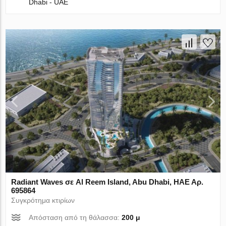
Dhabi - UAE
Radiant Waves σε Al Reem Island, Abu Dhabi, ΗΑΕ Αρ.
695864
Συγκρότημα κτιρίων
Απόσταση από τη θάλασσα:
200 μ