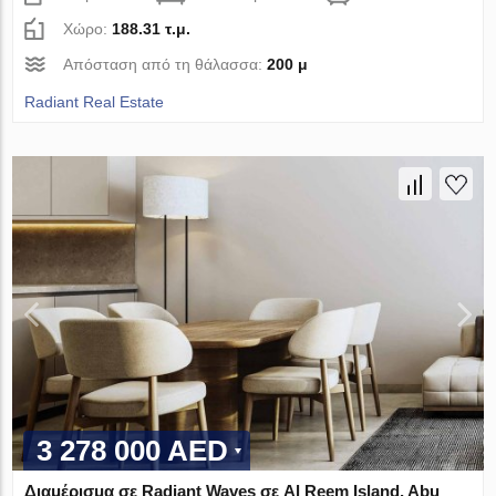
Χώρο:
188.31 τ.μ.
Απόσταση από τη θάλασσα:
200 μ
Radiant Real Estate
3 278 000 AED
Διαμέρισμα σε Radiant Waves σε Al Reem Island, Abu