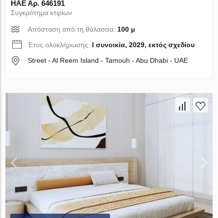
ΗΑΕ Αρ. 646191
Συγκρότημα κτιρίων
Απόσταση από τη θάλασσα:
100 μ
Έτος ολοκλήρωσης:
I συνοικία, 2029, εκτός σχεδίου
Street - Al Reem Island - Tamouh - Abu Dhabi - UAE