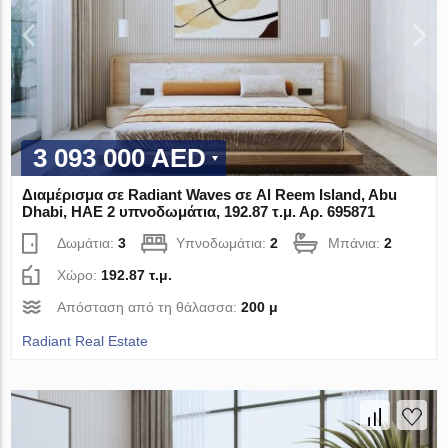
3 093 000 AED
Διαμέρισμα σε Radiant Waves σε Al Reem Island, Abu
Dhabi, ΗΑΕ 2 υπνοδωμάτια, 192.87 τ.μ. Αρ. 695871
Δωμάτια:
3
Υπνοδωμάτια:
2
Μπάνια:
2
Χώρο:
192.87 τ.μ.
Απόσταση από τη θάλασσα:
200 μ
Radiant Real Estate