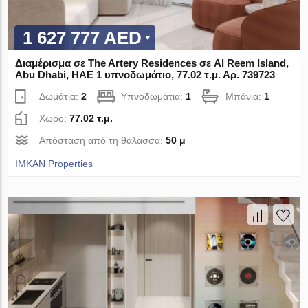
1 627 777 AED
Διαμέρισμα σε The Artery Residences σε Al Reem Island,
Abu Dhabi, ΗΑΕ 1 υπνοδωμάτιο, 77.02 τ.μ. Αρ. 739723
Δωμάτια:
2
Υπνοδωμάτια:
1
Μπάνια:
1
Χώρο:
77.02 τ.μ.
Απόσταση από τη θάλασσα:
50 μ
IMKAN Properties