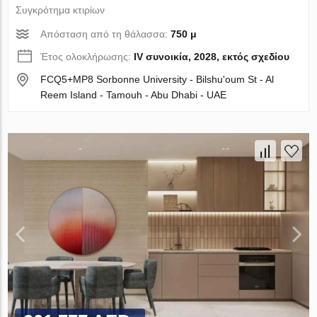
Συγκρότημα κτιρίων
Απόσταση από τη θάλασσα:
750 μ
Έτος ολοκλήρωσης:
IV συνοικία, 2028, εκτός σχεδίου
FCQ5+MP8 Sorbonne University - Bilshuʹoum St - Al
Reem Island - Tamouh - Abu Dhabi - UAE