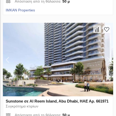
Απόσταση από τη θάλασσα:
50 μ
IMKAN Properties
Sunstone σε Al Reem Island, Abu Dhabi, ΗΑΕ Αρ. 661971
Συγκρότημα κτιρίων
Απόσταση από τη θάλασσα:
50 μ