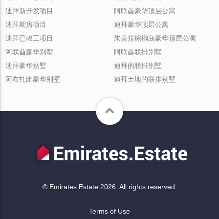
迪拜新开发项目
阿联酋豪华顶层公寓
迪拜期房项目
迪拜豪华顶层公寓
迪拜已峻工项目
朱美拉棕榈岛豪华顶层公寓
阿联酋豪华别墅
阿联酋联排别墅
迪拜豪华别墅
迪拜的联排别墅
阿布扎比豪华别墅
迪拜土地的联排别墅
© Emirates.Estate 2026. All rights reserved.
Terms of Use