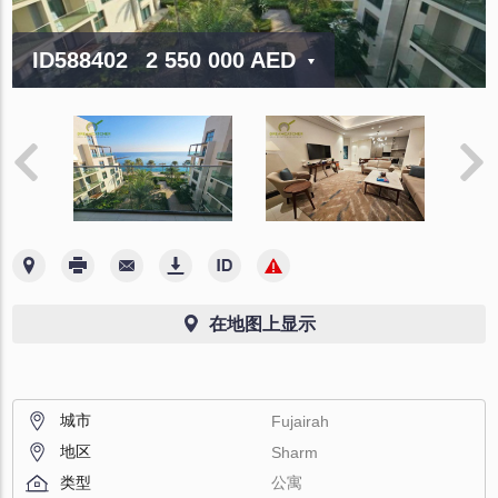
ID588402
2 550 000 AED
在地图上显示
城市
Fujairah
地区
Sharm
类型
公寓