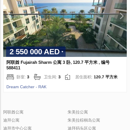
2 550 000 AED
阿联酋 Fujairah Sharm 公寓 3 卧, 120.7 平方米 , 编号
588411
卧室:
3
卫生间:
3
居住面积:
120.7 平方米
Dream Catcher - RAK
阿联酋公寓
朱美拉公寓
迪拜公寓
朱美拉棕榈岛公寓
迪拜市中心公寓
迪拜码头区公寓