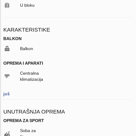
U bloku
KARAKTERISTIKE
BALKON
Balkon
OPREMA I APARATI
Centralna
klimatizacija
još
UNUTRAŠNJA OPREMA
OPREMA ZA SPORT
Soba za