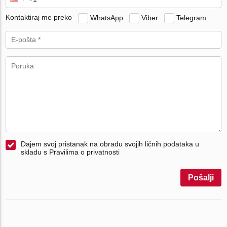
Kontaktiraj me preko
WhatsApp
Viber
Telegram
Dajem svoj pristanak na obradu svojih ličnih podataka u
skladu s Pravilima o privatnosti
Pošalji