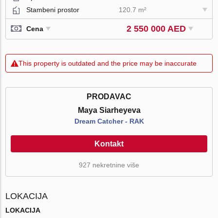
Stambeni prostor
120.7 m²
2 550 000 AED
Cena
This property is outdated and the price may be inaccurate
PRODAVAC
Maya Siarheyeva
Dream Catcher - RAK
Kontakt
927 nekretnine više
LOKACIJA
LOKACIJA