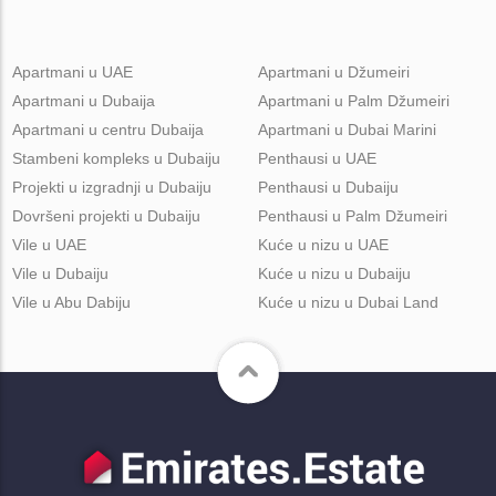
Apartmani u UAE
Apartmani u Džumeiri
Apartmani u Dubaija
Apartmani u Palm Džumeiri
Apartmani u centru Dubaija
Apartmani u Dubai Marini
Stambeni kompleks u Dubaiju
Penthausi u UAE
Projekti u izgradnji u Dubaiju
Penthausi u Dubaiju
Dovršeni projekti u Dubaiju
Penthausi u Palm Džumeiri
Vile u UAE
Kuće u nizu u UAE
Vile u Dubaiju
Kuće u nizu u Dubaiju
Vile u Abu Dabiju
Kuće u nizu u Dubai Land