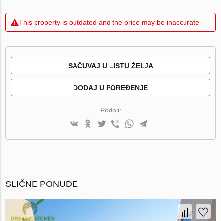
This property is outdated and the price may be inaccurate
SAČUVAJ U LISTU ŽELJA
DODAJ U POREĐENJE
Podeli:
SLIČNE PONUDE