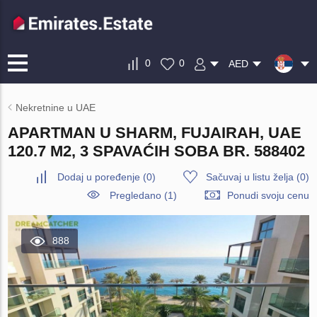
0
0
AED
Nekretnine u UAE
APARTMAN U SHARM, FUJAIRAH, UAE
120.7 M2, 3 SPAVAĆIH SOBA BR. 588402
Dodaj u poređenje
(
0
)
Sačuvaj u listu želja
(
0
)
Pregledano (1)
Ponudi svoju cenu
888