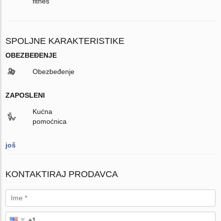
fitnes
SPOLJNE KARAKTERISTIKE
OBEZBEĐENJE
Obezbeđenje
ZAPOSLENI
Kućna
pomoćnica
još
KONTAKTIRAJ PRODAVCA