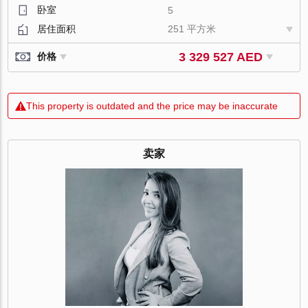
卧室
5
居住面积
251 平方米
3 329 527 AED
价格
This property is outdated and the price may be inaccurate
卖家