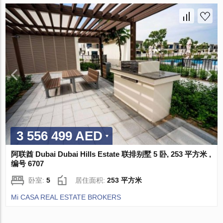
3 556 499 AED
阿联酋 Dubai Dubai Hills Estate 联排别墅 5 卧, 253 平方米 ,
编号 6707
卧室:
5
居住面积:
253 平方米
Mi CASA REAL ESTATE BROKERS