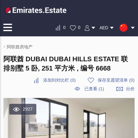
0
0
AED
阿联酋房地产
阿联酋 DUBAI DUBAI HILLS ESTATE 联
排别墅 5 卧, 251 平方米 , 编号 6668
添加到对比栏
(
0
)
保存至愿望清单
(
0
)
已查看 (1)
出价
2927