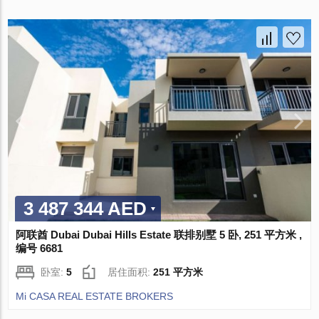
3 487 344 AED
阿联酋 Dubai Dubai Hills Estate 联排别墅 5 卧, 251 平方米 ,
编号 6681
卧室:
5
居住面积:
251 平方米
Mi CASA REAL ESTATE BROKERS