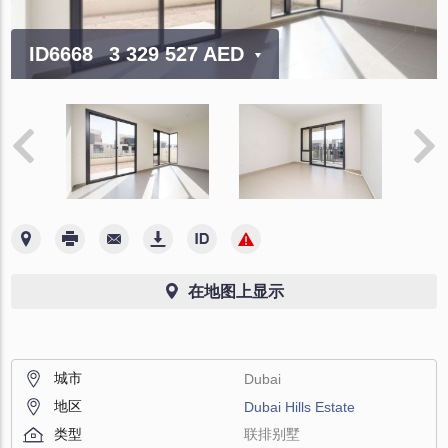
ID6668
3 329 527 AED
在地图上显示
城市
Dubai
地区
Dubai Hills Estate
类型
联排别墅