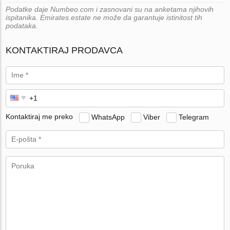
Podatke daje Numbeo.com i zasnovani su na anketama njihovih
ispitanika. Emirates.estate ne može da garantuje istinitost tih
podataka.
KONTAKTIRAJ PRODAVCA
Kontaktiraj me preko
WhatsApp
Viber
Telegram