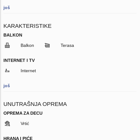
još
KARAKTERISTIKE
BALKON
Balkon
Terasa
INTERNET I TV
Internet
još
UNUTRAŠNJA OPREMA
OPREMA ZA DECU
Vrtić
HRANA I PIĆE