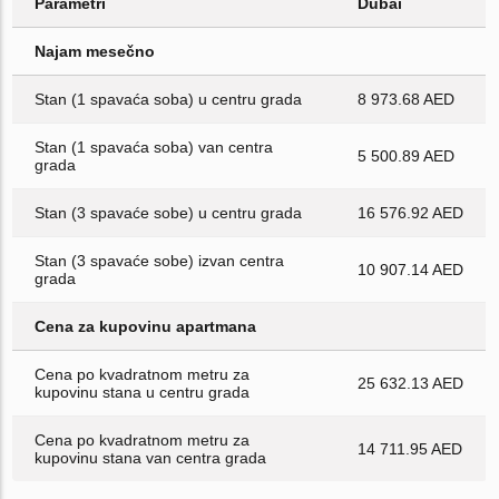
Parametri
Dubai
Najam mesečno
Stan (1 spavaća soba) u centru grada
8 973.68 AED
Stan (1 spavaća soba) van centra
5 500.89 AED
grada
Stan (3 spavaće sobe) u centru grada
16 576.92 AED
Stan (3 spavaće sobe) izvan centra
10 907.14 AED
grada
Cena za kupovinu apartmana
Cena po kvadratnom metru za
25 632.13 AED
kupovinu stana u centru grada
Cena po kvadratnom metru za
14 711.95 AED
kupovinu stana van centra grada