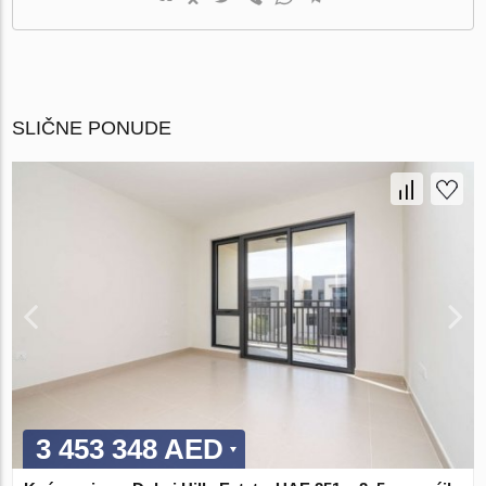
SLIČNE PONUDE
3 453 348 AED