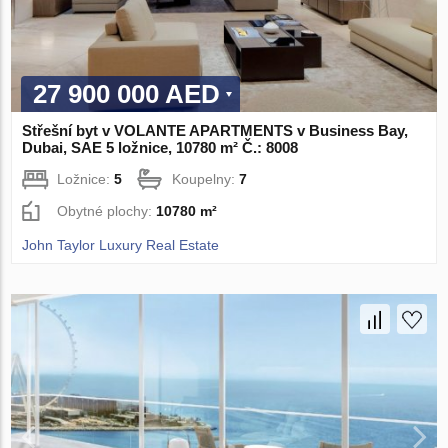
27 900 000 AED
Střešní byt v VOLANTE APARTMENTS v Business Bay,
Dubai, SAE 5 ložnice, 10780 m² Č.: 8008
Ložnice:
5
Koupelny:
7
Obytné plochy:
10780 m²
John Taylor Luxury Real Estate