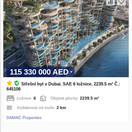
115 330 000 AED
Střešní byt v Dubai, SAE 6 ložnice, 2239.5 m² Č.:
645106
Ložnice:
6
Obytné plochy:
2239.5 m²
Vzdálenost od moře:
2 km
DAMAC Properties