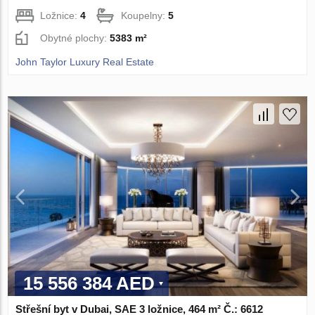
Ložnice:
4
Koupelny:
5
Obytné plochy:
5383 m²
John Taylor Luxury Real Estate
15 556 384 AED
Střešní byt v Dubai, SAE 3 ložnice, 464 m² Č.: 6612