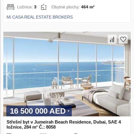
Ložnice:
3
Obytné plochy:
464 m²
Mi CASA REAL ESTATE BROKERS
16 500 000 AED
Střešní byt v Jumeirah Beach Residence, Dubai, SAE 4
ložnice, 284 m² Č.: 8058