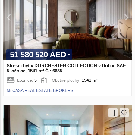
51 580 520 AED
Střešní byt v DORCHESTER COLLECTION v Dubai, SAE
5 ložnice, 1541 m² Č.: 6635
Ložnice:
5
Obytné plochy:
1541 m²
Mi CASA REAL ESTATE BROKERS