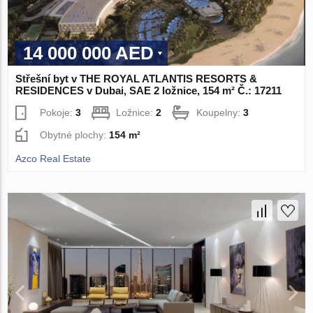
14 000 000 AED
Střešní byt v THE ROYAL ATLANTIS RESORTS &
RESIDENCES v Dubai, SAE 2 ložnice, 154 m² Č.: 17211
Pokoje:
3
Ložnice:
2
Koupelny:
3
Obytné plochy:
154 m²
Azco Real Estate