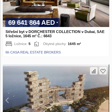
69 641 864 AED
Střešní byt v DORCHESTER COLLECTION v Dubai, SAE
5 ložnice, 1645 m² Č.: 6643
Ložnice:
5
Obytné plochy:
1645 m²
Mi CASA REAL ESTATE BROKERS