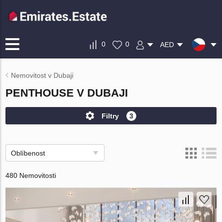
0
0
AED
Nemovitost v Dubaji
PENTHOUSE V DUBAJI
Filtry
3
Oblíbenost
480 Nemovitosti