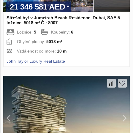
21 346 581 AED
Střešní byt v Jumeirah Beach Residence, Dubai, SAE 5
ložnice, 5018 m² Č.: 8007
Ložnice:
5
Koupelny:
6
Obytné plochy:
5018 m²
Vzdálenost od moře:
10 m
John Taylor Luxury Real Estate