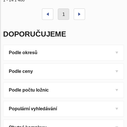
1 - 24 z 480
1
DOPORUČUJEME
Podle okresů
Podle ceny
Podle počtu ložnic
Populární vyhledávání