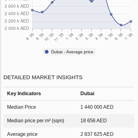
Dubai - Average price
DETAILED MARKET INSIGHTS
Key Indicators
Dubai
Median Price
1 440 000 AED
Median price per m² (sqm)
18 656 AED
Average price
2 837 625 AED