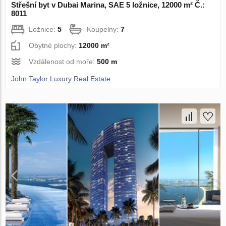
Střešní byt v Dubai Marina, SAE 5 ložnice, 12000 m² Č.:
8011
Ložnice:
5
Koupelny:
7
Obytné plochy:
12000 m²
Vzdálenost od moře:
500 m
John Taylor Luxury Real Estate