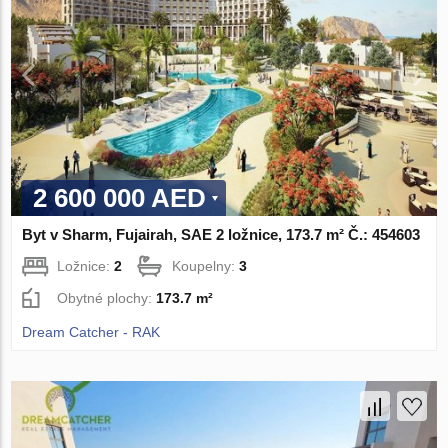
2 600 000 AED
Byt v Sharm, Fujairah, SAE 2 ložnice, 173.7 m² Č.: 454603
Ložnice:
2
Koupelny:
3
Obytné plochy:
173.7 m²
Dream Catcher - RAK