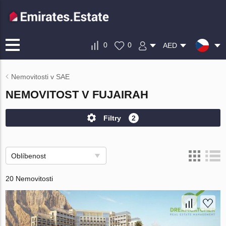
0
0
AED
Nemovitosti v SAE
NEMOVITOST V FUJAIRAH
Filtry
2
Oblíbenost
20 Nemovitosti