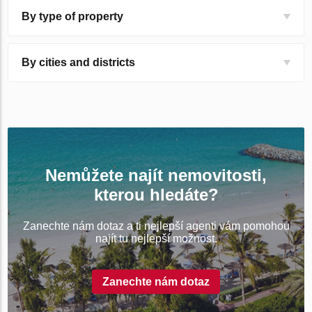
By type of property
By cities and districts
Nemůžete najít nemovitosti,
kterou hledáte?
Zanechte nám dotaz a ti nejlepší agenti vám pomohou
najít tu nejlepší možnost.
Zanechte nám dotaz