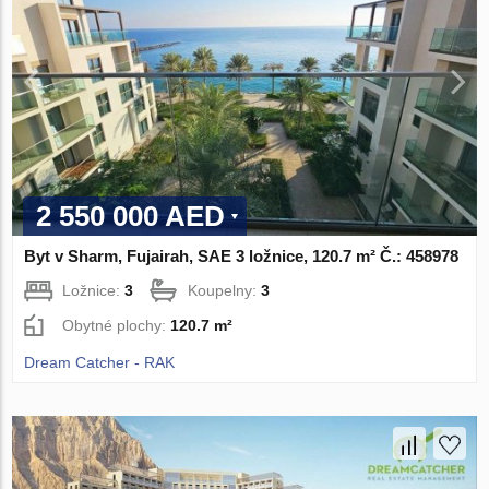
2 550 000 AED
Byt v Sharm, Fujairah, SAE 3 ložnice, 120.7 m² Č.: 458978
Ložnice:
3
Koupelny:
3
Obytné plochy:
120.7 m²
Dream Catcher - RAK