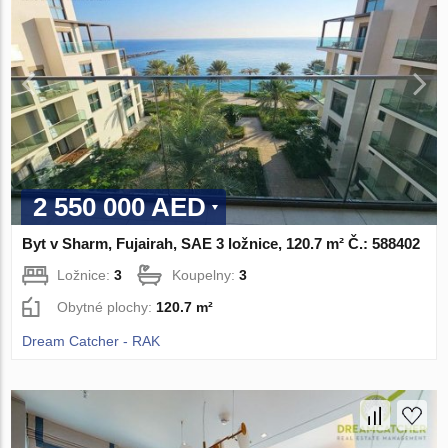
2 550 000 AED
Byt v Sharm, Fujairah, SAE 3 ložnice, 120.7 m² Č.: 588402
Ložnice:
3
Koupelny:
3
Obytné plochy:
120.7 m²
Dream Catcher - RAK