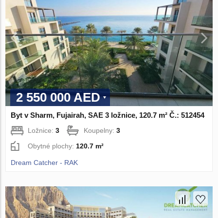
2 550 000 AED
Byt v Sharm, Fujairah, SAE 3 ložnice, 120.7 m² Č.: 512454
Ložnice:
3
Koupelny:
3
Obytné plochy:
120.7 m²
Dream Catcher - RAK