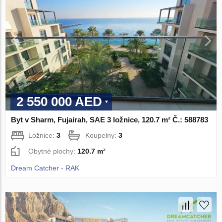
2 550 000 AED
Byt v Sharm, Fujairah, SAE 3 ložnice, 120.7 m² Č.: 588783
Ložnice:
3
Koupelny:
3
Obytné plochy:
120.7 m²
Dream Catcher - RAK