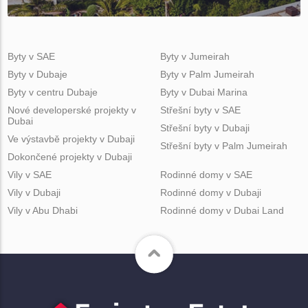
Byty v SAE
Byty v Jumeirah
Byty v Dubaje
Byty v Palm Jumeirah
Byty v centru Dubaje
Byty v Dubai Marina
Nové developerské projekty v
Střešní byty v SAE
Dubai
Střešní byty v Dubaji
Ve výstavbě projekty v Dubaji
Střešní byty v Palm Jumeirah
Dokončené projekty v Dubaji
Vily v SAE
Rodinné domy v SAE
Vily v Dubaji
Rodinné domy v Dubaji
Vily v Abu Dhabi
Rodinné domy v Dubai Land