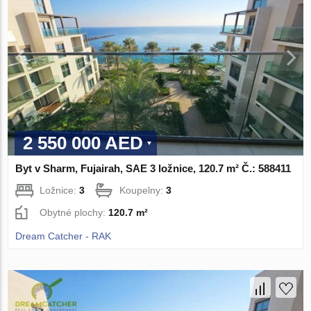
2 550 000 AED
Byt v Sharm, Fujairah, SAE 3 ložnice, 120.7 m² Č.: 588411
Ložnice:
3
Koupelny:
3
Obytné plochy:
120.7 m²
Dream Catcher - RAK