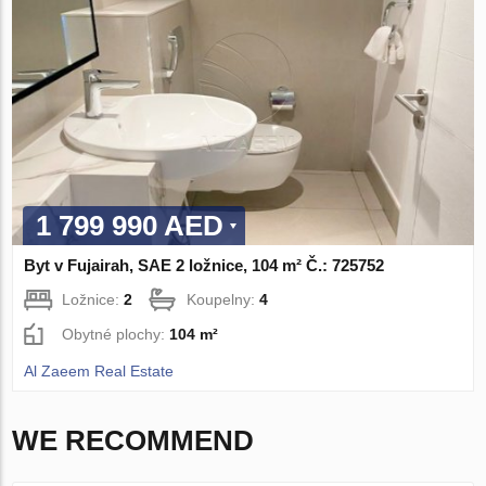
1 799 990 AED
Byt v Fujairah, SAE 2 ložnice, 104 m² Č.: 725752
Ložnice:
2
Koupelny:
4
Obytné plochy:
104 m²
Al Zaeem Real Estate
WE RECOMMEND