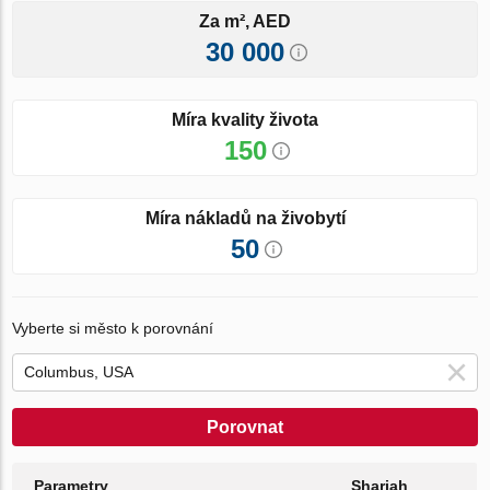
Za m², AED
30 000
Míra kvality života
150
Míra nákladů na živobytí
50
Vyberte si město k porovnání
Porovnat
Parametry
Sharjah