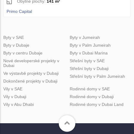
Obytné plochy:
141 m²
Primo Capital
Byty v SAE
Byty v Jumeirah
Byty v Dubaje
Byty v Palm Jumeirah
Byty v centru Dubaje
Byty v Dubai Marina
Nové developerské projekty v
Střešní byty v SAE
Dubai
Střešní byty v Dubaji
Ve výstavbě projekty v Dubaji
Střešní byty v Palm Jumeirah
Dokončené projekty v Dubaji
Vily v SAE
Rodinné domy v SAE
Vily v Dubaji
Rodinné domy v Dubaji
Vily v Abu Dhabi
Rodinné domy v Dubai Land