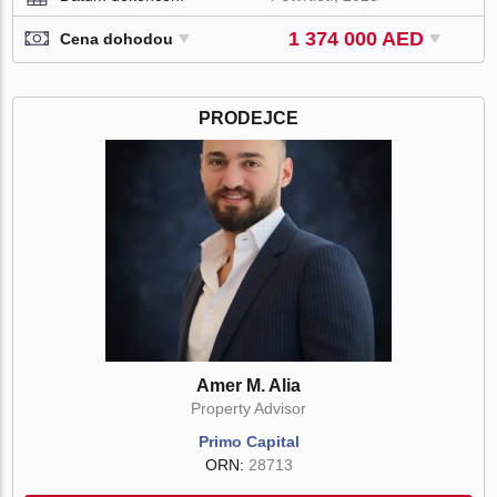
1 374 000 AED
Cena dohodou
PRODEJCE
Amer M. Alia
Property Advisor
Primo Capital
ORN:
28713