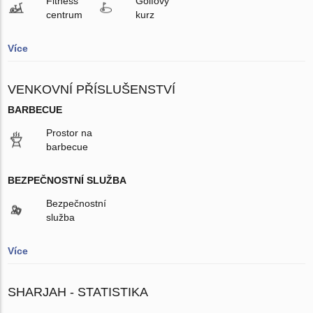
Fitness
Golfový
centrum
kurz
Více
VENKOVNÍ PŘÍSLUŠENSTVÍ
BARBECUE
Prostor na
barbecue
BEZPEČNOSTNÍ SLUŽBA
Bezpečnostní
služba
Více
SHARJAH - STATISTIKA