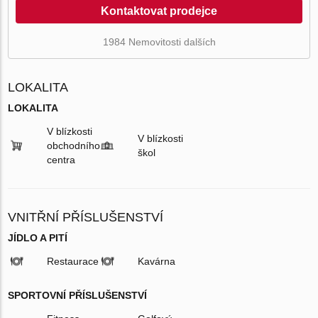
Kontaktovat prodejce
1984 Nemovitosti dalších
LOKALITA
LOKALITA
V blízkosti
V blízkosti
obchodního
škol
centra
VNITŘNÍ PŘÍSLUŠENSTVÍ
JÍDLO A PITÍ
Restaurace
Kavárna
SPORTOVNÍ PŘÍSLUŠENSTVÍ