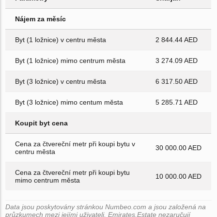
Nájem za měsíc
Byt (1 ložnice) v centru města
2 844.44 AED
Byt (1 ložnice) mimo centrum města
3 274.09 AED
Byt (3 ložnice) v centru města
6 317.50 AED
Byt (3 ložnice) mimo centum města
5 285.71 AED
Koupit byt cena
Cena za čtvereční metr při koupi bytu v
30 000.00 AED
centru města
Cena za čtvereční metr při koupi bytu
10 000.00 AED
mimo centrum města
Data jsou poskytovány stránkou Numbeo.com a jsou založená na
průzkumech mezi jejími uživateli. Emirates.Estate nezaručují