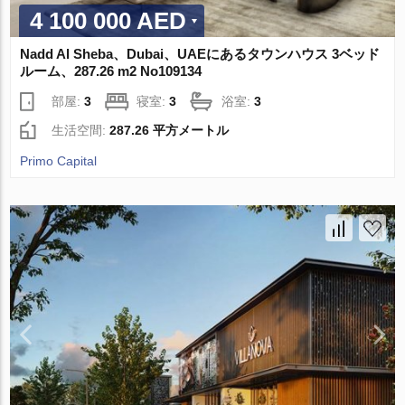
4 100 000 AED
Nadd Al Sheba、Dubai、UAEにあるタウンハウス 3ベッド
ルーム、287.26 m2 No109134
部屋:
3
寝室:
3
浴室:
3
生活空間:
287.26 平方メートル
Primo Capital