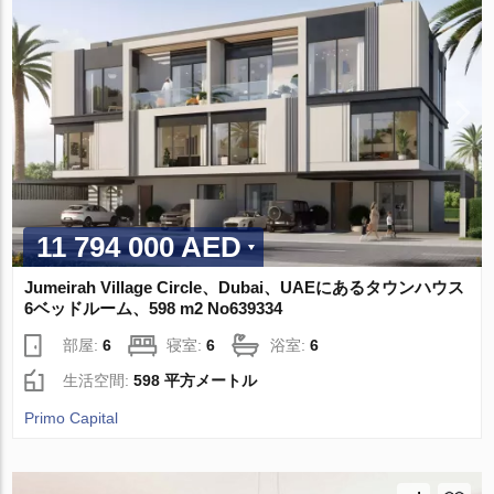
11 794 000 AED
Jumeirah Village Circle、Dubai、UAEにあるタウンハウス
6ベッドルーム、598 m2 No639334
部屋:
6
寝室:
6
浴室:
6
生活空間:
598 平方メートル
Primo Capital