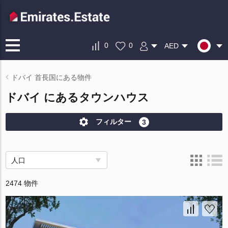
0
0
AED
ドバイ 首長国にある物件
ドバイ にあるタウンハウス
フィルター
3
人口
2474 物件