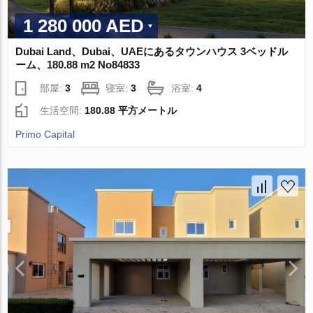
1 280 000 AED
Dubai Land、Dubai、UAEにあるタウンハウス 3ベッドル
ーム、180.88 m2 No84833
部屋:
3
寝室:
3
浴室:
4
生活空間:
180.88 平方メートル
Primo Capital