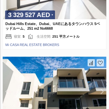
3 329 527 AED
Dubai Hills Estate、Dubai、UAEにあるタウンハウス 5ベ
ッドルーム、251 m2 No6668
寝室:
5
生活空間:
251 平方メートル
Mi CASA REAL ESTATE BROKERS