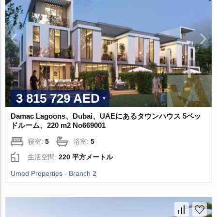
3 815 729 AED
Damac Lagoons、Dubai、UAEにあるタウンハウス 5ベッ
ドルーム、220 m2 No669001
寝室:
5
浴室:
5
生活空間:
220 平方メートル
Umed Properties - Branch 2