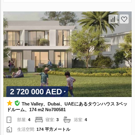
2 720 000 AED
The Valley、Dubai、UAEにあるタウンハウス 3ベッ
ドルーム、174 m2 No700581
部屋:
4
寝室:
3
浴室:
4
生活空間:
174 平方メートル