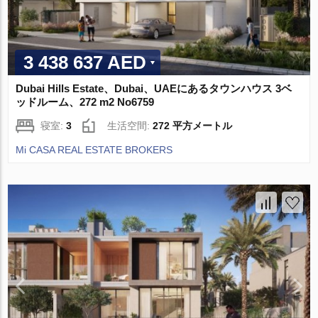
3 438 637 AED
Dubai Hills Estate、Dubai、UAEにあるタウンハウス 3ベ
ッドルーム、272 m2 No6759
寝室:
3
生活空間:
272 平方メートル
Mi CASA REAL ESTATE BROKERS