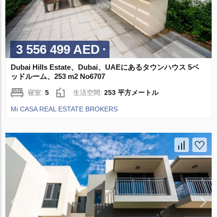
3 556 499 AED
Dubai Hills Estate、Dubai、UAEにあるタウンハウス 5ベ
ッドルーム、253 m2 No6707
寝室:
5
生活空間:
253 平方メートル
Mi CASA REAL ESTATE BROKERS