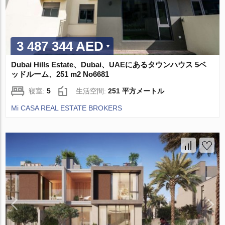
3 487 344 AED
Dubai Hills Estate、Dubai、UAEにあるタウンハウス 5ベ
ッドルーム、251 m2 No6681
寝室:
5
生活空間:
251 平方メートル
Mi CASA REAL ESTATE BROKERS