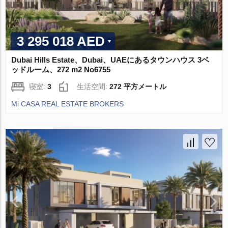
3 295 018 AED
Dubai Hills Estate、Dubai、UAEにあるタウンハウス 3ベ
ッドルーム、272 m2 No6755
寝室:
3
生活空間:
272 平方メートル
Mi CASA REAL ESTATE BROKERS