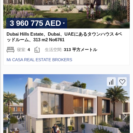
3 960 775 AED
Dubai Hills Estate、Dubai、UAEにあるタウンハウス 4ベ
ッドルーム、313 m2 No6761
寝室:
4
生活空間:
313 平方メートル
Mi CASA REAL ESTATE BROKERS