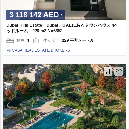
3 118 142 AED
Dubai Hills Estate、Dubai、UAEにあるタウンハウス 4ベ
ッドルーム、229 m2 No6652
寝室:
4
生活空間:
229 平方メートル
Mi CASA REAL ESTATE BROKERS