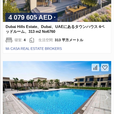
4 079 605 AED
Dubai Hills Estate、Dubai、UAEにあるタウンハウス 4ベ
ッドルーム、313 m2 No6760
寝室:
4
生活空間:
313 平方メートル
Mi CASA REAL ESTATE BROKERS