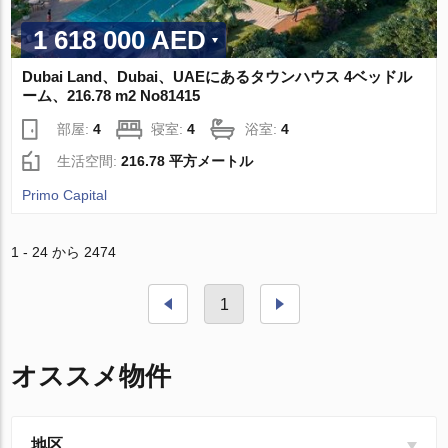
1 618 000 AED
Dubai Land、Dubai、UAEにあるタウンハウス 4ベッドル
ーム、216.78 m2 No81415
部屋:
4
寝室:
4
浴室:
4
生活空間:
216.78 平方メートル
Primo Capital
1 - 24 から 2474
1
オススメ物件
地区