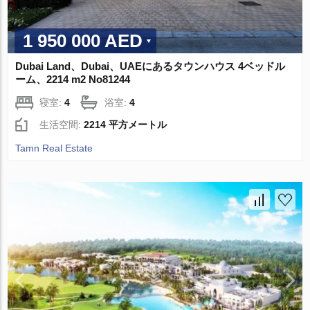
1 950 000 AED
Dubai Land、Dubai、UAEにあるタウンハウス 4ベッドル
ーム、2214 m2 No81244
寝室:
4
浴室:
4
生活空間:
2214 平方メートル
Tamn Real Estate