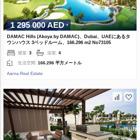
1 295 000 AED
DAMAC Hills (Akoya by DAMAC)、Dubai、UAEにあるタ
ウンハウス 3ベッドルーム、166.296 m2 No73105
寝室:
3
浴室:
4
生活空間:
166.296 平方メートル
Aarna Real Estate