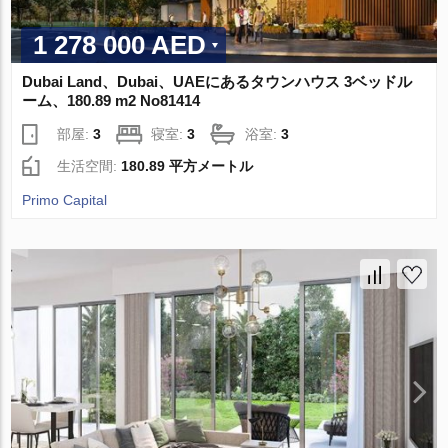
1 278 000 AED
Dubai Land、Dubai、UAEにあるタウンハウス 3ベッドル
ーム、180.89 m2 No81414
部屋:
3
寝室:
3
浴室:
3
生活空間:
180.89 平方メートル
Primo Capital