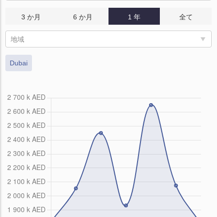
3 か月
6 か月
1 年
全て
地域
Dubai