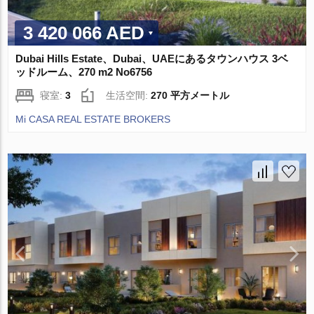
3 420 066 AED
Dubai Hills Estate、Dubai、UAEにあるタウンハウス 3ベ
ッドルーム、270 m2 No6756
寝室:
3
生活空間:
270 平方メートル
Mi CASA REAL ESTATE BROKERS