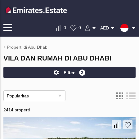
0
0
AED
Properti di Abu Dhabi
VILA DAN RUMAH DI ABU DHABI
Filter
3
Popularitas
2414 properti