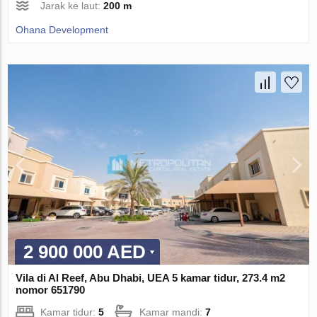
Jarak ke laut:
200 m
Ohana Development
2 900 000 AED
Vila di Al Reef, Abu Dhabi, UEA 5 kamar tidur, 273.4 m2
nomor 651790
Kamar tidur:
5
Kamar mandi:
7