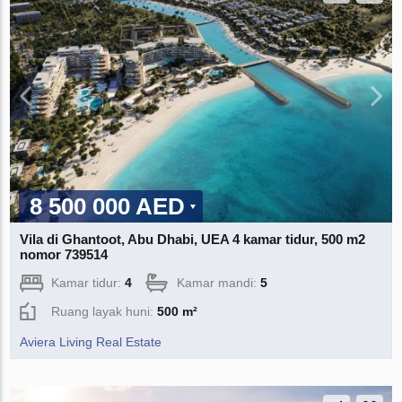
8 500 000 AED
Vila di Ghantoot, Abu Dhabi, UEA 4 kamar tidur, 500 m2
nomor 739514
Kamar tidur:
4
Kamar mandi:
5
Ruang layak huni:
500 m²
Aviera Living Real Estate