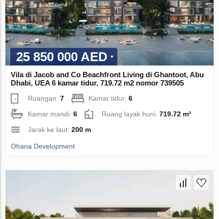
25 850 000 AED
Vila di Jacob and Co Beachfront Living di Ghantoot, Abu
Dhabi, UEA 6 kamar tidur, 719.72 m2 nomor 739505
Ruangan:
7
Kamar tidur:
6
Kamar mandi:
6
Ruang layak huni:
719.72 m²
Jarak ke laut:
200 m
Ohana Development