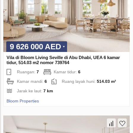
9 626 000 AED
Vila di Bloom Living Seville di Abu Dhabi, UEA 6 kamar
tidur, 514.03 m2 nomor 739764
Ruangan:
7
Kamar tidur:
6
Kamar mandi:
6
Ruang layak huni:
514.03 m²
Jarak ke laut:
7 km
Bloom Properties