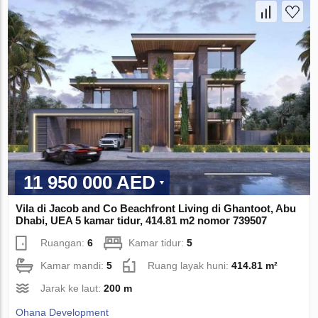
11 950 000 AED
Vila di Jacob and Co Beachfront Living di Ghantoot, Abu
Dhabi, UEA 5 kamar tidur, 414.81 m2 nomor 739507
Ruangan:
6
Kamar tidur:
5
Kamar mandi:
5
Ruang layak huni:
414.81 m²
Jarak ke laut:
200 m
Ohana Development