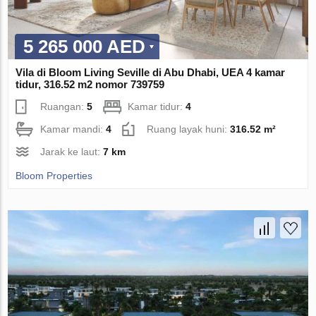
5 265 000 AED
Vila di Bloom Living Seville di Abu Dhabi, UEA 4 kamar
tidur, 316.52 m2 nomor 739759
Ruangan:
5
Kamar tidur:
4
Kamar mandi:
4
Ruang layak huni:
316.52 m²
Jarak ke laut:
7 km
Bloom Properties