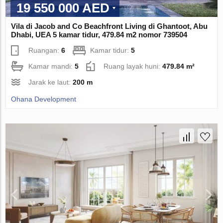
19 550 000 AED
Vila di Jacob and Co Beachfront Living di Ghantoot, Abu
Dhabi, UEA 5 kamar tidur, 479.84 m2 nomor 739504
Ruangan:
6
Kamar tidur:
5
Kamar mandi:
5
Ruang layak huni:
479.84 m²
Jarak ke laut:
200 m
Ohana Development