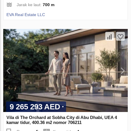
Jarak ke laut:
700 m
EVA Real Estate LLC
9 265 293 AED
Vila di The Orchard at Sobha City di Abu Dhabi, UEA 4
kamar tidur, 400.36 m2 nomor 706211