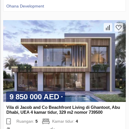
Ohana Development
9 850 000 AED
Vila di Jacob and Co Beachfront Living di Ghantoot, Abu
Dhabi, UEA 4 kamar tidur, 329 m2 nomor 739500
Ruangan:
5
Kamar tidur:
4