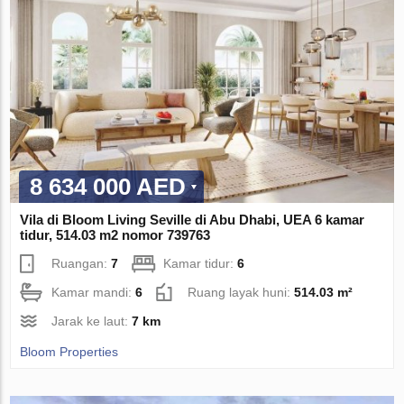
8 634 000 AED
Vila di Bloom Living Seville di Abu Dhabi, UEA 6 kamar
tidur, 514.03 m2 nomor 739763
Ruangan:
7
Kamar tidur:
6
Kamar mandi:
6
Ruang layak huni:
514.03 m²
Jarak ke laut:
7 km
Bloom Properties