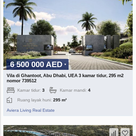
6 500 000 AED
Vila di Ghantoot, Abu Dhabi, UEA 3 kamar tidur, 295 m2
nomor 739512
Kamar tidur:
3
Kamar mandi:
4
Ruang layak huni:
295 m²
Aviera Living Real Estate