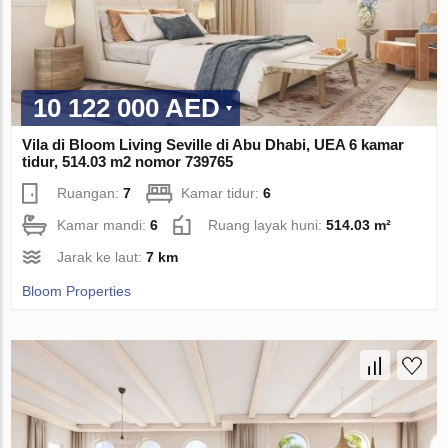
10 122 000 AED
Vila di Bloom Living Seville di Abu Dhabi, UEA 6 kamar
tidur, 514.03 m2 nomor 739765
Ruangan:
7
Kamar tidur:
6
Kamar mandi:
6
Ruang layak huni:
514.03 m²
Jarak ke laut:
7 km
Bloom Properties