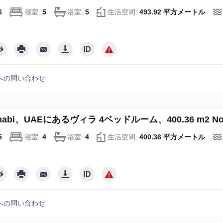
6
寝室:
5
浴室:
5
生活空間:
493.92 平方メートル
への問い合わせ
Dhabi、UAEにあるヴィラ 4ベッドルーム、400.36 m2 No7
5
寝室:
4
浴室:
4
生活空間:
400.36 平方メートル
への問い合わせ