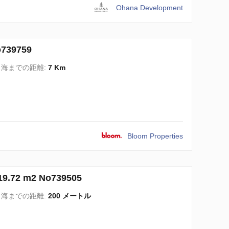
Ohana Development
39759
海までの距離:
7 Km
Bloom Properties
72 m2 No739505
海までの距離:
200 メートル