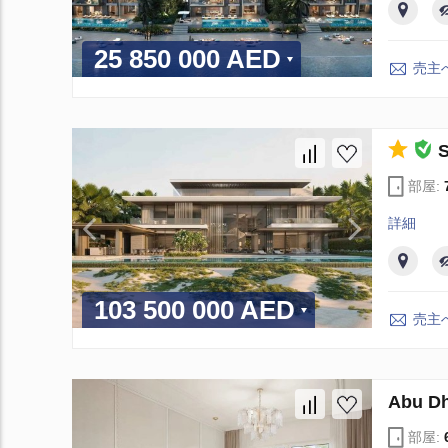
25 850 000 AED
売主
部屋:
詳細
103 500 000 AED
売主
Abu 
部屋: