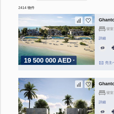
2414 物件
Ghan
寝室
詳細
19 500 000 AED
売主
Ghan
寝室
詳細