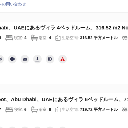
への問い合わせ
Dhabi、UAEにあるヴィラ 4ベッドルーム、316.52 m2 No7
5
寝室:
4
浴室:
4
生活空間:
316.52 平方メートル
toot、Abu Dhabi、UAEにあるヴィラ 6ベッドルーム、719.
7
寝室:
6
浴室:
6
生活空間:
719.72 平方メートル