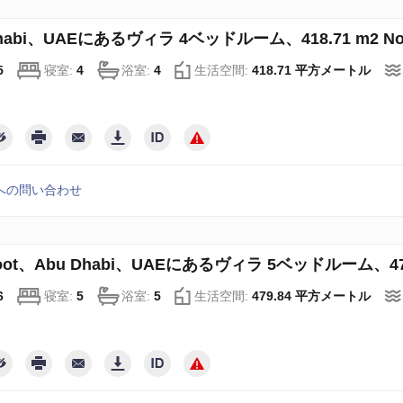
Dhabi、UAEにあるヴィラ 4ベッドルーム、418.71 m2 No7
5
寝室:
4
浴室:
4
生活空間:
418.71 平方メートル
への問い合わせ
toot、Abu Dhabi、UAEにあるヴィラ 5ベッドルーム、479.
6
寝室:
5
浴室:
5
生活空間:
479.84 平方メートル