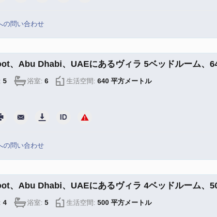
への問い合わせ
toot、Abu Dhabi、UAEにあるヴィラ 5ベッドルーム、640 
:
5
浴室:
6
生活空間:
640 平方メートル
への問い合わせ
toot、Abu Dhabi、UAEにあるヴィラ 4ベッドルーム、500 
:
4
浴室:
5
生活空間:
500 平方メートル