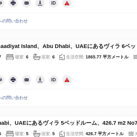
への問い合わせ
Saadiyat Island、Abu Dhabi、UAEにあるヴィラ 6ベッ
7
寝室:
6
浴室:
6
生活空間:
1865.77 平方メートル
への問い合わせ
Dhabi、UAEにあるヴィラ 5ベッドルーム、426.7 m2 No7
6
寝室:
5
浴室:
5
生活空間:
426.7 平方メートル