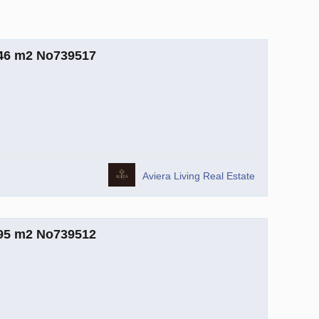
m2 No739517
Aviera Living Real Estate
m2 No739512