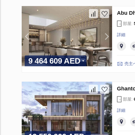
Abu 
部屋:
詳細
9 464 609 AED
売主
Ghan
部屋:
詳細