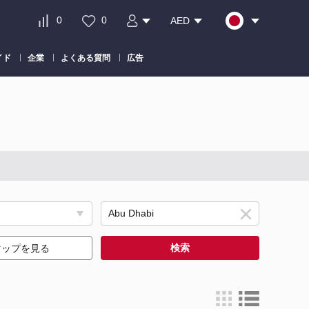
0
0
AED
イド
企業
よくある質問
広告
検索
マップを見る