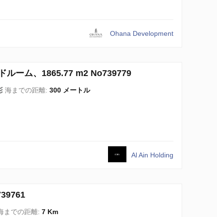
Ohana Development
ドルーム、1865.77 m2 No739779
海までの距離:
300 メートル
Al Ain Holding
39761
海までの距離:
7 Km