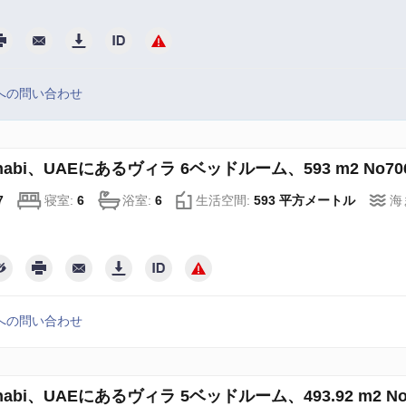
への問い合わせ
Dhabi、UAEにあるヴィラ 6ベッドルーム、593 m2 No706
7
寝室:
6
浴室:
6
生活空間:
593 平方メートル
海
への問い合わせ
Dhabi、UAEにあるヴィラ 5ベッドルーム、493.92 m2 No7