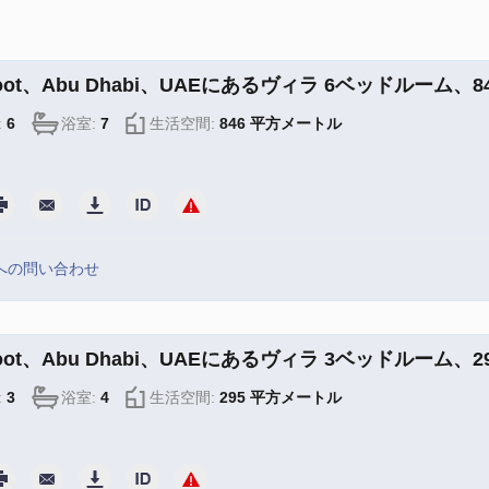
toot、Abu Dhabi、UAEにあるヴィラ 6ベッドルーム、846 
:
6
浴室:
7
生活空間:
846 平方メートル
への問い合わせ
toot、Abu Dhabi、UAEにあるヴィラ 3ベッドルーム、295 
:
3
浴室:
4
生活空間:
295 平方メートル