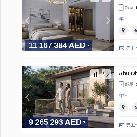
部屋:
詳細
11 167 384 AED
売主
Abu 
部屋:
詳細
9 265 293 AED
売主