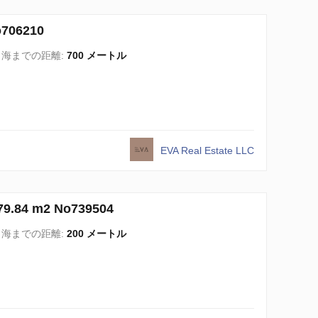
06210
海までの距離:
700 メートル
EVA Real Estate LLC
84 m2 No739504
海までの距離:
200 メートル