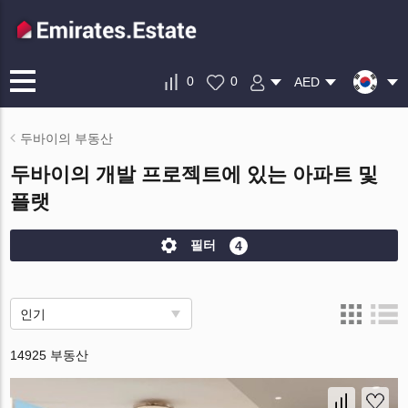
0
0
AED
두바이의 부동산
두바이의 개발 프로젝트에 있는 아파트 및
플랫
필터
4
인기
14925 부동산