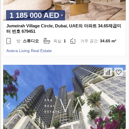
1 185 000 AED
Jumeirah Village Circle, Dubai, UAE의 아파트 34.65제곱미
터 번호 679451
방:
스튜디오
욕실:
1
거주 공간:
34.65 m²
Aviera Living Real Estate