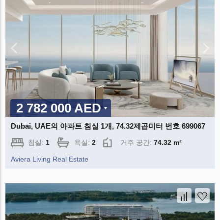
2 782 000 AED
Dubai, UAE의 아파트 침실 1개, 74.32제곱미터 번호 699067
침실:
1
욕실:
2
거주 공간:
74.32 m²
Aviera Living Real Estate