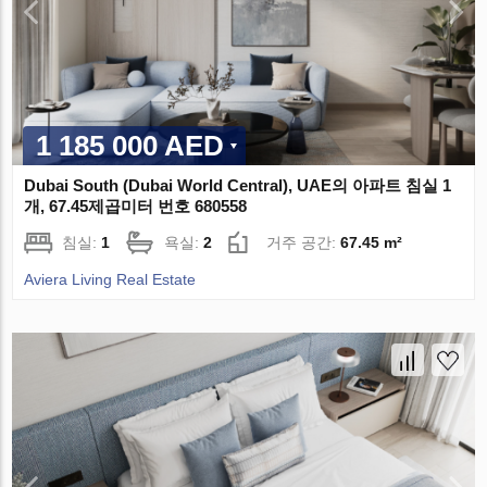
1 185 000 AED
Dubai South (Dubai World Central), UAE의 아파트 침실 1
개, 67.45제곱미터 번호 680558
침실:
1
욕실:
2
거주 공간:
67.45 m²
Aviera Living Real Estate