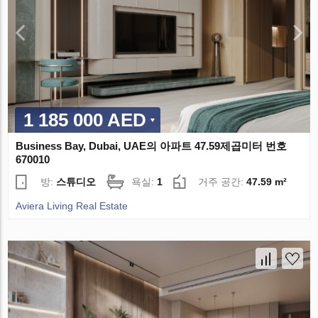
1 185 000 AED
Business Bay, Dubai, UAE의 아파트 47.59제곱미터 번호
670010
방:
스튜디오
욕실:
1
거주 공간:
47.59 m²
Aviera Living Real Estate