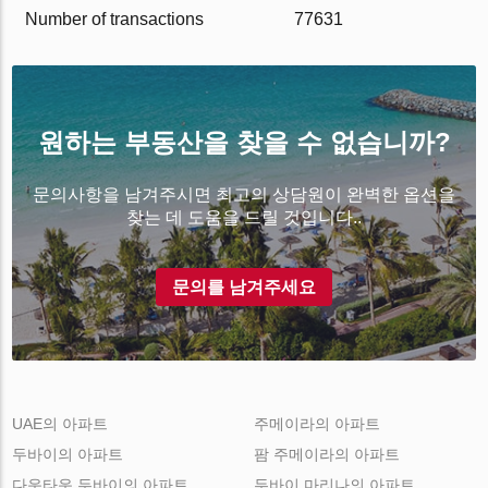
Number of transactions
77631
원하는 부동산을 찾을 수 없습니까?
문의사항을 남겨주시면 최고의 상담원이 완벽한 옵션을
찾는 데 도움을 드릴 것입니다..
문의를 남겨주세요
UAE의 아파트
주메이라의 아파트
두바이의 아파트
팜 주메이라의 아파트
다운타운 두바이의 아파트
두바이 마리나의 아파트