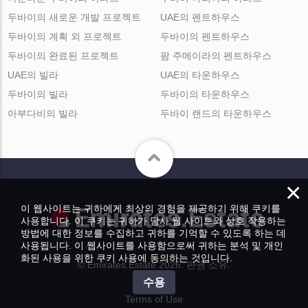
두바이의 새로운 개발 프로젝트
UAE의 펜트하우스
두바이의 계획 외 프로젝트
두바이의 펜트하우스
두바이의 완료된 프로젝트
팜 주메이라의 펜트하우스
UAE의 빌라
UAE의 타운하우스
두바이의 빌라
두바이의 타운하우스
아부다비의 빌라
두바이 랜드의 타운하우스
×
이 웹사이트는 귀하에게 최상의 경험을 제공하기 위해 쿠키를
사용합니다. 이 쿠키는 귀하가 당사 웹 사이트와 상호 작용하는
방법에 대한 정보를 수집하고 귀하를 기억할 수 있도록 하는 데
사용됩니다. 이 웹사이트를 사용함으로써 귀하는 분석 및 개인
화된 사용을 위한 쿠키 사용에 동의하는 것입니다.
© Emirates.Estate 2026. 판권 소유.
수용
Terms of Use