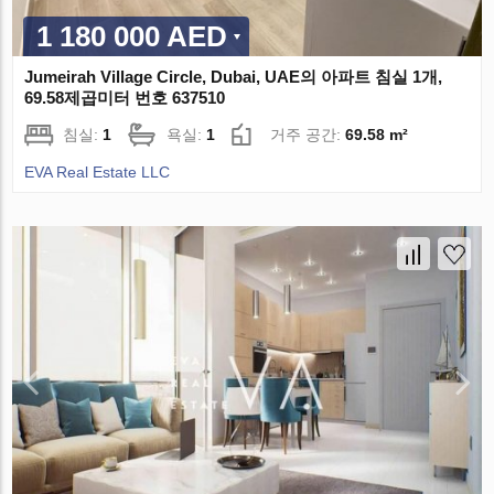
1 180 000 AED
Jumeirah Village Circle, Dubai, UAE의 아파트 침실 1개,
69.58제곱미터 번호 637510
침실:
1
욕실:
1
거주 공간:
69.58 m²
EVA Real Estate LLC