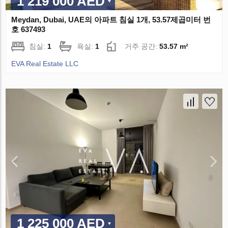
1 219 000 AED
Meydan, Dubai, UAE의 아파트 침실 1개, 53.57제곱미터 번
호 637493
침실:
1
욕실:
1
거주 공간:
53.57 m²
EVA Real Estate LLC
1 225 000 AED