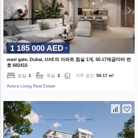
1 185 000 AED
wasl gate, Dubai, UAE의 아파트 침실 1개, 50.17제곱미터 번
호 682415
침실:
1
욕실:
2
거주 공간:
50.17 m²
Aviera Living Real Estate