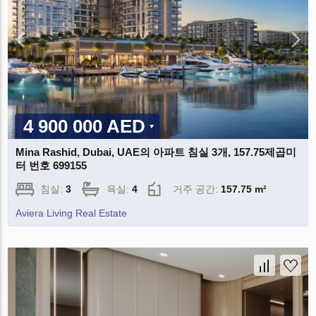
4 900 000 AED
Mina Rashid, Dubai, UAE의 아파트 침실 3개, 157.75제곱미
터 번호 699155
침실:
3
욕실:
4
거주 공간:
157.75 m²
Aviera Living Real Estate