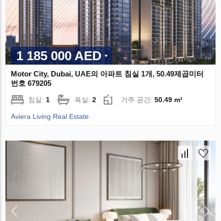
1 185 000 AED
Motor City, Dubai, UAE의 아파트 침실 1개, 50.49제곱미터
번호 679205
침실:
1
욕실:
2
거주 공간:
50.49 m²
Aviera Living Real Estate