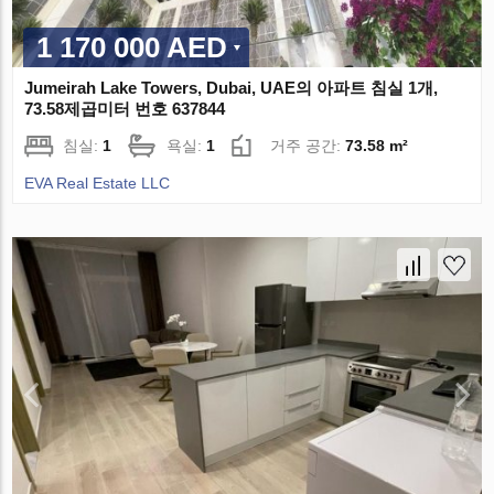
1 170 000 AED
Jumeirah Lake Towers, Dubai, UAE의 아파트 침실 1개,
73.58제곱미터 번호 637844
침실:
1
욕실:
1
거주 공간:
73.58 m²
EVA Real Estate LLC