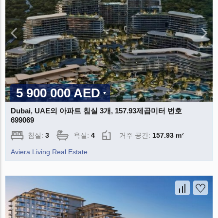
5 900 000 AED
Dubai, UAE의 아파트 침실 3개, 157.93제곱미터 번호
699069
침실:
3
욕실:
4
거주 공간:
157.93 m²
Aviera Living Real Estate