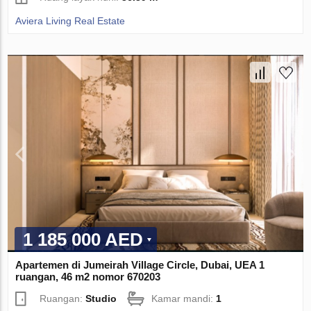
Aviera Living Real Estate
1 185 000 AED
Apartemen di Jumeirah Village Circle, Dubai, UEA 1
ruangan, 46 m2 nomor 670203
Ruangan:
Studio
Kamar mandi:
1