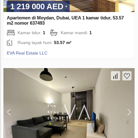
1 219 000 AED
Apartemen di Meydan, Dubai, UEA 1 kamar tidur, 53.57
m2 nomor 637493
Kamar tidur:
1
Kamar mandi:
1
Ruang layak huni:
53.57 m²
EVA Real Estate LLC