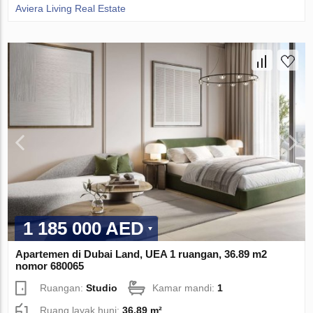
Aviera Living Real Estate
1 185 000 AED
Apartemen di Dubai Land, UEA 1 ruangan, 36.89 m2
nomor 680065
Ruangan:
Studio
Kamar mandi:
1
Ruang layak huni:
36.89 m²