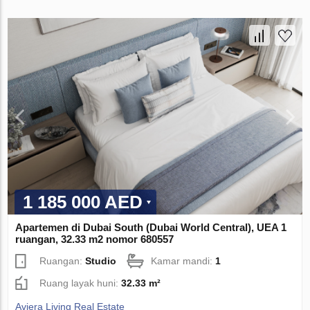
1 185 000 AED
Apartemen di Dubai South (Dubai World Central), UEA 1
ruangan, 32.33 m2 nomor 680557
Ruangan:
Studio
Kamar mandi:
1
Ruang layak huni:
32.33 m²
Aviera Living Real Estate