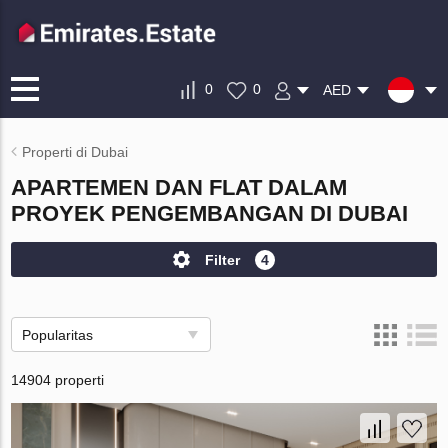
0
0
AED
Properti di Dubai
APARTEMEN DAN FLAT DALAM
PROYEK PENGEMBANGAN DI DUBAI
Filter
4
Popularitas
14904 properti