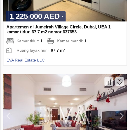
1 225 000 AED
Apartemen di Jumeirah Village Circle, Dubai, UEA 1
kamar tidur, 67.7 m2 nomor 637653
Kamar tidur:
1
Kamar mandi:
1
Ruang layak huni:
67.7 m²
EVA Real Estate LLC