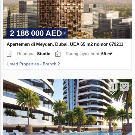
2 186 000 AED
Apartemen di Meydan, Dubai, UEA 65 m2 nomor 679211
Ruangan:
Studio
Ruang layak huni:
65 m²
Umed Properties - Branch 2