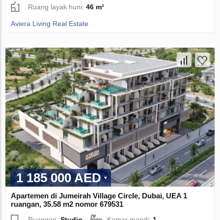
Ruang layak huni:
46 m²
Aviera Living Real Estate
1 185 000 AED
Apartemen di Jumeirah Village Circle, Dubai, UEA 1
ruangan, 35.58 m2 nomor 679531
Ruangan:
Studio
Kamar mandi:
1