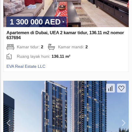
1 300 000 AED
Apartemen di Dubai, UEA 2 kamar tidur, 136.11 m2 nomor
637694
Kamar tidur:
2
Kamar mandi:
2
Ruang layak huni:
136.11 m²
EVA Real Estate LLC