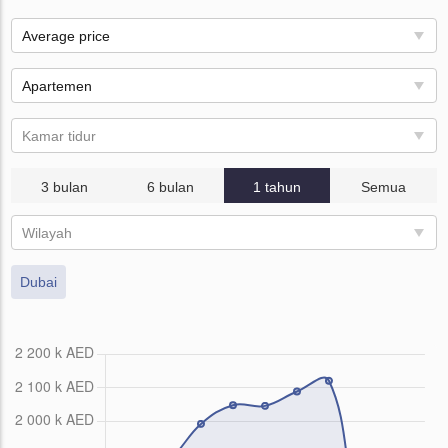
Average price
Apartemen
Kamar tidur
3 bulan
6 bulan
1 tahun
Semua
Wilayah
Dubai