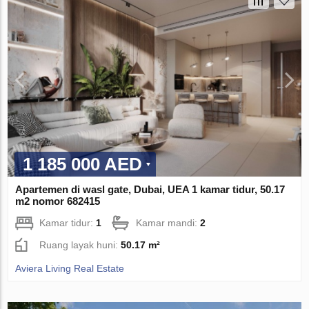
1 185 000 AED
Apartemen di wasl gate, Dubai, UEA 1 kamar tidur, 50.17
m2 nomor 682415
Kamar tidur:
1
Kamar mandi:
2
Ruang layak huni:
50.17 m²
Aviera Living Real Estate