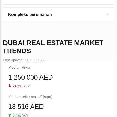
Kompleks perumahan
DUBAI
REAL ESTATE MARKET
TRENDS
Last update: 31 Juli 2026
Median Price
1 250 000 AED
-3.7%
YoY
Median price per m² (sqm)
18 516 AED
0.4%
YoY