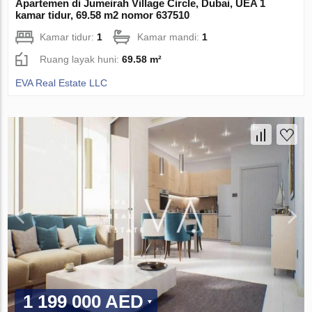
Apartemen di Jumeirah Village Circle, Dubai, UEA 1
kamar tidur, 69.58 m2 nomor 637510
Kamar tidur:
1
Kamar mandi:
1
Ruang layak huni:
69.58 m²
EVA Real Estate LLC
1 199 000 AED