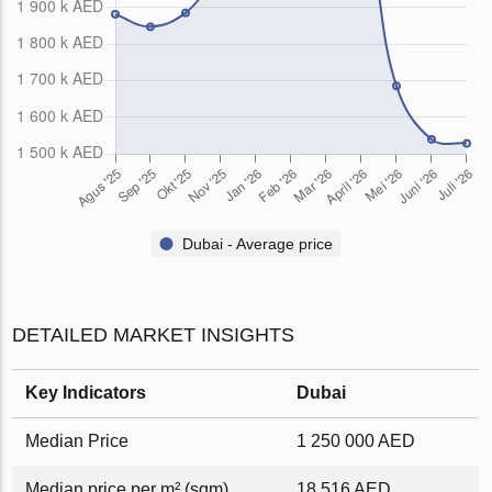
Dubai - Average price
DETAILED MARKET INSIGHTS
Key Indicators
Dubai
Median Price
1 250 000 AED
Median price per m² (sqm)
18 516 AED