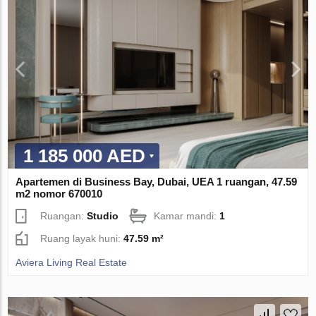
1 185 000 AED
Apartemen di Business Bay, Dubai, UEA 1 ruangan, 47.59
m2 nomor 670010
Ruangan:
Studio
Kamar mandi:
1
Ruang layak huni:
47.59 m²
Aviera Living Real Estate