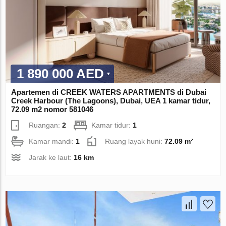
1 890 000 AED
Apartemen di CREEK WATERS APARTMENTS di Dubai
Creek Harbour (The Lagoons), Dubai, UEA 1 kamar tidur,
72.09 m2 nomor 581046
Ruangan:
2
Kamar tidur:
1
Kamar mandi:
1
Ruang layak huni:
72.09 m²
Jarak ke laut:
16 km