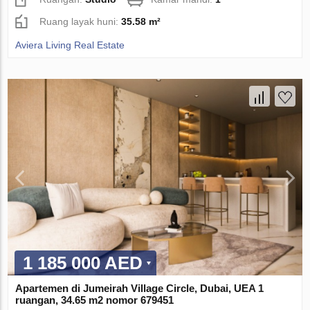
Ruang layak huni:
35.58 m²
Aviera Living Real Estate
1 185 000 AED
Apartemen di Jumeirah Village Circle, Dubai, UEA 1
ruangan, 34.65 m2 nomor 679451