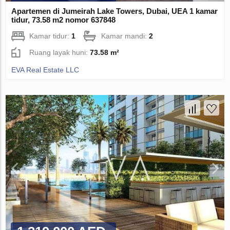
Apartemen di Jumeirah Lake Towers, Dubai, UEA 1 kamar
tidur, 73.58 m2 nomor 637848
Kamar tidur:
1
Kamar mandi:
2
Ruang layak huni:
73.58 m²
EVA Real Estate LLC