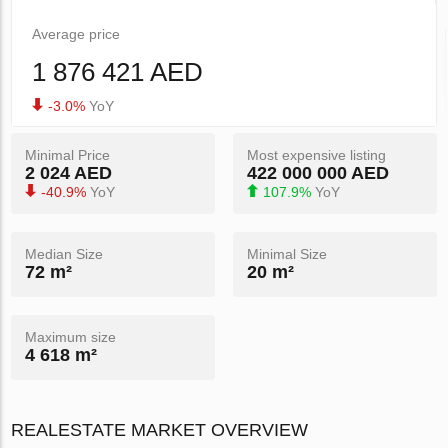
Average price
1 876 421 AED
-3.0%
YoY
Minimal Price
Most expensive listing
2 024 AED
422 000 000 AED
-40.9%
YoY
107.9%
YoY
Median Size
Minimal Size
72 m²
20 m²
Maximum size
4 618 m²
REALESTATE MARKET OVERVIEW