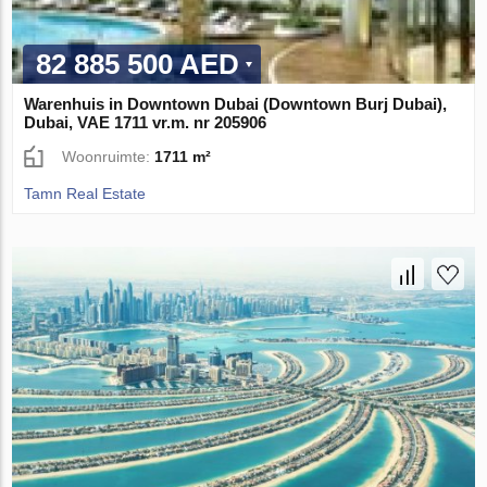
82 885 500 AED
Warenhuis in Downtown Dubai (Downtown Burj Dubai),
Dubai, VAE 1711 vr.m. nr 205906
Woonruimte:
1711 m²
Tamn Real Estate