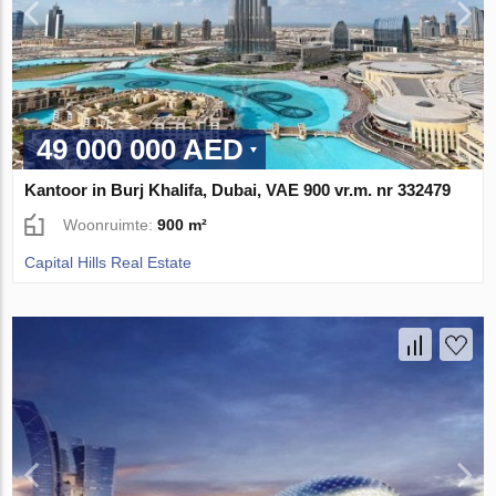
49 000 000 AED
Kantoor in Burj Khalifa, Dubai, VAE 900 vr.m. nr 332479
Woonruimte:
900 m²
Capital Hills Real Estate