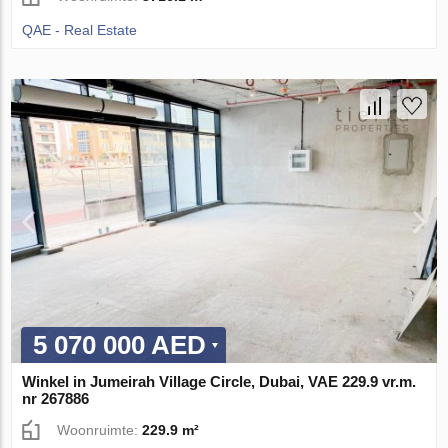
QAE - Real Estate
5 070 000 AED
Winkel in Jumeirah Village Circle, Dubai, VAE 229.9 vr.m.
nr 267886
Woonruimte:
229.9 m²