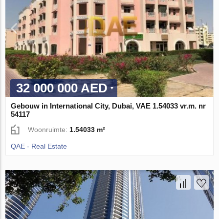
32 000 000 AED
Gebouw in International City, Dubai, VAE 1.54033 vr.m. nr
54117
Woonruimte:
1.54033 m²
QAE - Real Estate