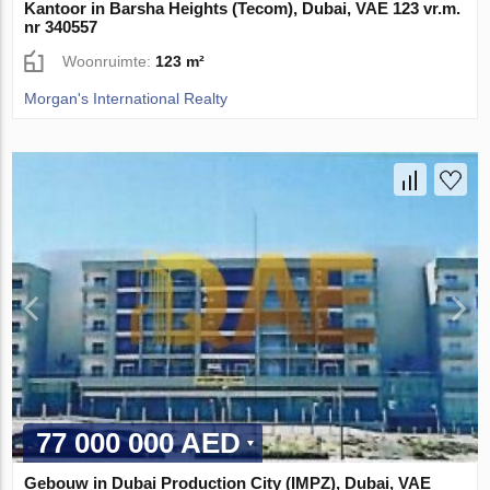
Kantoor in Barsha Heights (Tecom), Dubai, VAE 123 vr.m.
nr 340557
Woonruimte:
123 m²
Morgan's International Realty
77 000 000 AED
Gebouw in Dubai Production City (IMPZ), Dubai, VAE