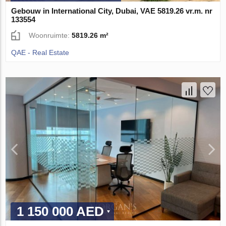
Gebouw in International City, Dubai, VAE 5819.26 vr.m. nr
133554
Woonruimte:
5819.26 m²
QAE - Real Estate
1 150 000 AED