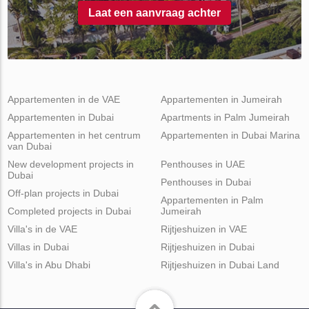
Laat een aanvraag achter
Appartementen in de VAE
Appartementen in Jumeirah
Appartementen in Dubai
Apartments in Palm Jumeirah
Appartementen in het centrum
Appartementen in Dubai Marina
van Dubai
New development projects in
Penthouses in UAE
Dubai
Penthouses in Dubai
Off-plan projects in Dubai
Appartementen in Palm
Completed projects in Dubai
Jumeirah
Villa's in de VAE
Rijtjeshuizen in VAE
Villas in Dubai
Rijtjeshuizen in Dubai
Villa's in Abu Dhabi
Rijtjeshuizen in Dubai Land