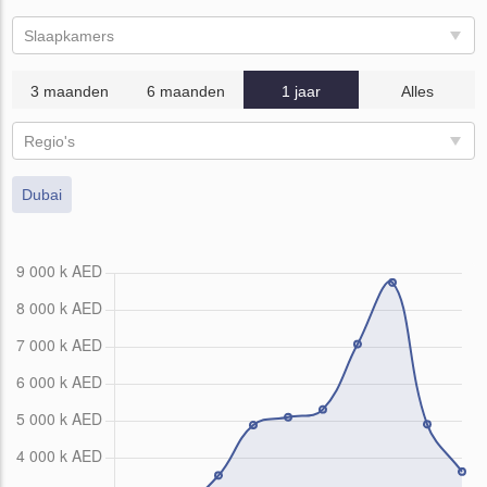
Slaapkamers
3 maanden
6 maanden
1 jaar
Alles
Regio's
Dubai