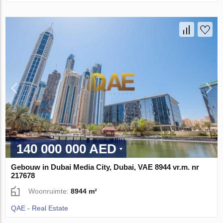
140 000 000 AED
Gebouw in Dubai Media City, Dubai, VAE 8944 vr.m. nr
217678
Woonruimte:
8944 m²
QAE - Real Estate