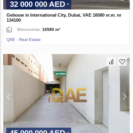
32 000 000 AED
Gebouw in International City, Dubai, VAE 16580 vr.m. nr
134100
Woonruimte:
16580 m²
QAE - Real Estate
45 000 000 AED