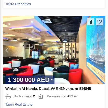
Tierra Properties
1 300 000 AED
Winkel in Al Nahda, Dubai, VAE 439 vr.m. nr 514845
Badkamers:
2
Woonruimte:
439 m²
Tamn Real Estate