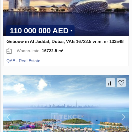
110 000 000 AED
Gebouw in Al Jaddaf, Dubai, VAE 16722.5 vr.m. nr 133548
Woonruimte:
16722.5 m²
QAE - Real Estate