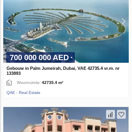
700 000 000 AED
Gebouw in Palm Jumeirah, Dubai, VAE 42735.4 vr.m. nr
133893
Woonruimte:
42735.4 m²
QAE - Real Estate