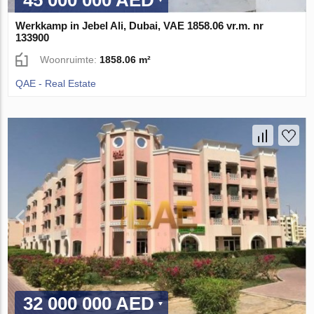
Werkkamp in Jebel Ali, Dubai, VAE 1858.06 vr.m. nr
133900
Woonruimte:
1858.06 m²
QAE - Real Estate
32 000 000 AED