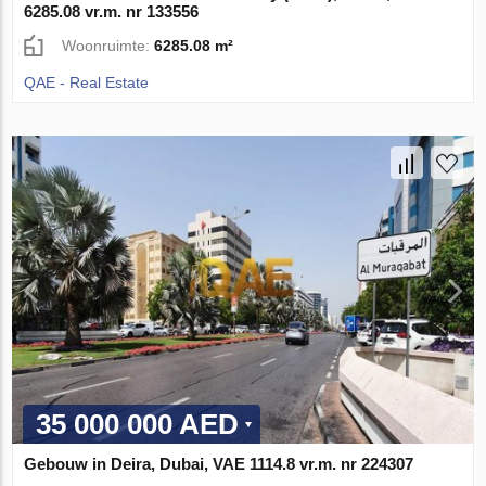
6285.08 vr.m. nr 133556
Woonruimte:
6285.08 m²
QAE - Real Estate
35 000 000 AED
Gebouw in Deira, Dubai, VAE 1114.8 vr.m. nr 224307