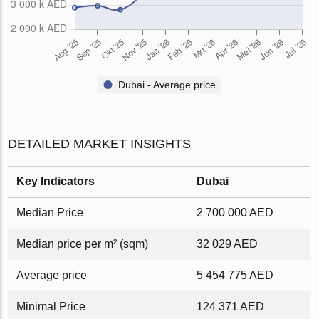
Dubai - Average price
DETAILED MARKET INSIGHTS
Key Indicators
Dubai
Median Price
2 700 000 AED
Median price per m² (sqm)
32 029 AED
Average price
5 454 775 AED
Minimal Price
124 371 AED