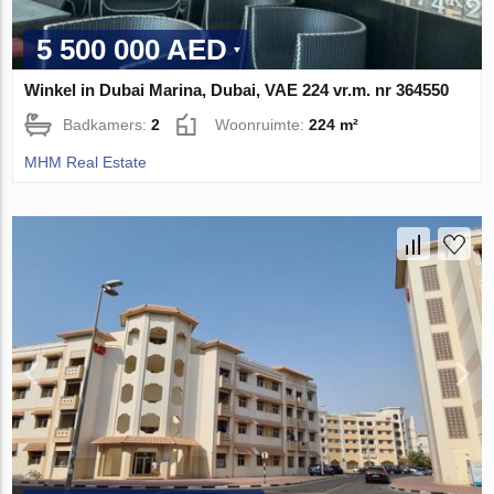
5 500 000 AED
Winkel in Dubai Marina, Dubai, VAE 224 vr.m. nr 364550
Badkamers:
2
Woonruimte:
224 m²
MHM Real Estate