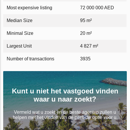
Most expensive listing
72 000 000 AED
Median Size
95 m²
Minimal Size
20 m²
Largest Unit
4 827 m²
Number of transactions
3935
Kunt u niet het vastgoed vinden
waar u naar zoekt?
Vermeld wat u zoekt en de beste agenten zullen u
helpen met het vinden van de perfecte optie voor u.