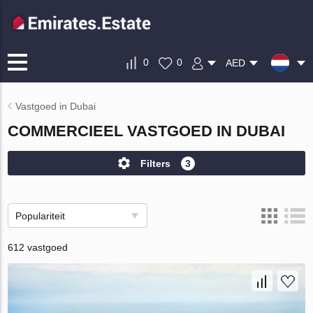
0
0
AED
Vastgoed in Dubai
COMMERCIEEL VASTGOED IN DUBAI
Filters
3
Populariteit
612 vastgoed