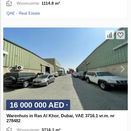
Woonruimte:
1114.8 m²
QAE - Real Estate
16 000 000 AED
Warenhuis in Ras Al Khor, Dubai, VAE 3716.1 vr.m. nr
278482
Woonruimte:
3716.1 m²