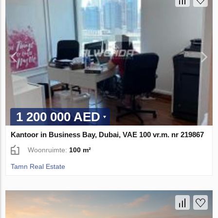
1 200 000 AED
Kantoor in Business Bay, Dubai, VAE 100 vr.m. nr 219867
Woonruimte:
100 m²
Tamn Real Estate