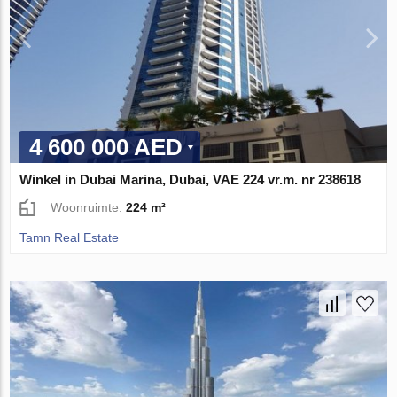
4 600 000 AED
Winkel in Dubai Marina, Dubai, VAE 224 vr.m. nr 238618
Woonruimte:
224 m²
Tamn Real Estate