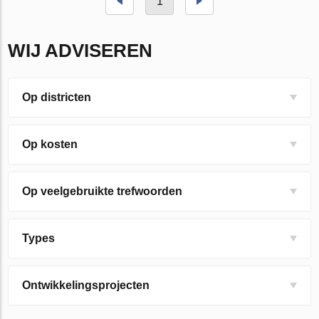
1
WIJ ADVISEREN
Op districten
Op kosten
Op veelgebruikte trefwoorden
Types
Ontwikkelingsprojecten