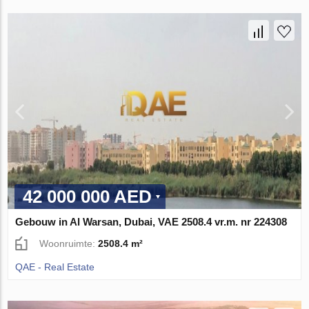
42 000 000 AED
Gebouw in Al Warsan, Dubai, VAE 2508.4 vr.m. nr 224308
Woonruimte:
2508.4 m²
QAE - Real Estate