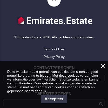
© Emirates.Estate 2026. Alle rechten voorbehouden.
Terms of Use
Privacy Policy
×
CONTACTPERSONEN
Deze website maakt gebruik van cookies om u een zo goed
mogelijke ervaring te bieden. Met deze cookies verzamelen
Laat uw vraag achter
we informatie over uw interactie met onze website en kunnen
we u onthouden. Door gebruik te maken van deze website
stemt u in met het gebruik van cookies voor analytisch en
gepersonaliseerd gebruik.
WEBSITE ZOEKEN
Accepteer