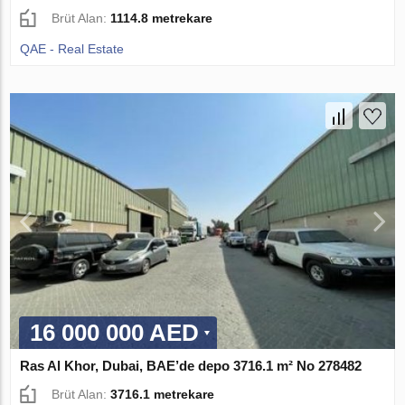
Brüt Alan:
1114.8 metrekare
QAE - Real Estate
16 000 000 AED
Ras Al Khor, Dubai, BAE’de depo 3716.1 m² No 278482
Brüt Alan:
3716.1 metrekare