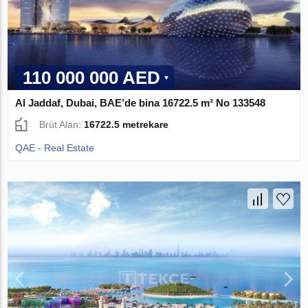
110 000 000 AED
Al Jaddaf, Dubai, BAE’de bina 16722.5 m² No 133548
Brüt Alan:
16722.5 metrekare
QAE - Real Estate