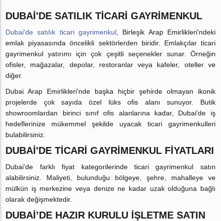
DUBAİ'DE SATILIK TİCARİ GAYRİMENKUL
Dubai'de satılık ticari gayrimenkul
, Birleşik Arap Emirlikleri'ndeki
emlak piyasasında öncelikli sektörlerden biridir. Emlakçılar ticari
gayrimenkul yatırımı için çok çeşitli seçenekler sunar. Örneğin
ofisler, mağazalar, depolar, restoranlar veya kafeler, oteller ve
diğer.
Dubai Arap Emirlikleri'nde başka hiçbir şehirde olmayan ikonik
projelerde çok sayıda özel lüks ofis alanı sunuyor. Butik
showroomlardan birinci sınıf ofis alanlarına kadar, Dubai'de iş
hedeflerinize mükemmel şekilde uyacak ticari gayrimenkulleri
bulabilirsiniz.
DUBAİ'DE TİCARİ GAYRİMENKUL FİYATLARI
Dubai'de farklı fiyat kategorilerinde ticari gayrimenkul satın
alabilirsiniz. Maliyeti, bulunduğu bölgeye, şehre, mahalleye ve
mülkün iş merkezine veya denize ne kadar uzak olduğuna bağlı
olarak değişmektedir.
DUBAİ’DE HAZIR KURULU IŞLETME SATIN