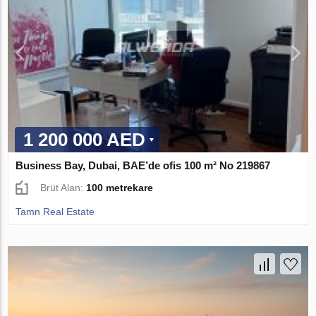
1 200 000 AED
Business Bay, Dubai, BAE’de ofis 100 m² No 219867
Brüt Alan:
100 metrekare
Tamn Real Estate