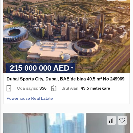
215 000 000 AED
Dubai Sports City, Dubai, BAE’de bina 49.5 m² No 249969
Oda sayısı:
356
Brüt Alan:
49.5 metrekare
Powerhouse Real Estate