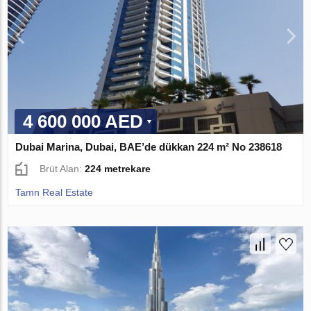
4 600 000 AED
Dubai Marina, Dubai, BAE’de dükkan 224 m² No 238618
Brüt Alan:
224 metrekare
Tamn Real Estate