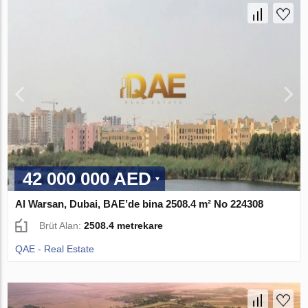
42 000 000 AED
Al Warsan, Dubai, BAE’de bina 2508.4 m² No 224308
Brüt Alan:
2508.4 metrekare
QAE - Real Estate