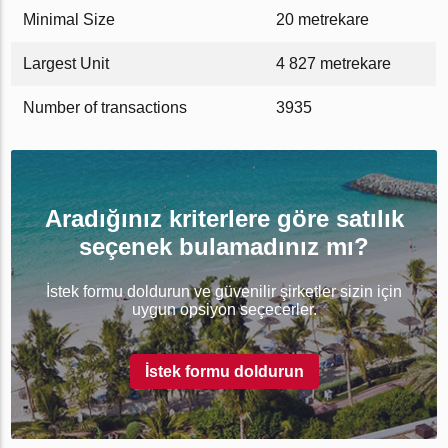
Minimal Size
20 metrekare
Largest Unit
4 827 metrekare
Number of transactions
3935
Aradığınız kriterlere göre satılık
seçenek bulamadınız mı?
İstek formu doldurun ve güvenilir şirketler sizin için
uygun opsiyon seçecerler.
İstek formu doldurun