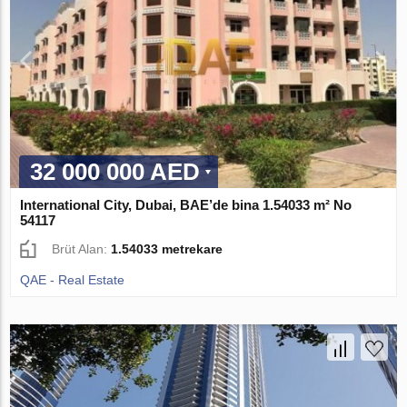
32 000 000 AED
International City, Dubai, BAE’de bina 1.54033 m² No
54117
Brüt Alan:
1.54033 metrekare
QAE - Real Estate