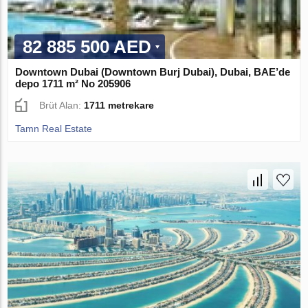
82 885 500 AED
Downtown Dubai (Downtown Burj Dubai), Dubai, BAE’de
depo 1711 m² No 205906
Brüt Alan:
1711 metrekare
Tamn Real Estate