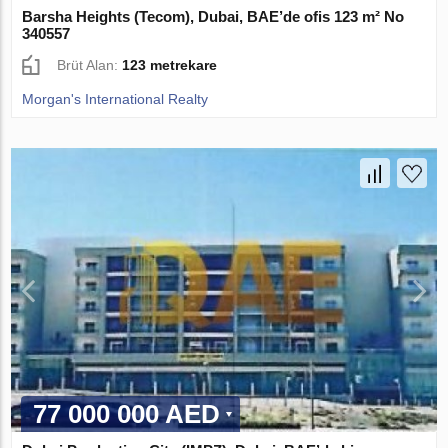
Barsha Heights (Tecom), Dubai, BAE’de ofis 123 m² No
340557
Brüt Alan:
123 metrekare
Morgan's International Realty
77 000 000 AED