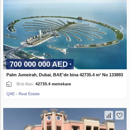
700 000 000 AED
Palm Jumeirah, Dubai, BAE’de bina 42735.4 m² No 133893
Brüt Alan:
42735.4 metrekare
QAE - Real Estate