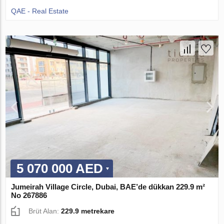
QAE - Real Estate
5 070 000 AED
Jumeirah Village Circle, Dubai, BAE’de dükkan 229.9 m²
No 267886
Brüt Alan:
229.9 metrekare