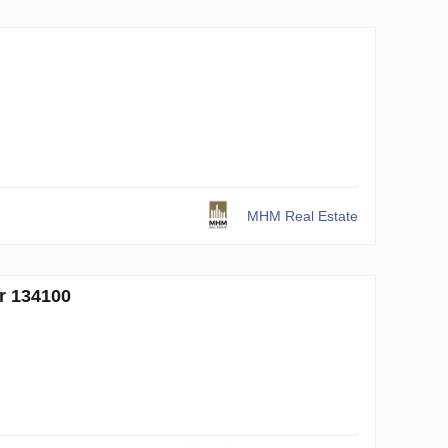
MHM Real Estate
r 134100