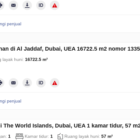
gi penjual
an di Al Jaddaf, Dubai, UEA 16722.5 m2 nomor 133
 layak huni:
16722.5 m²
gi penjual
di The World Islands, Dubai, UEA 1 kamar tidur, 57 
gan:
1
Kamar tidur:
1
Ruang layak huni:
57 m²