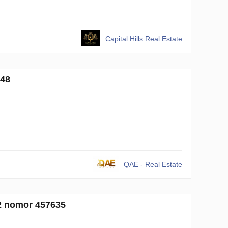
Capital Hills Real Estate
548
QAE - Real Estate
m2 nomor 457635