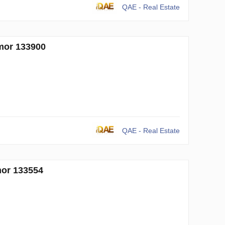
QAE - Real Estate
mor 133900
QAE - Real Estate
mor 133554