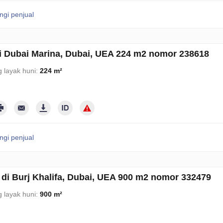
gi penjual
i Dubai Marina, Dubai, UEA 224 m2 nomor 238618
 layak huni:
224 m²
gi penjual
 di Burj Khalifa, Dubai, UEA 900 m2 nomor 332479
 layak huni:
900 m²