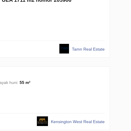
Tamn Real Estate
ayak huni:
55 m²
Kensington West Real Estate