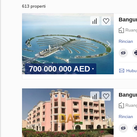
613 properti
Bangun
Ruang
Rincian
700 000 000 AED
Hubun
Bangun
Ruang
Rincian