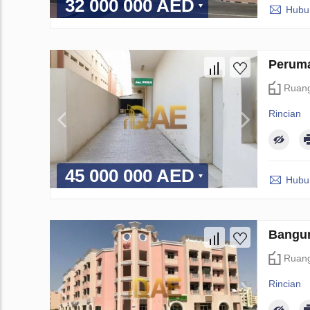
32 000 000 AED
Hubun
Peruma
Ruang
Rincian
45 000 000 AED
Hubun
Bangun
Ruang
Rincian