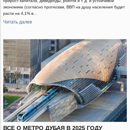
прирост капитала, дивиденды, роялти и т. д. и устойчивой
экономике (согласно прогнозам, ВВП на душу населения будет
расти на 4,1% в...
Читать далее
ВСЕ О МЕТРО ДУБАЯ В 2025 ГОДУ