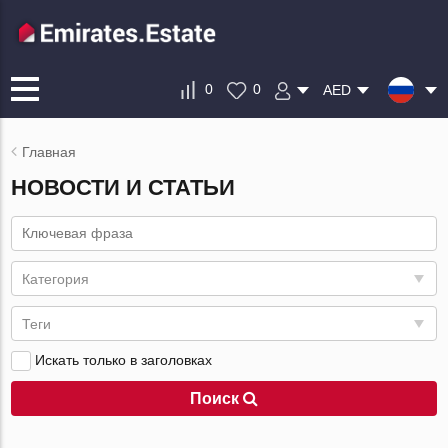
0
0
AED
Главная
НОВОСТИ И СТАТЬИ
Категория
Теги
Искать только в заголовках
Поиск