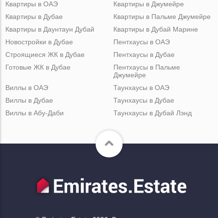
Квартиры в ОАЭ
Квартиры в Джумейре
Квартиры в Дубае
Квартиры в Пальме Джумейре
Квартиры в Даунтаун Дубай
Квартиры в Дубай Марине
Новостройки в Дубае
Пентхаусы в ОАЭ
Строящиеся ЖК в Дубае
Пентхаусы в Дубае
Готовые ЖК в Дубае
Пентхаусы в Пальме
Джумейре
Виллы в ОАЭ
Таунхаусы в ОАЭ
Виллы в Дубае
Таунхаусы в Дубае
Виллы в Абу-Даби
Таунхаусы в Дубай Лэнд