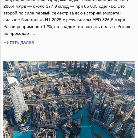
286,4 млрд — около $77,9 млрд — при 86 005 сделках. Это
второй по силе первый семестр за всю историю эмирата:
сильнее был только H1 2025 с результатом AED 326,6 млрд.
Разница примерно 12%, но спадом это назвать нельзя. Рынок
не проседает,...
Читать далее