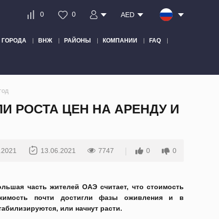
0
0
AED
ГОРОДА
ВНЖ
РАЙОНЫ
КОМПАНИИ
FAQ
год
 РОСТА ЦЕН НА АРЕНДУ И
.2021
13.06.2021
7747
0
0
ольшая часть жителей ОАЭ считает, что стоимость
жимость почти достигли фазы оживления и в
абилизируются, или начнут расти.