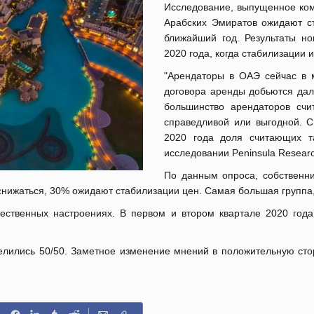
Исследование, выпущенное комп
Арабских Эмиратов ожидают ст
ближайший год. Результаты но
2020 года, когда стабилизации 
"Арендаторы в ОАЭ сейчас в 
договора аренды добьются дал
большинство арендаторов счи
справедливой или выгодной. 
2020 года доля считающих т
исследовании Peninsula Researc
По данным опроса, собственни
нижаться, 30% ожидают стабилизации цен. Самая большая группа, 
ественных настроениях. В первом и втором квартале 2020 год
елились 50/50. Заметное изменение мнений в положительную сто