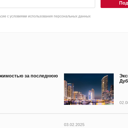
Под
сие с условиями использования персональных данных
вижимостью за последнюю
Экс
Дуб
02.0
03.02.2025