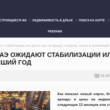
СТРОЯЩИЕСЯ ЖК
НЕДВИЖИМОСТЬ В ДУБАЕ
ПОИСК НА КАРТЕ
РЕКЛАМА
 стабилизации или роста цен на аренду и покупку жилья в ближайший 
Э ОЖИДАЮТ СТАБИЛИЗАЦИИ ИЛИ
ЙШИЙ ГОД
01.03
Как показал новый опрос, б
аренды и цены на недви
следующие 12 месяцев или ст