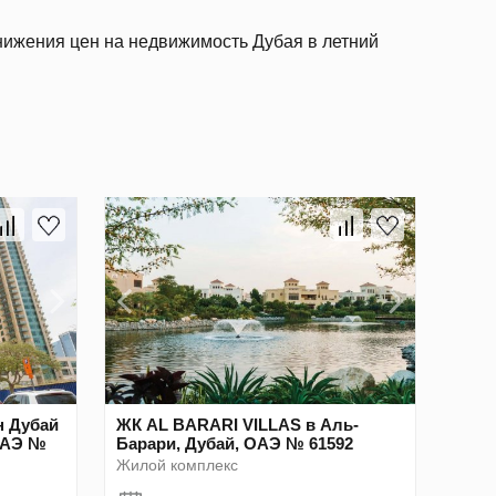
нижения цен на недвижимость Дубая в летний
н Дубай
ЖК AL BARARI VILLAS в Аль-
 ОАЭ №
Барари, Дубай, ОАЭ № 61592
Жилой комплекс