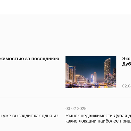
вижимостью за последнюю
Экс
Дуб
02.0
03.02.2025
 уже выглядит как одна из
Рынок недвижимости Дубая д
какие локации наиболее прив