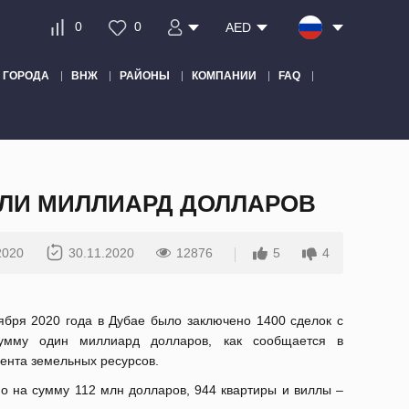
0
0
AED
ГОРОДА
ВНЖ
РАЙОНЫ
КОМПАНИИ
FAQ
ИЛИ МИЛЛИАРД ДОЛЛАРОВ
2020
30.11.2020
12876
5
4
бря 2020 года в Дубае было заключено 1400 сделок с
мму один миллиард долларов, как сообщается в
ента земельных ресурсов.
о на сумму 112 млн долларов, 944 квартиры и виллы –