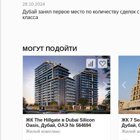
28.10.2024
Дубай занял первое место по количеству сделок 
класса
МОГУТ ПОДОЙТИ
ЖК The Hillgate в Dubai Silicon
ЖК 7 Sea
Oasis, Дубай, ОАЭ № 564694
Дубай, 
Жилой комплекс
Жилой к