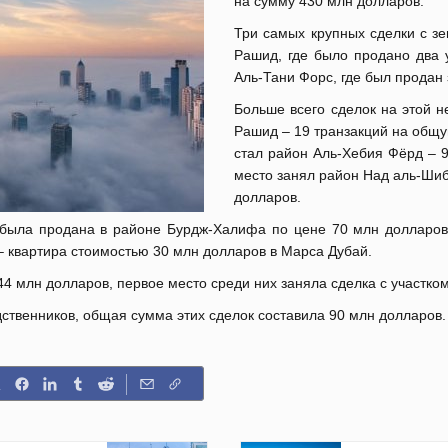
на сумму 430 млн долларов.
Три самых крупных сделки с з
Рашид, где было продано два 
Аль-Тани Форс, где был продан
Больше всего сделок на этой 
Рашид – 19 транзакций на общу
стал район Аль-Хебия Фёрд – 9
место занял район Над аль-Шиб
долларов.
а была продана в районе Бурдж-Халифа по цене 70 млн долларов
– квартира стоимостью 30 млн долларов в Марса Дубай.
4 млн долларов, первое место среди них заняла сделка с участко
дственников, общая сумма этих сделок составила 90 млн долларов.