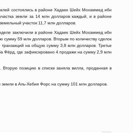
емлей состоялись в районе Хадаек Шейх Мохаммед ибн
участка земли за 14 млн долларов каждый, и в районе
 земельный участок 11,7 млн долларов.
неделе заключили в районе Хадаек Шейх Мохаммед ибн
ю сумму 59 млн долларов. Вторым по количеству сделок
 транзакций на общую сумму 3,8 млн долларов. Третье
а Фёрд, где зафиксировано 4 продажи на сумму 2,9 млн
. Вторую позицию в списке заняла вилла, проданная в
м земли в Аль-Хебия Форс на сумму 101 млн долларов.