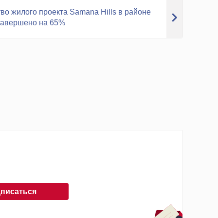
во жилого проекта Samana Hills в районе
завершено на 65%
писаться