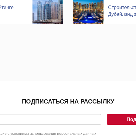
йтинге
Строительст
Дубайлэнд 
ПОДПИСАТЬСЯ НА РАССЫЛКУ
Под
сие с условиями использования персональных данных