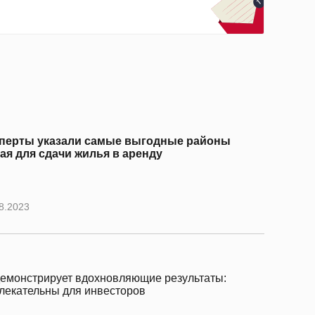
перты указали самые выгодные районы
ая для сдачи жилья в аренду
8.2023
емонстрирует вдохновляющие результаты:
лекательны для инвесторов