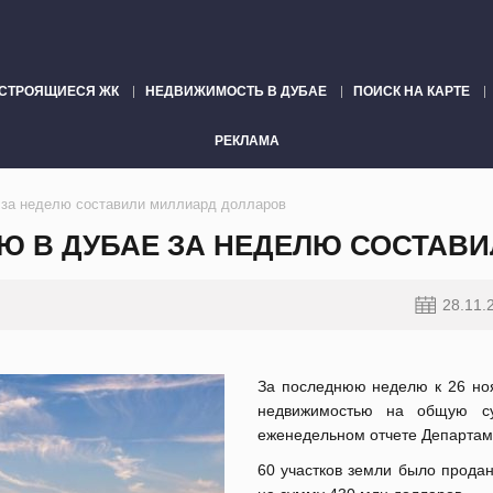
СТРОЯЩИЕСЯ ЖК
НЕДВИЖИМОСТЬ В ДУБАЕ
ПОИСК НА КАРТЕ
РЕКЛАМА
 за неделю составили миллиард долларов
Ю В ДУБАЕ ЗА НЕДЕЛЮ СОСТАВ
28.11.
За последнюю неделю к 26 ноя
недвижимостью на общую су
еженедельном отчете Департам
60 участков земли было продан