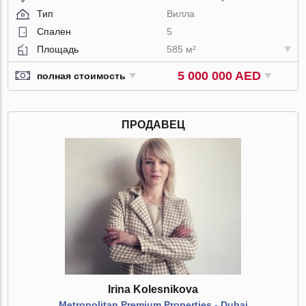
Тип
Вилла
Спален
5
Площадь
585 м²
5 000 000 AED
полная стоимость
ПРОДАВЕЦ
Irina Kolesnikova
Metropolitan Premium Properties - Dubai