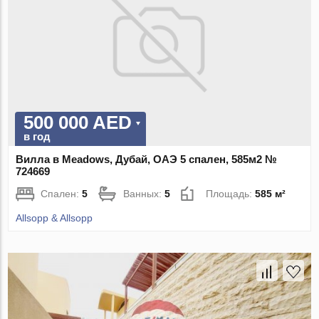
500 000 AED
в год
Вилла в Meadows, Дубай, ОАЭ 5 спален, 585м2 №
724669
Спален:
5
Ванных:
5
Площадь:
585 м²
Allsopp & Allsopp