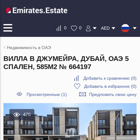
0
0
AED
Недвижимость в ОАЭ
ВИЛЛА В ДЖУМЕЙРА, ДУБАЙ, ОАЭ 5
СПАЛЕН, 585М2 № 664197
Добавить к сравнению
(
0
)
Добавить в избранное
(
0
)
Просмотренные (1)
Предложить свою цену
470