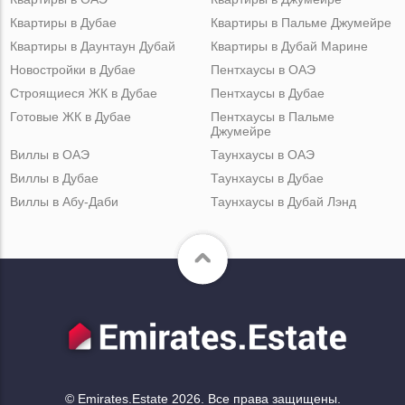
Квартиры в Дубае
Квартиры в Пальме Джумейре
Квартиры в Даунтаун Дубай
Квартиры в Дубай Марине
Новостройки в Дубае
Пентхаусы в ОАЭ
Строящиеся ЖК в Дубае
Пентхаусы в Дубае
Готовые ЖК в Дубае
Пентхаусы в Пальме
Джумейре
Виллы в ОАЭ
Таунхаусы в ОАЭ
Виллы в Дубае
Таунхаусы в Дубае
Виллы в Абу-Даби
Таунхаусы в Дубай Лэнд
© Emirates.Estate 2026. Все права защищены.