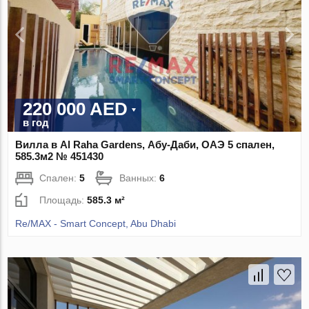
220 000 AED
в год
Вилла в Al Raha Gardens, Абу-Даби, ОАЭ 5 спален,
585.3м2 № 451430
Спален:
5
Ванных:
6
Площадь:
585.3 м²
Re/MAX - Smart Concept, Abu Dhabi