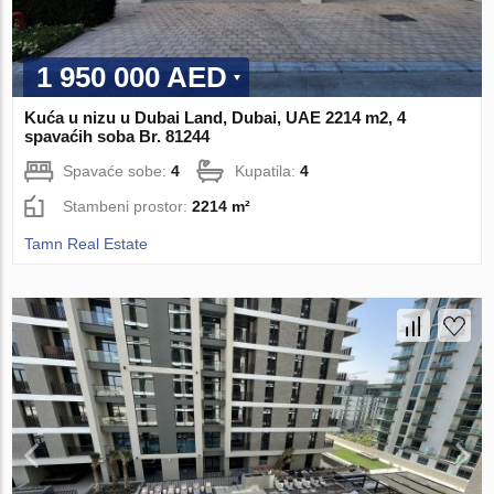
1 950 000 AED
Kuća u nizu u Dubai Land, Dubai, UAE 2214 m2, 4
spavaćih soba Br. 81244
Spavaće sobe:
4
Kupatila:
4
Stambeni prostor:
2214 m²
Tamn Real Estate