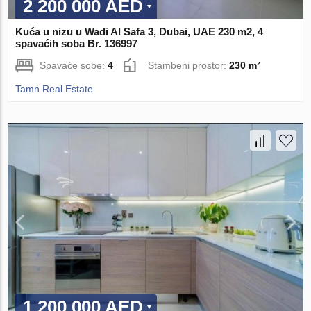
2 200 000 AED
Kuća u nizu u Wadi Al Safa 3, Dubai, UAE 230 m2, 4
spavaćih soba Br. 136997
Spavaće sobe:
4
Stambeni prostor:
230 m²
Tamn Real Estate
1 200 000 AED