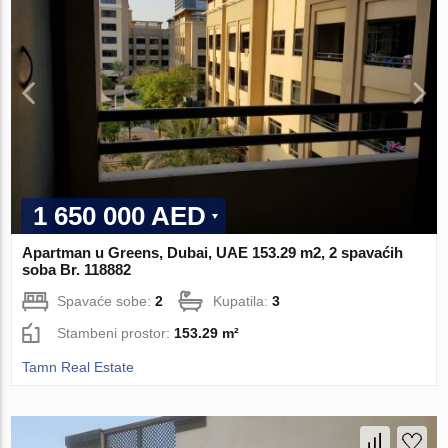
1 650 000 AED
Apartman u Greens, Dubai, UAE 153.29 m2, 2 spavaćih
soba Br. 118882
Spavaće sobe:
2
Kupatila:
3
Stambeni prostor:
153.29 m²
Tamn Real Estate