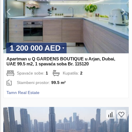
1 200 000 AED
Apartman u Q GARDENS BOUTIQUE u Arjan, Dubai,
UAE 99.5 m2, 1 spavaća soba Br. 115120
Spavaće sobe:
1
Kupatila:
2
Stambeni prostor:
99.5 m²
Tamn Real Estate