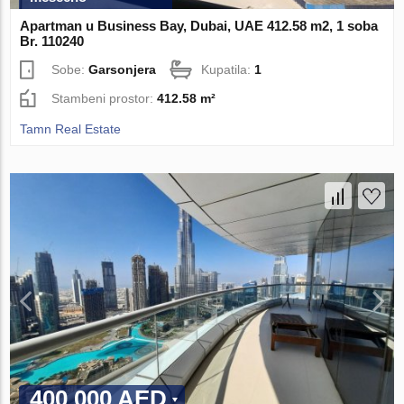
Apartman u Business Bay, Dubai, UAE 412.58 m2, 1 soba
Br. 110240
Sobe:
Garsonjera
Kupatila:
1
Stambeni prostor:
412.58 m²
Tamn Real Estate
400 000 AED