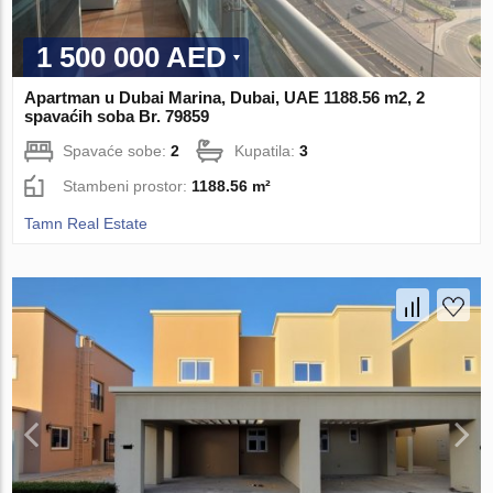
1 500 000 AED
Apartman u Dubai Marina, Dubai, UAE 1188.56 m2, 2
spavaćih soba Br. 79859
Spavaće sobe:
2
Kupatila:
3
Stambeni prostor:
1188.56 m²
Tamn Real Estate