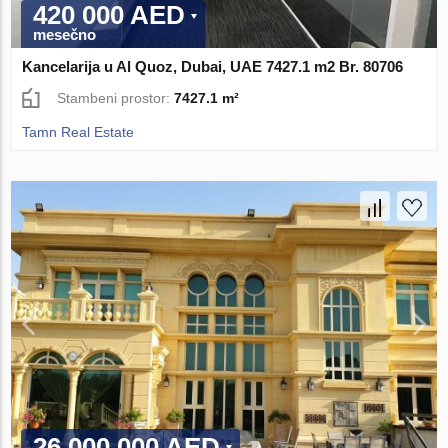
420 000 AED
mesečno
Kancelarija u Al Quoz, Dubai, UAE 7427.1 m2 Br. 80706
Stambeni prostor:
7427.1 m²
Tamn Real Estate
26 000 000 AED