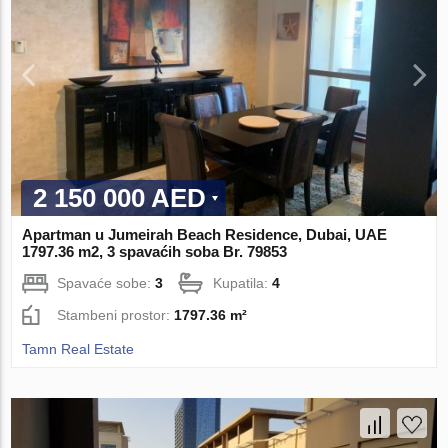
2 150 000 AED
Apartman u Jumeirah Beach Residence, Dubai, UAE
1797.36 m2, 3 spavaćih soba Br. 79853
Spavaće sobe:
3
Kupatila:
4
Stambeni prostor:
1797.36 m²
Tamn Real Estate