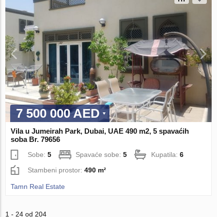
7 500 000 AED
Vila u Jumeirah Park, Dubai, UAE 490 m2, 5 spavaćih
soba Br. 79656
Sobe:
5
Spavaće sobe:
5
Kupatila:
6
Stambeni prostor:
490 m²
Tamn Real Estate
1 - 24 od 204