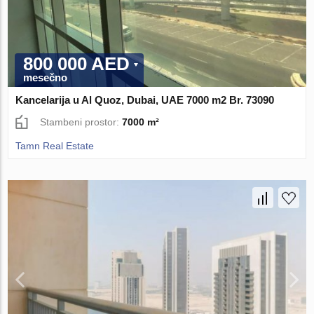
800 000 AED
mesečno
Kancelarija u Al Quoz, Dubai, UAE 7000 m2 Br. 73090
Stambeni prostor:
7000 m²
Tamn Real Estate