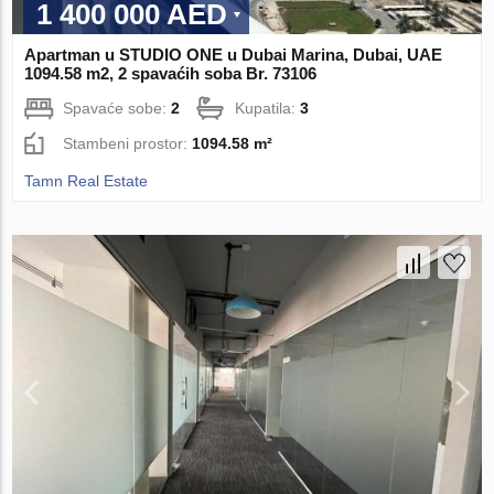
1 400 000 AED
Apartman u STUDIO ONE u Dubai Marina, Dubai, UAE
1094.58 m2, 2 spavaćih soba Br. 73106
Spavaće sobe:
2
Kupatila:
3
Stambeni prostor:
1094.58 m²
Tamn Real Estate