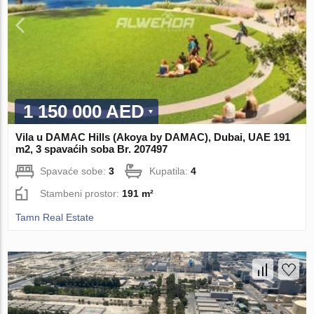
1 150 000 AED
Vila u DAMAC Hills (Akoya by DAMAC), Dubai, UAE 191
m2, 3 spavaćih soba Br. 207497
Spavaće sobe:
3
Kupatila:
4
Stambeni prostor:
191 m²
Tamn Real Estate