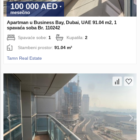
100 000 AED
mesečno
Apartman u Business Bay, Dubai, UAE 91.04 m2, 1
spavaća soba Br. 110242
Spavaće sobe:
1
Kupatila:
2
Stambeni prostor:
91.04 m²
Tamn Real Estate