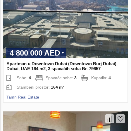
4 800 000 AED
Apartman u Downtown Dubai (Downtown Burj Dubai),
Dubai, UAE 164 m2, 3 spavaćih soba Br. 79657
Sobe:
4
Spavaće sobe:
3
Kupatila:
4
Stambeni prostor:
164 m²
Tamn Real Estate