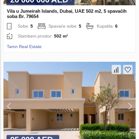
Vila u Jumeirah Islands, Dubai, UAE 502 m2, 5 spavaćih
soba Br. 79654
Sobe:
5
Spavaće sobe:
5
Kupatila:
6
Stambeni prostor:
502 m²
Tamn Real Estate