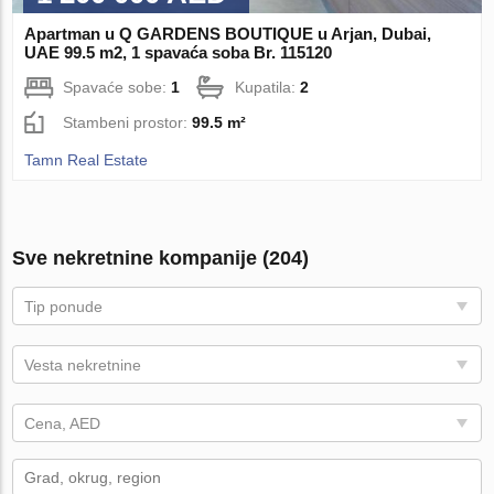
Apartman u Q GARDENS BOUTIQUE u Arjan, Dubai,
UAE 99.5 m2, 1 spavaća soba Br. 115120
Spavaće sobe:
1
Kupatila:
2
Stambeni prostor:
99.5 m²
Tamn Real Estate
Sve nekretnine kompanije (204)
Tip ponude
Vesta nekretnine
Cena, AED