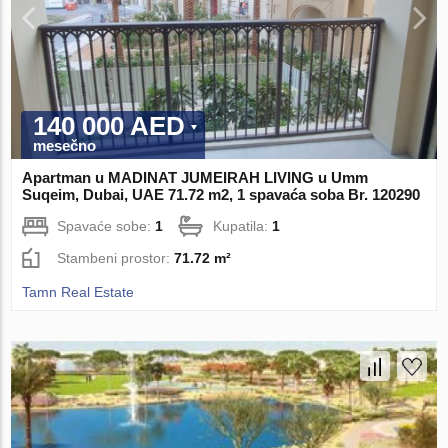
140 000 AED
mesečno
Apartman u MADINAT JUMEIRAH LIVING u Umm
Suqeim, Dubai, UAE 71.72 m2, 1 spavaća soba Br. 120290
Spavaće sobe:
1
Kupatila:
1
Stambeni prostor:
71.72 m²
Tamn Real Estate