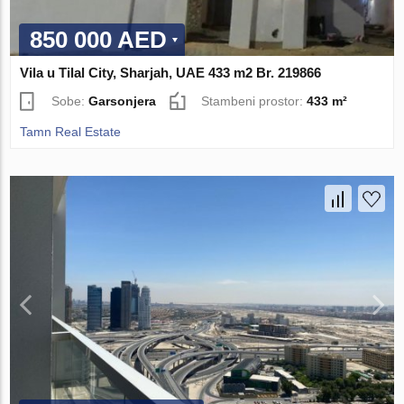
850 000 AED
Vila u Tilal City, Sharjah, UAE 433 m2 Br. 219866
Sobe:
Garsonjera
Stambeni prostor:
433 m²
Tamn Real Estate