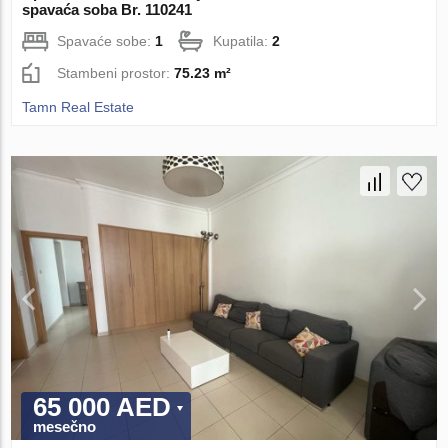
spavaća soba Br. 110241
Spavaće sobe:
1
Kupatila:
2
Stambeni prostor:
75.23 m²
Tamn Real Estate
65 000 AED
mesečno