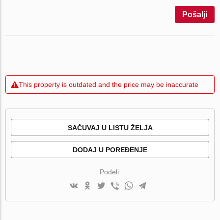
Pošalji
This property is outdated and the price may be inaccurate
SAČUVAJ U LISTU ŽELJA
DODAJ U POREĐENJE
Podeli: