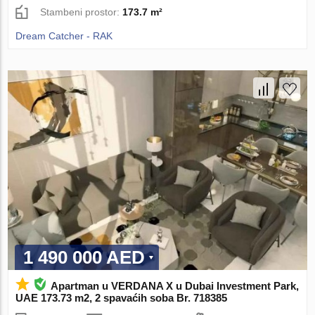
Stambeni prostor:
173.7 m²
Dream Catcher - RAK
1 490 000 AED
Apartman u VERDANA X u Dubai Investment Park,
UAE 173.73 m2, 2 spavaćih soba Br. 718385