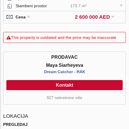
Stambeni prostor
173.7 m²
2 600 000 AED
Cena
This property is outdated and the price may be inaccurate
PRODAVAC
Maya Siarheyeva
Dream Catcher - RAK
Kontakt
927 nekretnine više
LOKACIJA
PREGLEDAJ