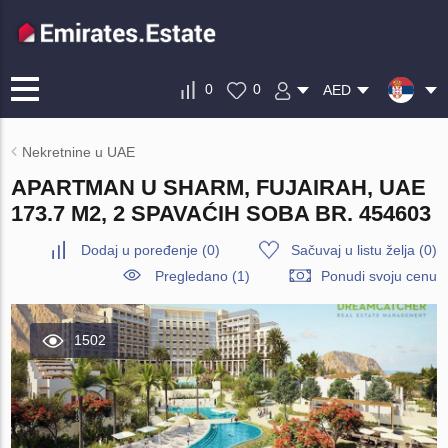
0
0
AED
Nekretnine u UAE
APARTMAN U SHARM, FUJAIRAH, UAE
173.7 M2, 2 SPAVAĆIH SOBA BR. 454603
Dodaj u poređenje
(
0
)
Sačuvaj u listu želja
(
0
)
Pregledano (1)
Ponudi svoju cenu
1502