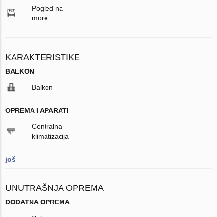
Pogled na
more
KARAKTERISTIKE
BALKON
Balkon
OPREMA I APARATI
Centralna
klimatizacija
još
UNUTRAŠNJA OPREMA
DODATNA OPREMA