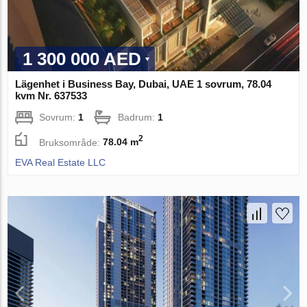
1 300 000 AED
Lägenhet i Business Bay, Dubai, UAE 1 sovrum, 78.04
kvm Nr. 637533
Sovrum:
1
Badrum:
1
2
Bruksområde:
78.04 m
EVA Real Estate LLC