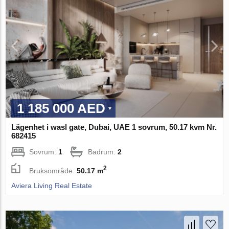
1 185 000 AED
Lägenhet i wasl gate, Dubai, UAE 1 sovrum, 50.17 kvm Nr.
682415
Sovrum:
1
Badrum:
2
2
Bruksområde:
50.17 m
Aviera Living Real Estate