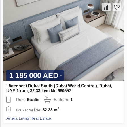
1 185 000 AED
Lägenhet i Dubai South (Dubai World Central), Dubai,
UAE 1 rum, 32.33 kvm Nr. 680557
Rum:
Studio
Badrum:
1
2
Bruksområde:
32.33 m
Aviera Living Real Estate