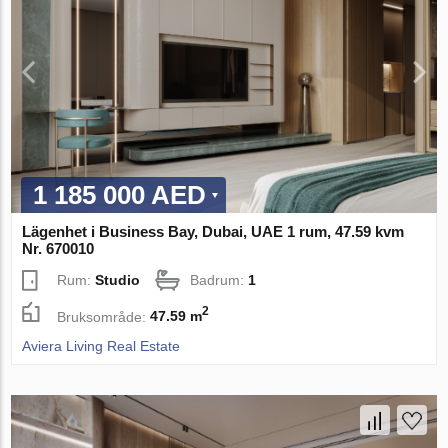
1 185 000 AED
Lägenhet i Business Bay, Dubai, UAE 1 rum, 47.59 kvm
Nr. 670010
Rum:
Studio
Badrum:
1
2
Bruksområde:
47.59 m
Aviera Living Real Estate