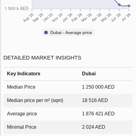
Dubai - Average price
DETAILED MARKET INSIGHTS
Key Indicators
Dubai
Median Price
1 250 000 AED
Median price per m² (sqm)
18 516 AED
Average price
1 876 421 AED
Minimal Price
2 024 AED