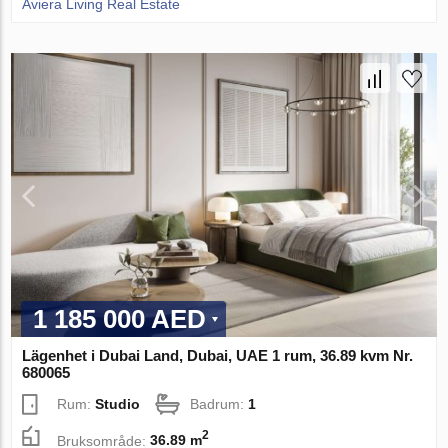
Aviera Living Real Estate
1 185 000 AED
Lägenhet i Dubai Land, Dubai, UAE 1 rum, 36.89 kvm Nr.
680065
Rum:
Studio
Badrum:
1
2
Bruksområde:
36.89 m