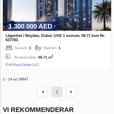
1 300 000 AED
Lägenhet i Meydan, Dubai, UAE 1 sovrum, 56.71 kvm Nr.
637783
Sovrum:
1
Badrum:
1
2
Bruksområde:
56.71 m
EVA Real Estate LLC
1 - 24 av 29847
1
VI REKOMMENDERAR