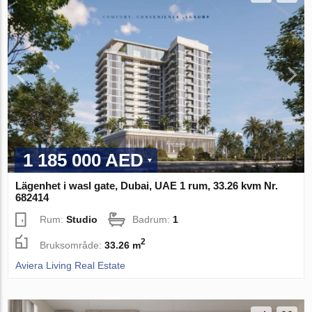
1 185 000 AED
Lägenhet i wasl gate, Dubai, UAE 1 rum, 33.26 kvm Nr.
682414
Rum:
Studio
Badrum:
1
2
Bruksområde:
33.26 m
Aviera Living Real Estate