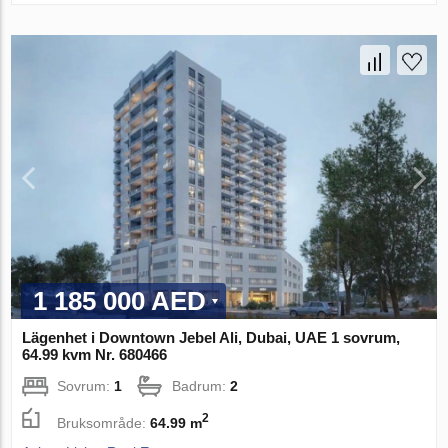
1 185 000 AED
Lägenhet i Downtown Jebel Ali, Dubai, UAE 1 sovrum,
64.99 kvm Nr. 680466
Sovrum:
1
Badrum:
2
2
Bruksområde:
64.99 m