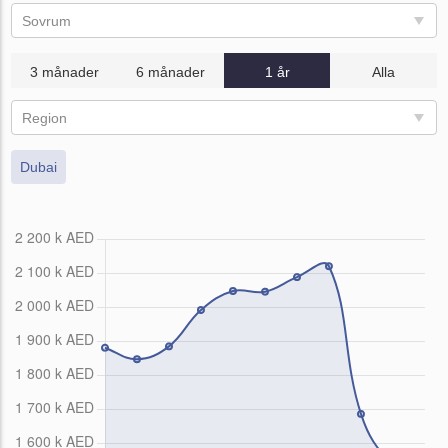
Sovrum
3 månader
6 månader
1 år
Alla
Region
Dubai