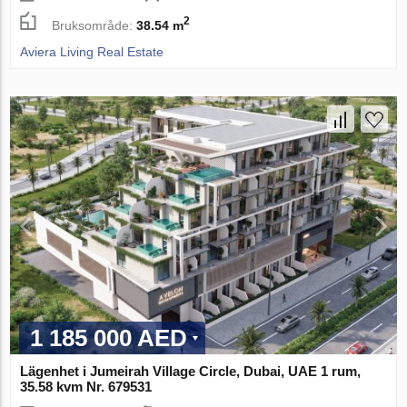
2
Bruksområde:
38.54 m
Aviera Living Real Estate
1 185 000 AED
Lägenhet i Jumeirah Village Circle, Dubai, UAE 1 rum,
35.58 kvm Nr. 679531