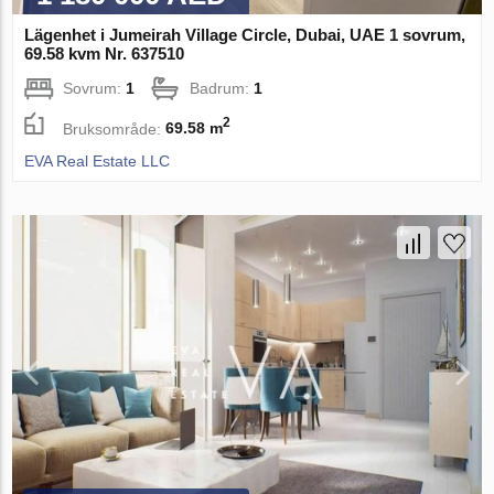
Lägenhet i Jumeirah Village Circle, Dubai, UAE 1 sovrum,
69.58 kvm Nr. 637510
Sovrum:
1
Badrum:
1
2
Bruksområde:
69.58 m
EVA Real Estate LLC