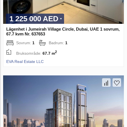
1 225 000 AED
Lägenhet i Jumeirah Village Circle, Dubai, UAE 1 sovrum,
67.7 kvm Nr. 637653
Sovrum:
1
Badrum:
1
2
Bruksområde:
67.7 m
EVA Real Estate LLC