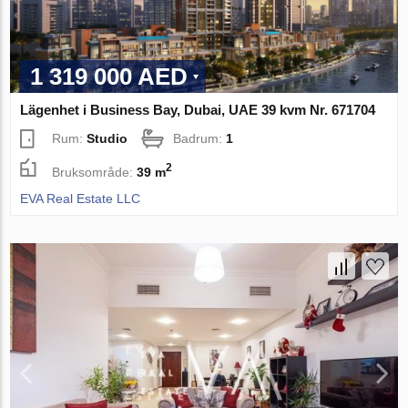
1 319 000 AED
Lägenhet i Business Bay, Dubai, UAE 39 kvm Nr. 671704
Rum:
Studio
Badrum:
1
2
Bruksområde:
39 m
EVA Real Estate LLC