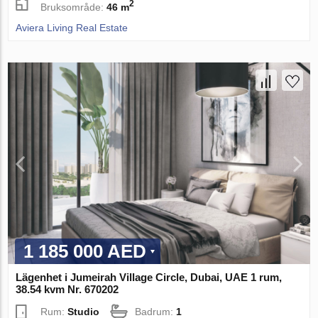
2
Bruksområde:
46 m
Aviera Living Real Estate
1 185 000 AED
Lägenhet i Jumeirah Village Circle, Dubai, UAE 1 rum,
38.54 kvm Nr. 670202
Rum:
Studio
Badrum:
1