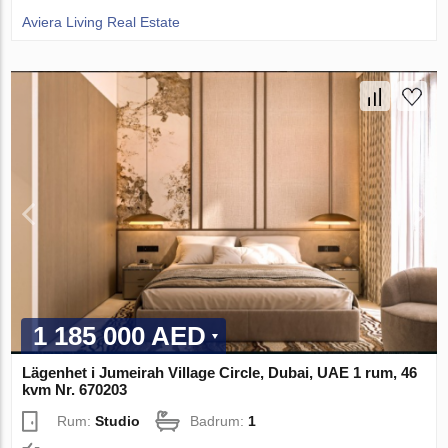
Aviera Living Real Estate
1 185 000 AED
Lägenhet i Jumeirah Village Circle, Dubai, UAE 1 rum, 46
kvm Nr. 670203
Rum:
Studio
Badrum:
1