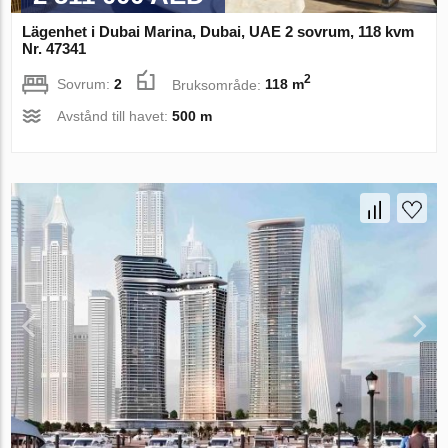
Lägenhet i Dubai Marina, Dubai, UAE 2 sovrum, 118 kvm
Nr. 47341
2
Sovrum:
2
Bruksområde:
118 m
Avstånd till havet:
500 m