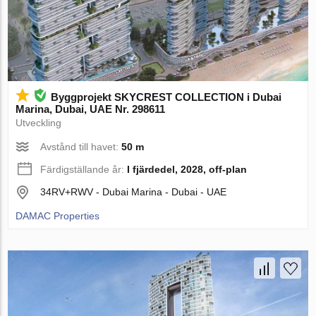
Byggprojekt SKYCREST COLLECTION i Dubai
Marina, Dubai, UAE Nr. 298611
Utveckling
Avstånd till havet:
50 m
Färdigställande år:
I fjärdedel, 2028, off-plan
34RV+RWV - Dubai Marina - Dubai - UAE
DAMAC Properties