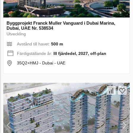
Byggprojekt Franck Muller Vanguard i Dubai Marina,
Dubai, UAE Nr. 538534
Utveckling
Avstånd till havet:
500 m
Färdigställande år:
III fjärdedel, 2027, off-plan
35Q2+HMJ - Dubai - UAE