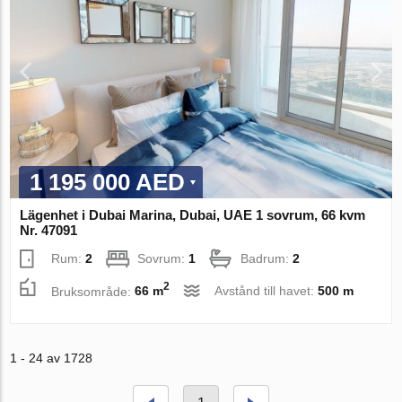
1 195 000 AED
Lägenhet i Dubai Marina, Dubai, UAE 1 sovrum, 66 kvm
Nr. 47091
Rum:
2
Sovrum:
1
Badrum:
2
2
Bruksområde:
66 m
Avstånd till havet:
500 m
1 - 24 av 1728