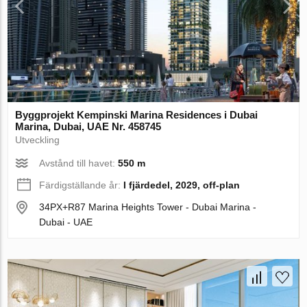
Byggprojekt Kempinski Marina Residences i Dubai
Marina, Dubai, UAE Nr. 458745
Utveckling
Avstånd till havet:
550 m
Färdigställande år:
I fjärdedel, 2029, off-plan
34PX+R87 Marina Heights Tower - Dubai Marina -
Dubai - UAE