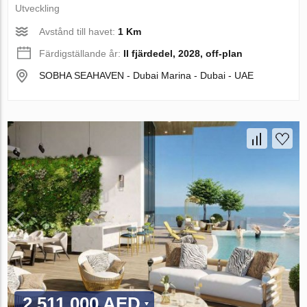
Utveckling
Avstånd till havet:
1 Km
Färdigställande år:
II fjärdedel, 2028, off-plan
SOBHA SEAHAVEN - Dubai Marina - Dubai - UAE
2 511 000 AED