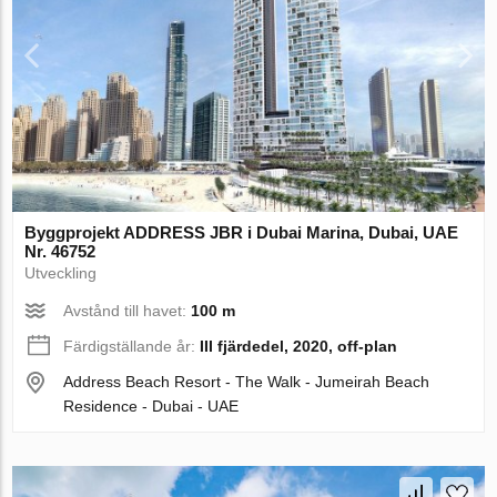
Byggprojekt ADDRESS JBR i Dubai Marina, Dubai, UAE
Nr. 46752
Utveckling
Avstånd till havet:
100 m
Färdigställande år:
III fjärdedel, 2020, off-plan
Address Beach Resort - The Walk - Jumeirah Beach
Residence - Dubai - UAE