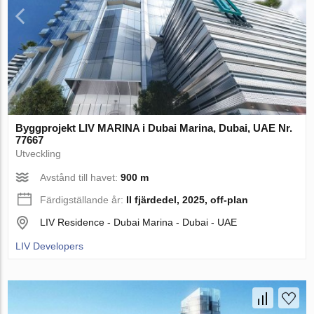
Byggprojekt LIV MARINA i Dubai Marina, Dubai, UAE Nr.
77667
Utveckling
Avstånd till havet:
900 m
Färdigställande år:
II fjärdedel, 2025, off-plan
LIV Residence - Dubai Marina - Dubai - UAE
LIV Developers