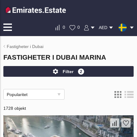
0
0
AED
Fastigheter i Dubai
FASTIGHETER I DUBAI MARINA
Filter
2
Popularitet
1728 objekt