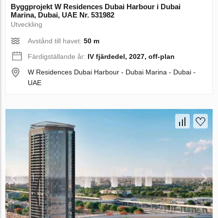
Byggprojekt W Residences Dubai Harbour i Dubai
Marina, Dubai, UAE Nr. 531982
Utveckling
Avstånd till havet:
50 m
Färdigställande år:
IV fjärdedel, 2027, off-plan
W Residences Dubai Harbour - Dubai Marina - Dubai -
UAE