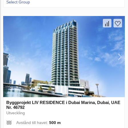
Select Group
Byggprojekt LIV RESIDENCE i Dubai Marina, Dubai, UAE
Nr. 46792
Utveckling
Avstånd till havet:
500 m