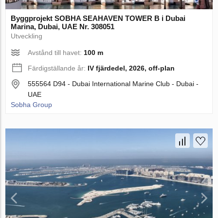
Byggprojekt SOBHA SEAHAVEN TOWER B i Dubai
Marina, Dubai, UAE Nr. 308051
Utveckling
Avstånd till havet:
100 m
Färdigställande år:
IV fjärdedel, 2026, off-plan
555564 D94 - Dubai International Marine Club - Dubai -
UAE
Sobha Group