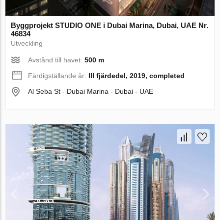
Byggprojekt STUDIO ONE i Dubai Marina, Dubai, UAE Nr.
46834
Utveckling
Avstånd till havet:
500 m
Färdigställande år:
III fjärdedel, 2019, completed
Al Seba St - Dubai Marina - Dubai - UAE