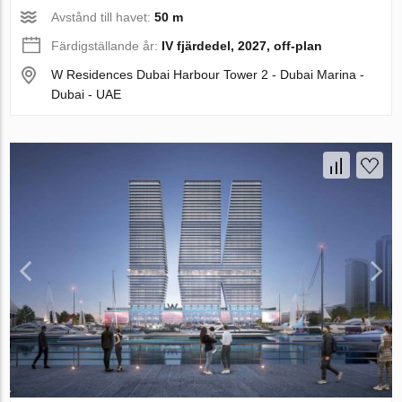
Avstånd till havet:
50 m
Färdigställande år:
IV fjärdedel, 2027, off-plan
W Residences Dubai Harbour Tower 2 - Dubai Marina -
Dubai - UAE