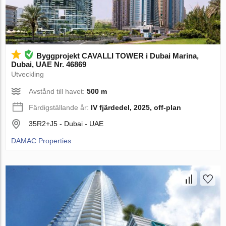
Byggprojekt CAVALLI TOWER i Dubai Marina,
Dubai, UAE Nr. 46869
Utveckling
Avstånd till havet:
500 m
Färdigställande år:
IV fjärdedel, 2025, off-plan
35R2+J5 - Dubai - UAE
DAMAC Properties