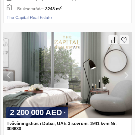
2
Bruksområde:
3243 m
The Capital Real Estate
2 200 000 AED
Tvåvåningshus i Dubai, UAE 3 sovrum, 1941 kvm Nr.
308630