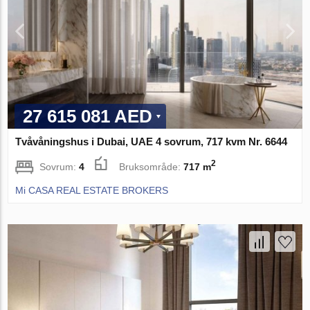
27 615 081 AED
Tvåvåningshus i Dubai, UAE 4 sovrum, 717 kvm Nr. 6644
2
Sovrum:
4
Bruksområde:
717 m
Mi CASA REAL ESTATE BROKERS