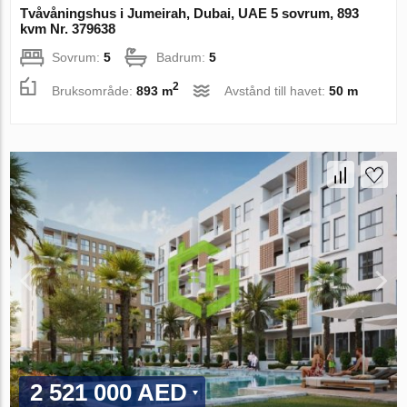
Tvåvåningshus i Jumeirah, Dubai, UAE 5 sovrum, 893
kvm Nr. 379638
Sovrum:
5
Badrum:
5
2
Bruksområde:
893 m
Avstånd till havet:
50 m
2 521 000 AED