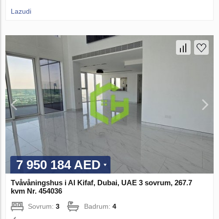
Lazudi
7 950 184 AED
Tvåvåningshus i Al Kifaf, Dubai, UAE 3 sovrum, 267.7
kvm Nr. 454036
Sovrum:
3
Badrum:
4