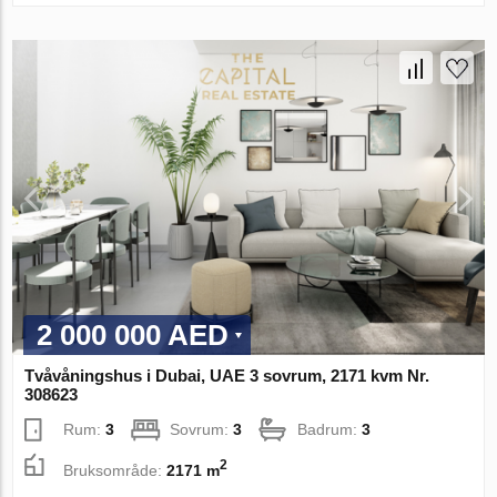
2 000 000 AED
Tvåvåningshus i Dubai, UAE 3 sovrum, 2171 kvm Nr.
308623
Rum:
3
Sovrum:
3
Badrum:
3
2
Bruksområde:
2171 m