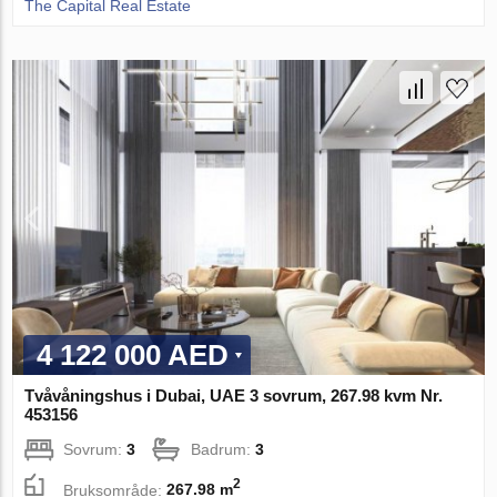
The Capital Real Estate
4 122 000 AED
Tvåvåningshus i Dubai, UAE 3 sovrum, 267.98 kvm Nr.
453156
Sovrum:
3
Badrum:
3
2
Bruksområde:
267.98 m