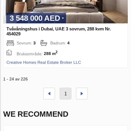
3 548 000 AED
Tvåvåningshus i Dubai, UAE 3 sovrum, 288 kvm Nr.
454029
Sovrum:
3
Badrum:
4
2
Bruksområde:
288 m
Creative Homes Real Estate Broker LLC
1 - 24 av 226
1
WE RECOMMEND