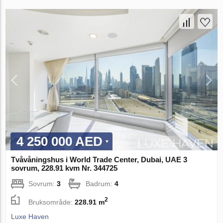
4 250 000 AED
Tvåvåningshus i World Trade Center, Dubai, UAE 3
sovrum, 228.91 kvm Nr. 344725
Sovrum:
3
Badrum:
4
2
Bruksområde:
228.91 m
Luxe Haven