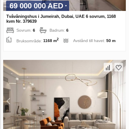
69 000 000 AED
Tvåvåningshus i Jumeirah, Dubai, UAE 6 sovrum, 1168
kvm Nr. 379639
Sovrum:
6
Badrum:
6
2
Bruksområde:
1168 m
Avstånd till havet:
50 m