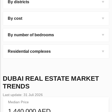
By districts
By cost
By number of bedrooms
Residential complexes
DUBAI
REAL ESTATE MARKET
TRENDS
Last update: 31 Juli 2026
Median Price
1 440 000 AED