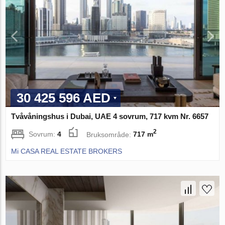
30 425 596 AED
Tvåvåningshus i Dubai, UAE 4 sovrum, 717 kvm Nr. 6657
2
Sovrum:
4
Bruksområde:
717 m
Mi CASA REAL ESTATE BROKERS