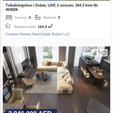
Tvåvåningshus i Dubai, UAE 2 sovrum, 164.3 kvm Nr.
454026
Sovrum:
2
Badrum:
3
2
Bruksområde:
164.3 m
Creative Homes Real Estate Broker LLC