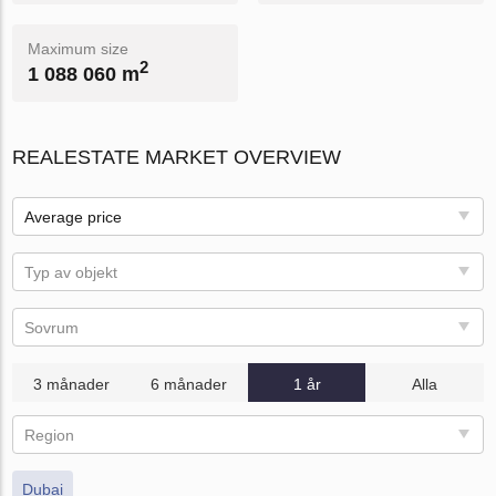
Maximum size
2
1 088 060 m
REALESTATE MARKET OVERVIEW
Average price
Typ av objekt
Sovrum
3 månader
6 månader
1 år
Alla
Region
Dubai