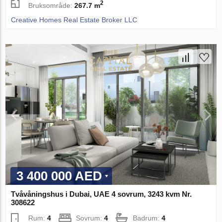
2
Bruksområde:
267.7 m
Creative Homes Real Estate Broker LLC
3 400 000 AED
Tvåvåningshus i Dubai, UAE 4 sovrum, 3243 kvm Nr.
308622
Rum:
4
Sovrum:
4
Badrum:
4