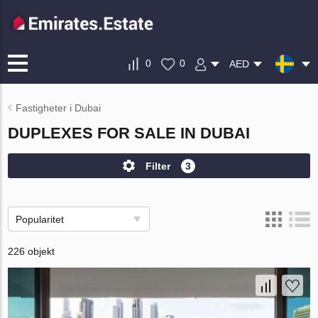
0
0
AED
Fastigheter i Dubai
DUPLEXES FOR SALE IN DUBAI
Filter
3
Popularitet
226 objekt