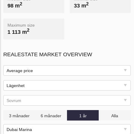
2
2
98 m
33 m
Maximum size
2
1 113 m
REALESTATE MARKET OVERVIEW
Average price
Lägenhet
Sovrum
3 månader
6 månader
1 år
Alla
Dubai Marina