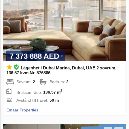
7 373 888 AED
Lägenhet i Dubai Marina, Dubai, UAE 2 sovrum,
136.57 kvm Nr. 576866
Sovrum:
2
Badrum:
2
2
Bruksområde:
136.57 m
Avstånd till havet:
50 m
Emaar Properties