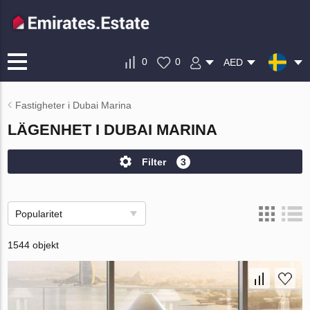
0
0
AED
Fastigheter i Dubai Marina
LÄGENHET I DUBAI MARINA
Filter
3
Popularitet
1544 objekt