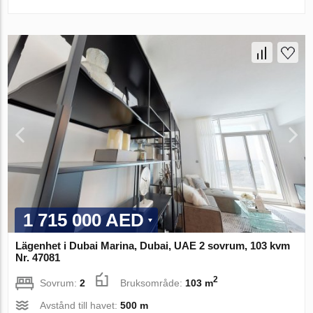
1 715 000 AED
Lägenhet i Dubai Marina, Dubai, UAE 2 sovrum, 103 kvm
Nr. 47081
2
Sovrum:
2
Bruksområde:
103 m
Avstånd till havet:
500 m