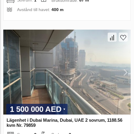
Sovrum:
1
Bruksområde:
87 m
Avstånd till havet:
400 m
1 500 000 AED
Lägenhet i Dubai Marina, Dubai, UAE 2 sovrum, 1188.56
kvm Nr. 79859