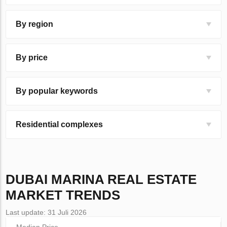
By region
By price
By popular keywords
Residential complexes
DUBAI MARINA
REAL ESTATE
MARKET TRENDS
Last update: 31 Juli 2026
Median Price