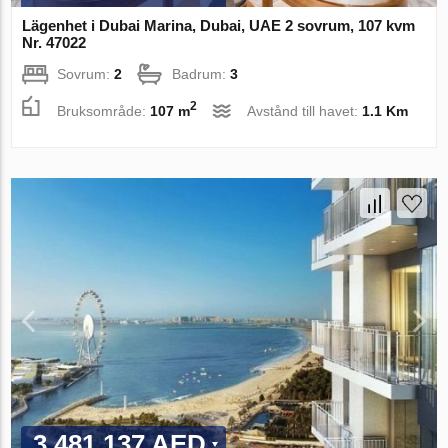
Lägenhet i Dubai Marina, Dubai, UAE 2 sovrum, 107 kvm
Nr. 47022
Sovrum:
2
Badrum:
3
2
Bruksområde:
107 m
Avstånd till havet:
1.1 Km
3 481 137 AED