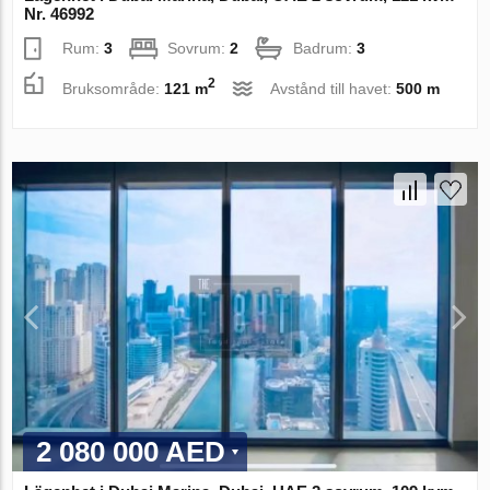
Nr. 46992
Rum:
3
Sovrum:
2
Badrum:
3
2
Bruksområde:
121 m
Avstånd till havet:
500 m
2 080 000 AED