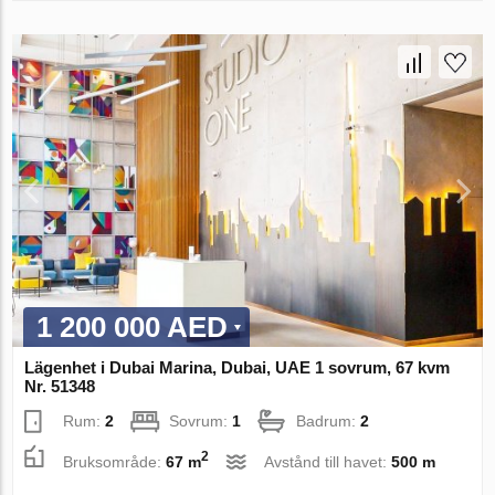
1 200 000 AED
Lägenhet i Dubai Marina, Dubai, UAE 1 sovrum, 67 kvm
Nr. 51348
Rum:
2
Sovrum:
1
Badrum:
2
2
Bruksområde:
67 m
Avstånd till havet:
500 m