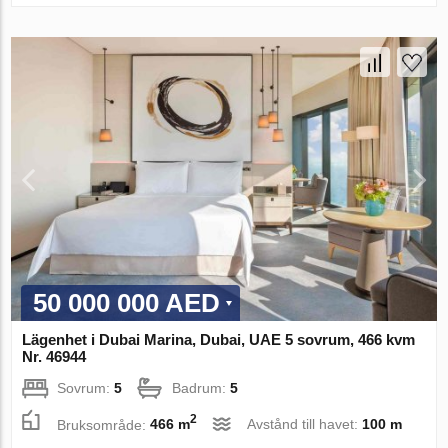
50 000 000 AED
Lägenhet i Dubai Marina, Dubai, UAE 5 sovrum, 466 kvm
Nr. 46944
Sovrum:
5
Badrum:
5
2
Bruksområde:
466 m
Avstånd till havet:
100 m