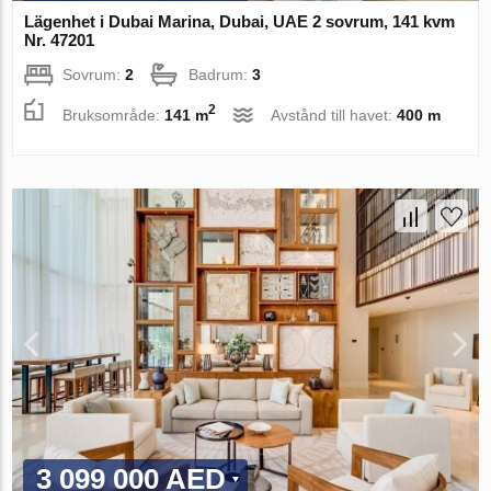
Lägenhet i Dubai Marina, Dubai, UAE 2 sovrum, 141 kvm
Nr. 47201
Sovrum:
2
Badrum:
3
2
Bruksområde:
141 m
Avstånd till havet:
400 m
3 099 000 AED