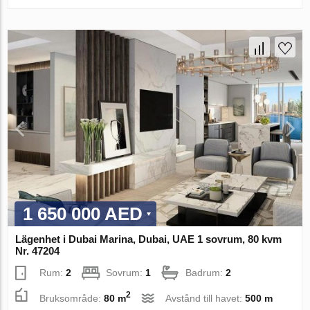
1 650 000 AED
Lägenhet i Dubai Marina, Dubai, UAE 1 sovrum, 80 kvm
Nr. 47204
Rum:
2
Sovrum:
1
Badrum:
2
2
Bruksområde:
80 m
Avstånd till havet:
500 m