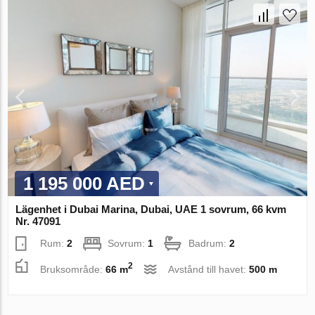
1 195 000 AED
Lägenhet i Dubai Marina, Dubai, UAE 1 sovrum, 66 kvm
Nr. 47091
Rum:
2
Sovrum:
1
Badrum:
2
2
Bruksområde:
66 m
Avstånd till havet:
500 m