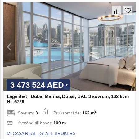
3 473 524 AED
Lägenhet i Dubai Marina, Dubai, UAE 3 sovrum, 162 kvm
Nr. 6729
2
Sovrum:
3
Bruksområde:
162 m
Avstånd till havet:
100 m
Mi CASA REAL ESTATE BROKERS