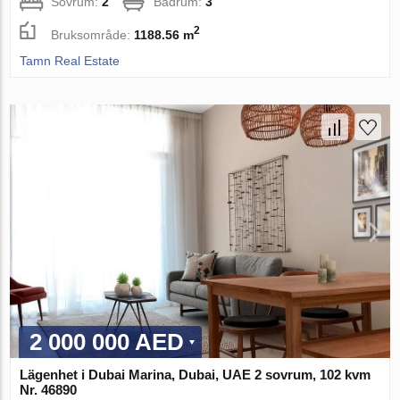
Sovrum:
2
Badrum:
3
2
Bruksområde:
1188.56 m
Tamn Real Estate
2 000 000 AED
Lägenhet i Dubai Marina, Dubai, UAE 2 sovrum, 102 kvm
Nr. 46890