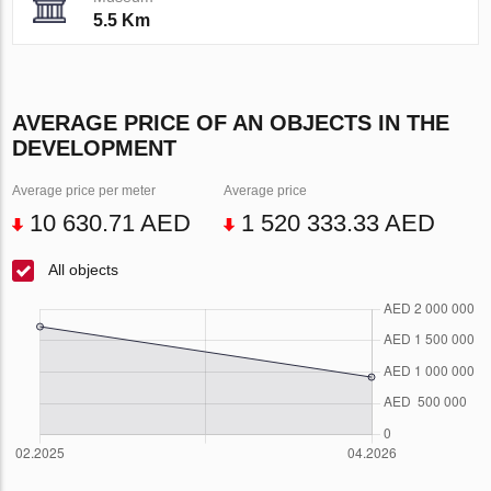
5.5 Km
AVERAGE PRICE OF AN OBJECTS IN THE
DEVELOPMENT
Average price per meter
Average price
10 630.71 AED
1 520 333.33 AED
All objects