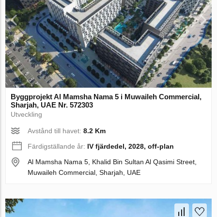
Byggprojekt Al Mamsha Nama 5 i Muwaileh Commercial,
Sharjah, UAE Nr. 572303
Utveckling
Avstånd till havet:
8.2 Km
Färdigställande år:
IV fjärdedel, 2028, off-plan
Al Mamsha Nama 5, Khalid Bin Sultan Al Qasimi Street,
Muwaileh Commercial, Sharjah, UAE