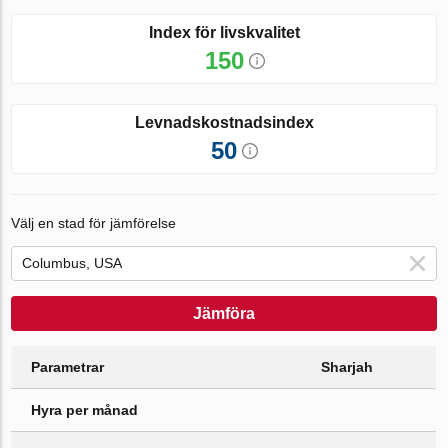
Index för livskvalitet
150
Levnadskostnadsindex
50
Välj en stad för jämförelse
Jämföra
Parametrar
Sharjah
Hyra per månad