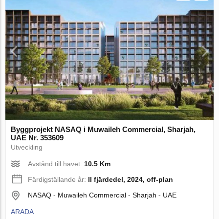
Byggprojekt NASAQ i Muwaileh Commercial, Sharjah,
UAE Nr. 353609
Utveckling
Avstånd till havet:
10.5 Km
Färdigställande år:
II fjärdedel, 2024, off-plan
NASAQ - Muwaileh Commercial - Sharjah - UAE
ARADA