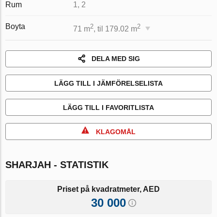
Rum
1, 2
Boyta
2
2
71 m
, til 179.02 m
DELA MED SIG
LÄGG TILL I JÄMFÖRELSELISTA
LÄGG TILL I FAVORITLISTA
KLAGOMÅL
SHARJAH - STATISTIK
Priset på kvadratmeter, AED
30 000