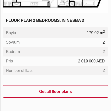
FLOOR PLAN 2 BEDROOMS, IN NESBA 3
2
Boyta
179.02 m
Sovrum
2
Badrum
2
Pris
2 019 000 AED
Number of flats
2
Get all floor plans