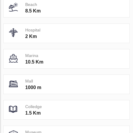
Beach
8.5 Km
Hospital
2 Km
Marina
10.5 Km
Mall
1000 m
Colledge
1.5 Km
Museum