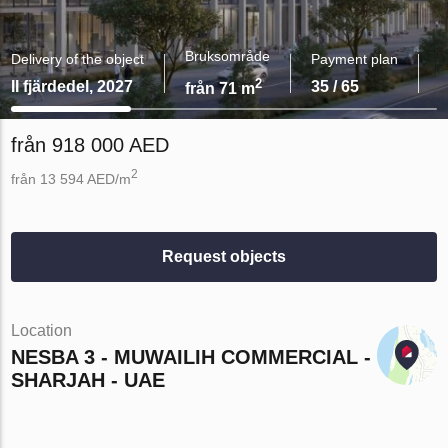
Bruksområde
Delivery of the object
Payment plan
2
II fjärdedel, 2027
35 / 65
från 71 m
från 918 000 AED
2
från 13 594 AED/m
Request objects
Location
NESBA 3 - MUWAILIH COMMERCIAL -
SHARJAH - UAE