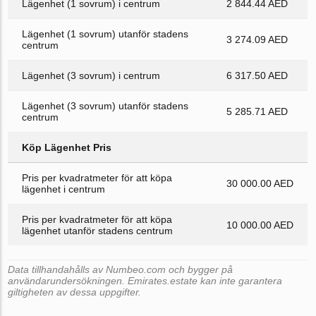
Lägenhet (1 sovrum) i centrum
2 844.44 AED
Lägenhet (1 sovrum) utanför stadens
3 274.09 AED
centrum
Lägenhet (3 sovrum) i centrum
6 317.50 AED
Lägenhet (3 sovrum) utanför stadens
5 285.71 AED
centrum
Köp Lägenhet Pris
Pris per kvadratmeter för att köpa
30 000.00 AED
lägenhet i centrum
Pris per kvadratmeter för att köpa
10 000.00 AED
lägenhet utanför stadens centrum
Data tillhandahålls av Numbeo.com och bygger på
användarundersökningen. Emirates.estate kan inte garantera
giltigheten av dessa uppgifter.