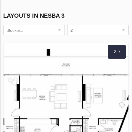
LAYOUTS IN NESBA 3
Blockera
2
2D