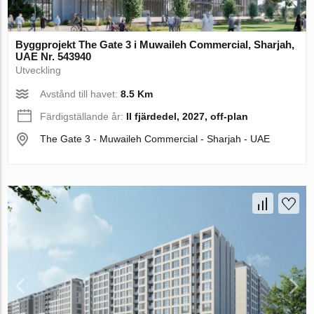
Byggprojekt The Gate 3 i Muwaileh Commercial, Sharjah,
UAE Nr. 543940
Utveckling
Avstånd till havet:
8.5 Km
Färdigställande år:
II fjärdedel, 2027, off-plan
The Gate 3 - Muwaileh Commercial - Sharjah - UAE