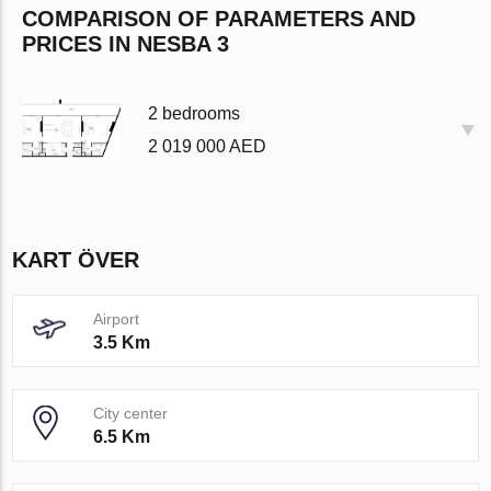
COMPARISON OF PARAMETERS AND
PRICES IN NESBA 3
2 bedrooms
2 019 000 AED
KART ÖVER
Airport
3.5 Km
City center
6.5 Km