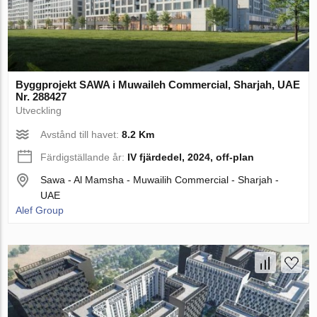
Byggprojekt SAWA i Muwaileh Commercial, Sharjah, UAE
Nr. 288427
Utveckling
Avstånd till havet:
8.2 Km
Färdigställande år:
IV fjärdedel, 2024, off-plan
Sawa - Al Mamsha - Muwailih Commercial - Sharjah -
UAE
Alef Group