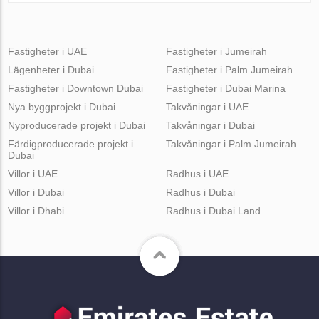
Fastigheter i UAE
Fastigheter i Jumeirah
Lägenheter i Dubai
Fastigheter i Palm Jumeirah
Fastigheter i Downtown Dubai
Fastigheter i Dubai Marina
Nya byggprojekt i Dubai
Takvåningar i UAE
Nyproducerade projekt i Dubai
Takvåningar i Dubai
Färdigproducerade projekt i
Takvåningar i Palm Jumeirah
Dubai
Villor i UAE
Radhus i UAE
Villor i Dubai
Radhus i Dubai
Villor i Dhabi
Radhus i Dubai Land