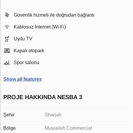
Güvenlik hizmeti ile doğrudan bağlantı
Kablosuz İnternet (Wi-Fi)
Uydu TV
Kapalı otopark
Spor salonu
Show all features
PROJE HAKKINDA NESBA 3
Şehir
Sharjah
Bölge
Muwaileh Commercial