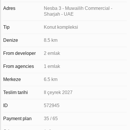
Adres
Nesba 3 - Muwailih Commercial -
Sharjah - UAE
Tip
Konut kompleksi
Denize
8.5 km
From developer
2 emlak
From agencies
1 emlak
Merkeze
6.5 km
Teslim tarihi
II çeyrek 2027
ID
572945
Payment plan
35 / 65