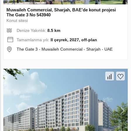
Muwaileh Commercial, Sharjah, BAE’de konut projesi
The Gate 3 No 543940
Konut sitesi
Denize Yakınlık:
8.5 km
Tamamlanma yılı:
II çeyrek, 2027, off-plan
The Gate 3 - Muwaileh Commercial - Sharjah - UAE