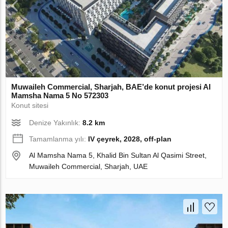
Muwaileh Commercial, Sharjah, BAE’de konut projesi Al
Mamsha Nama 5 No 572303
Konut sitesi
Denize Yakınlık:
8.2 km
Tamamlanma yılı:
IV çeyrek, 2028, off-plan
Al Mamsha Nama 5, Khalid Bin Sultan Al Qasimi Street,
Muwaileh Commercial, Sharjah, UAE