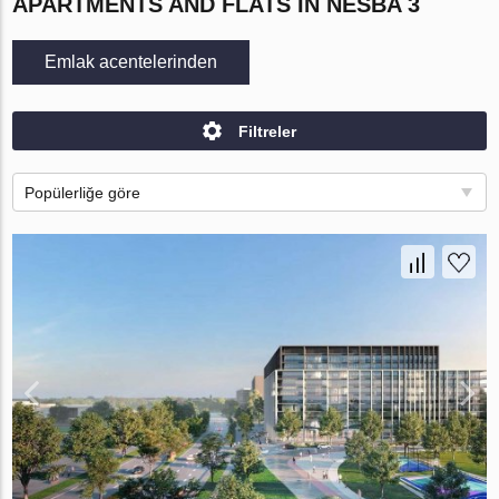
APARTMENTS AND FLATS IN NESBA 3
Emlak acentelerinden
Filtreler
Popülerliğe göre