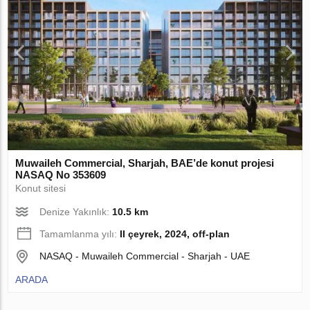
Muwaileh Commercial, Sharjah, BAE’de konut projesi
NASAQ No 353609
Konut sitesi
Denize Yakınlık:
10.5 km
Tamamlanma yılı:
II çeyrek, 2024, off-plan
NASAQ - Muwaileh Commercial - Sharjah - UAE
ARADA