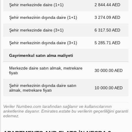
Şehir merkezinde daire (1+1)
2 844.44 AED
Şehir merkezinin dışında daire (1+1)
3 274.09 AED
Şehir merkezinde daire (3+1)
6 317.50 AED
Şehir merkezinin dışında daire (3+1)
5 285.71 AED
Gayrimenkul satın alma maliyeti
Merkezde daire satın almak, metrekare
30 000.00 AED
fiyatı
Şehir merkezinin dışında daire satın
10 000.00 AED
almak, metrekare fiyatı
Veriler Numbeo.com tarafından sağlanır ve kullanıcılarının
anketlerine dayanır. Emirates.estate bu verilerin geçerliliğini garanti
edemez.