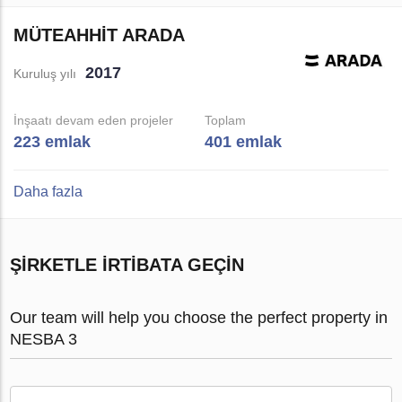
MÜTEAHHIT ARADA
2017
Kuruluş yılı
İnşaatı devam eden projeler
Toplam
223 emlak
401 emlak
Daha fazla
ŞIRKETLE IRTIBATA GEÇIN
Our team will help you choose the perfect property in
NESBA 3