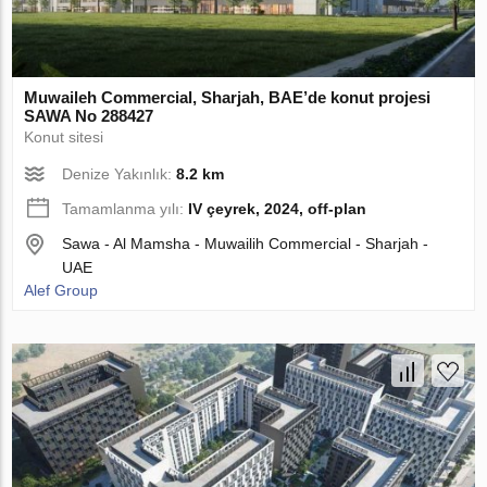
Muwaileh Commercial, Sharjah, BAE’de konut projesi
SAWA No 288427
Konut sitesi
Denize Yakınlık:
8.2 km
Tamamlanma yılı:
IV çeyrek, 2024, off-plan
Sawa - Al Mamsha - Muwailih Commercial - Sharjah -
UAE
Alef Group