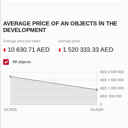
AVERAGE PRICE OF AN OBJECTS IN THE
DEVELOPMENT
Average price per meter
Average price
10 630.71 AED
1 520 333.33 AED
All objects