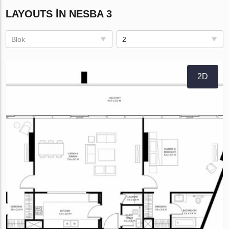
LAYOUTS IN NESBA 3
Blok
2
2D