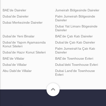
BAE'de Daireler
Jumeirah Bölgesinde Daireler
Dubai'de Daireler
Palm Jumeirah Bölgesinde
Daireler
Dubai Merkezinde Daireler
Dubai Yat Limanı Bögesinde
Daireler
Dubai'de Yeni Binalar
BAE'de Çatı Katı Daireler
Dubai'de Yapım Aşamasında
Dubai'de Çatı Katı Daireler
Konut Siteleri
Palm Jumeirah'ta Çatı Katı
Dubai'de Hazır Konut Siteleri
Daireler
BAE'de Villalar
BAE'de Townhouse Evleri
Dubai'de Villalar
Dubai'deki Townhouse Evleri
Abu Dabi'de Villalar
Dubai Land'de Townhouse
Evleri