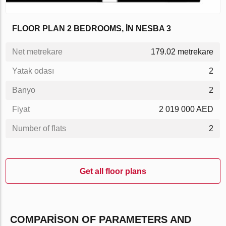
FLOOR PLAN 2 BEDROOMS, IN NESBA 3
Net metrekare
179.02 metrekare
Yatak odası
2
Banyo
2
Fiyat
2 019 000 AED
Number of flats
2
Get all floor plans
COMPARISON OF PARAMETERS AND