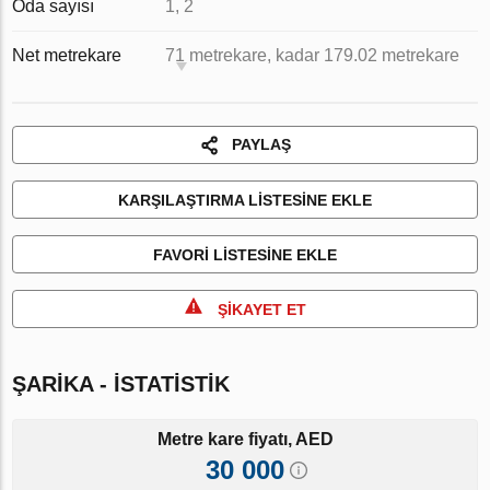
Oda sayısı
1, 2
Net metrekare
71 metrekare, kadar 179.02 metrekare
PAYLAŞ
KARŞILAŞTIRMA LISTESINE EKLE
FAVORI LISTESINE EKLE
ŞIKAYET ET
ŞARIKA - İSTATISTIK
Metre kare fiyatı, AED
30 000