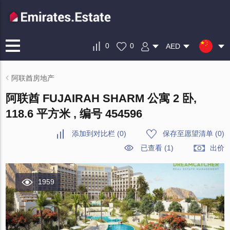
0
0
AED
阿联酋房地产
阿联酋 FUJAIRAH SHARM 公寓 2 卧,
118.6 平方米 , 编号 454596
添加到对比栏
(
0
)
保存至愿望清单
(
0
)
已查看 (1)
出价
1959