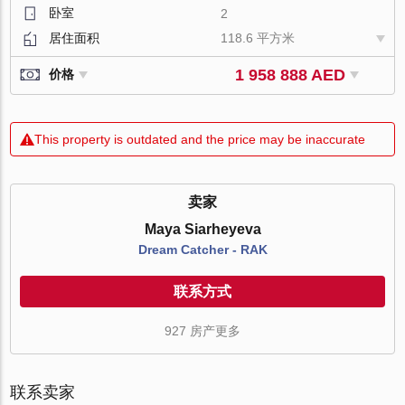
卧室
2
居住面积
118.6 平方米
1 958 888 AED
价格
This property is outdated and the price may be inaccurate
卖家
Maya Siarheyeva
Dream Catcher - RAK
联系方式
927 房产更多
联系卖家