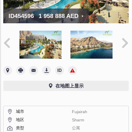
ID454596
1 958 888 AED
在地图上显示
城市
Fujairah
地区
Sharm
类型
公寓