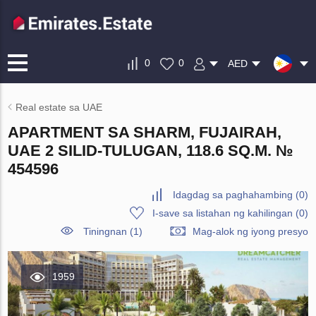
0
0
AED
Real estate sa UAE
APARTMENT SA SHARM, FUJAIRAH,
UAE 2 SILID-TULUGAN, 118.6 SQ.M. №
454596
Idagdag sa paghahambing
(
0
)
I-save sa listahan ng kahilingan
(
0
)
Tiningnan (1)
Mag-alok ng iyong presyo
1959