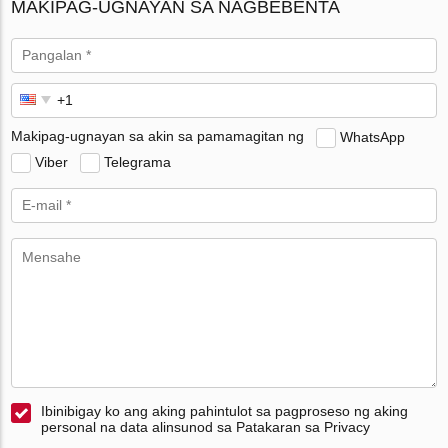
MAKIPAG-UGNAYAN SA NAGBEBENTA
Makipag-ugnayan sa akin sa pamamagitan ng
WhatsApp
Viber
Telegrama
Ibinibigay ko ang aking pahintulot sa pagproseso ng aking
personal na data alinsunod sa Patakaran sa Privacy