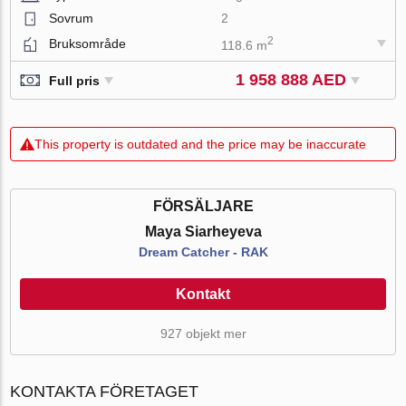
Sovrum
2
2
Bruksområde
118.6 m
1 958 888 AED
Full pris
This property is outdated and the price may be inaccurate
FÖRSÄLJARE
Maya Siarheyeva
Dream Catcher - RAK
Kontakt
927 objekt mer
KONTAKTA FÖRETAGET