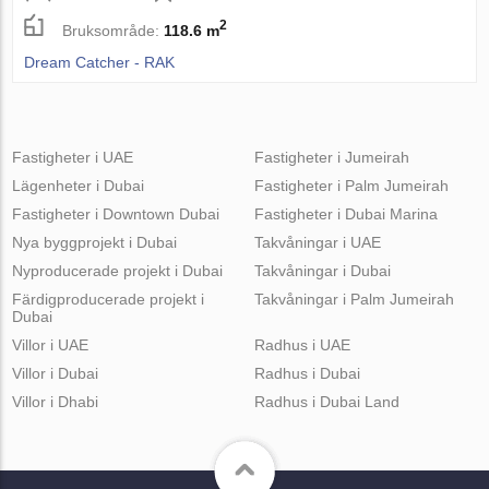
2
Bruksområde:
118.6 m
Dream Catcher - RAK
Fastigheter i UAE
Fastigheter i Jumeirah
Lägenheter i Dubai
Fastigheter i Palm Jumeirah
Fastigheter i Downtown Dubai
Fastigheter i Dubai Marina
Nya byggprojekt i Dubai
Takvåningar i UAE
Nyproducerade projekt i Dubai
Takvåningar i Dubai
Färdigproducerade projekt i
Takvåningar i Palm Jumeirah
Dubai
Villor i UAE
Radhus i UAE
Villor i Dubai
Radhus i Dubai
Villor i Dhabi
Radhus i Dubai Land