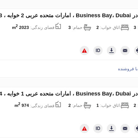
2 متر مربع. شماره 126691
2
:
3
اتاق خواب:
2
حمام:
3
فضای زندگی:
2023 m
ا فروشنده
9 متر مربع. شماره 130685
2
:
2
اتاق خواب:
1
حمام:
2
فضای زندگی:
974 m