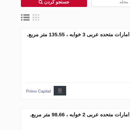
جستجو کردن
آپارتمان در Downtown Dubai (Downtown Burj Dubai)، Dubai ، امارات متحده عربی 3 خوابه ، 135.55 متر مربع.
Primo Capital
آپارتمان در Downtown Dubai (Downtown Burj Dubai)، Dubai ، امارات متحده عربی 2 خوابه ، 98.66 متر مربع.