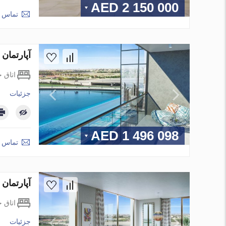
2 150 000 AED
تماس ب
آپارتمان در Dubai ، امارات متحده عربی 1 خوابه ، 70.14 م
اتاق 
جزئیات
1 496 098 AED
تماس ب
آپارتمان در Dubai ، امارات متحده عربی 3 خوابه ، 177.35 م
اتاق 
جزئیات