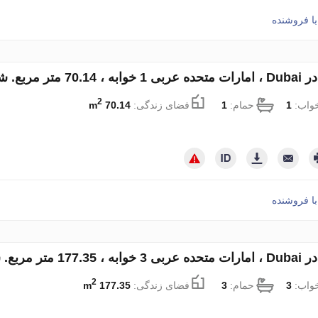
ا فروشنده
تر مربع. شماره 201338
2
خواب:
1
حمام:
1
فضای زندگی:
70.14 m
ا فروشنده
تر مربع. شماره 201339
2
خواب:
3
حمام:
3
فضای زندگی:
177.35 m