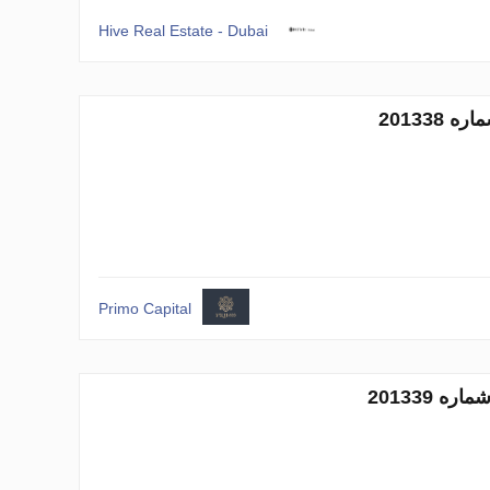
Hive Real Estate - Dubai
Primo Capital