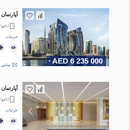
آپارتمان در Business Bay، Dubai ، امارات متحده عربی 2 خوابه ، 023
اتاقها
جزئیات
6 235 000 AED
تماس ب
آپارتمان در Business Bay، Dubai ، امارات متحده عربی 1 خوابه ، 74
اتاقها
جزئیات