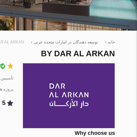
خانه
›
توسعه دهندگان در امارات متحده عربی
›
AR AL ARKAN
BY DAR AL ARKAN
تأسیس شده
پروژه ها
5
Why choose us