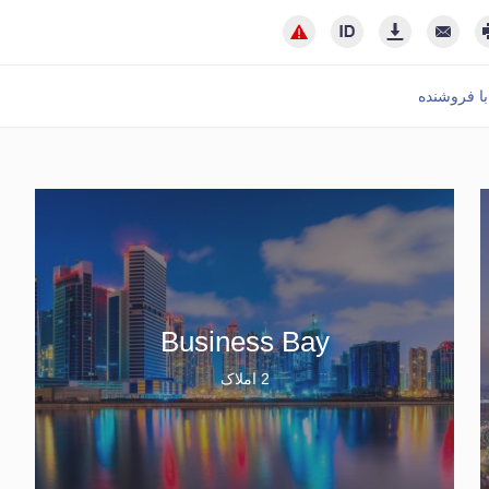
ا فروشنده
Business Bay
2 املاک