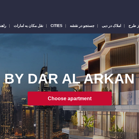
ز طرح
املاک در دبی
جستجو در نقشه
CITIES
نقل مکان به امارات
راهن
BY DAR AL ARKAN
Choose apartment