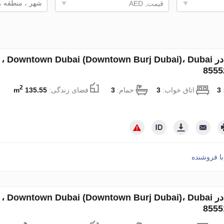
قیمت, AED
2
:
3
اتاق خواب:
3
حمام:
3
فضای زندگی:
135.55 m
ا فروشنده