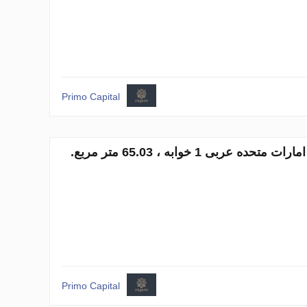
Primo Capital
آپارتمان در Downtown Dubai (Downtown Burj Dubai)، Dubai ، امارات متحده عربی 1 خوابه ، 65.03 متر مربع.
Primo Capital