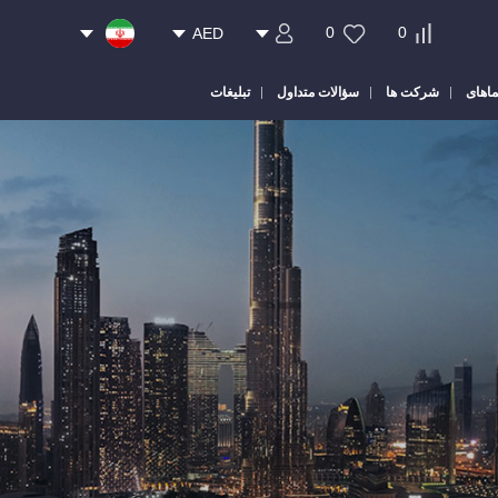
0
0
AED
ماهای
شرکت ها
سؤالات متداول
تبلیغات