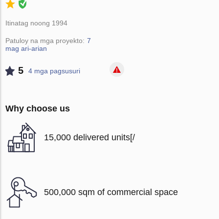
Itinatag noong 1994
Patuloy na mga proyekto:
7
mag ari-arian
5
4 mga pagsusuri
Why choose us
15,000 delivered units[/
500,000 sqm of commercial space