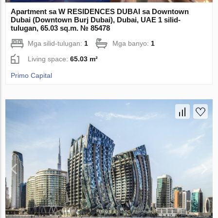
Apartment sa W RESIDENCES DUBAI sa Downtown
Dubai (Downtown Burj Dubai), Dubai, UAE 1 silid-
tulugan, 65.03 sq.m. № 85478
Mga silid-tulugan:
1
Mga banyo:
1
Living space:
65.03 m²
Primo Capital