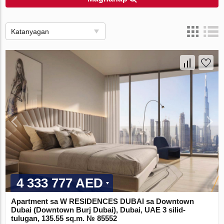
Katanyagan
4 333 777 AED
Apartment sa W RESIDENCES DUBAI sa Downtown
Dubai (Downtown Burj Dubai), Dubai, UAE 3 silid-
tulugan, 135.55 sq.m. № 85552