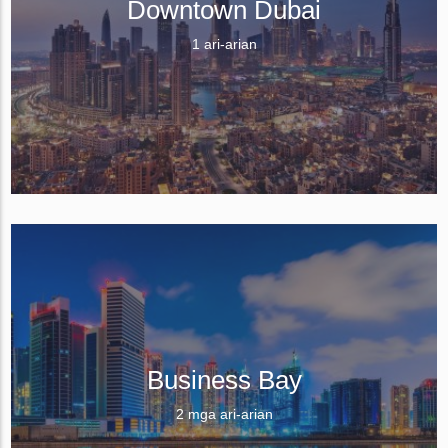
Downtown Dubai
1 ari-arian
Business Bay
2 mga ari-arian