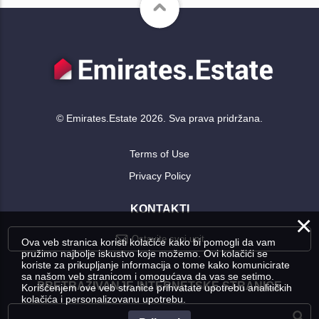
© Emirates.Estate 2026. Sva prava pridržana.
Terms of Use
Privacy Policy
KONTAKTI
×
Ostavite svoj upit
Ova veb stranica koristi kolačiće kako bi pomogli da vam
pružimo najbolje iskustvo koje možemo. Ovi kolačići se
koriste za prikupljanje informacija o tome kako komunicirate
sa našom veb stranicom i omogućava da vas se setimo.
PRETRAŽIVANJE INTERNETSKE STRANICE
Korišćenjem ove veb stranice prihvatate upotrebu analitičkih
kolačića i personalizovanu upotrebu.