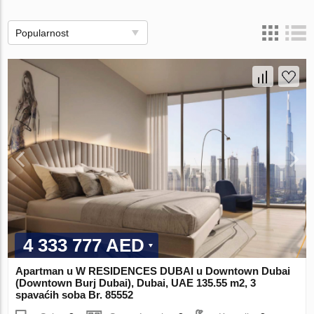
Popularnost
4 333 777 AED
Apartman u W RESIDENCES DUBAI u Downtown Dubai
(Downtown Burj Dubai), Dubai, UAE 135.55 m2, 3
spavaćih soba Br. 85552