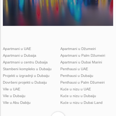
Apartmani u UAE
Apartmani u Džumeiri
Apartmani u Dubaija
Apartmani u Palm Džumeiri
Apartmani u centru Dubaija
Apartmani u Dubai Marini
Stambeni kompleks u Dubaiju
Penthausi u UAE
Projekti u izgradnji u Dubaiju
Penthausi u Dubaiju
Dovršeni projekti u Dubaiju
Penthausi u Palm Džumeiri
Vile u UAE
Kuće u nizu u UAE
Vile u Dubaiju
Kuće u nizu u Dubaiju
Vile u Abu Dabiju
Kuće u nizu u Dubai Land