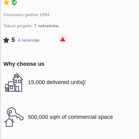
Osnovano godine 1994
Tekući projekti:
7 nekretnine
5
4 recenzije
Why choose us
15,000 delivered units[/
500,000 sqm of commercial space