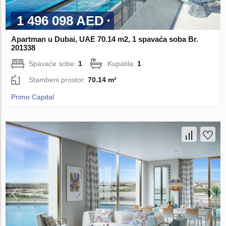
1 496 098 AED
Apartman u Dubai, UAE 70.14 m2, 1 spavaća soba Br.
201338
Spavaće sobe:
1
Kupatila:
1
Stambeni prostor:
70.14 m²
Primo Capital