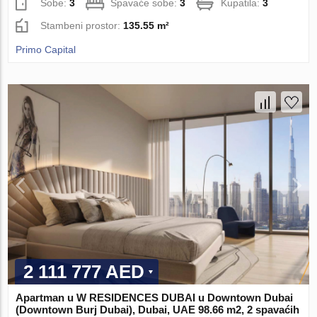
Sobe:
3
Spavaće sobe:
3
Kupatila:
3
Stambeni prostor:
135.55 m²
Primo Capital
2 111 777 AED
Apartman u W RESIDENCES DUBAI u Downtown Dubai
(Downtown Burj Dubai), Dubai, UAE 98.66 m2, 2 spavaćih