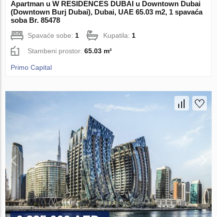
Apartman u W RESIDENCES DUBAI u Downtown Dubai
(Downtown Burj Dubai), Dubai, UAE 65.03 m2, 1 spavaća
soba Br. 85478
Spavaće sobe:
1
Kupatila:
1
Stambeni prostor:
65.03 m²
Primo Capital