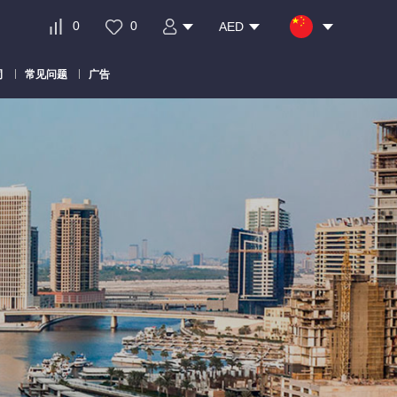
0
0
AED
司
常见问题
广告