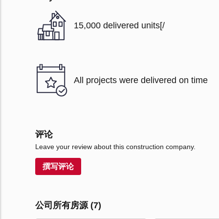
15,000 delivered units[/
All projects were delivered on time
评论
Leave your review about this construction company.
撰写评论
公司所有房源 (7)