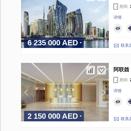
房间:
详情
6 235 000 AED
联系
阿联酋 D
房间:
详情
2 150 000 AED
联系