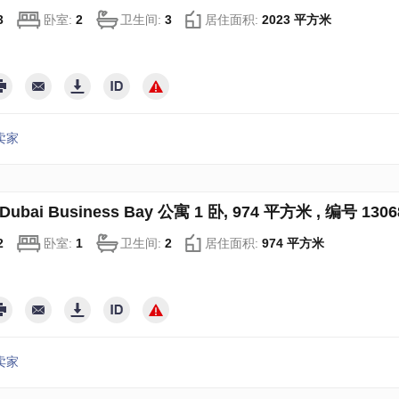
3
卧室:
2
卫生间:
3
居住面积:
2023 平方米
卖家
ubai Business Bay 公寓 1 卧, 974 平方米 , 编号 1306
2
卧室:
1
卫生间:
2
居住面积:
974 平方米
卖家