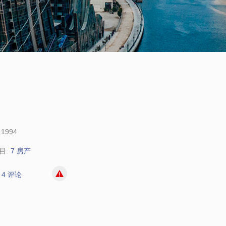
1994
目:
7 房产
4 评论