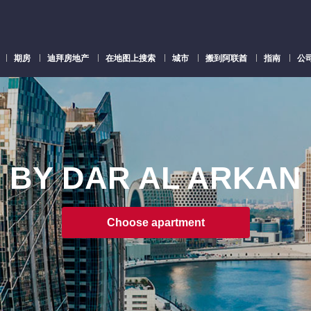
期房
迪拜房地产
在地图上搜索
城市
搬到阿联酋
指南
公
BY DAR AL ARKAN
Choose apartment