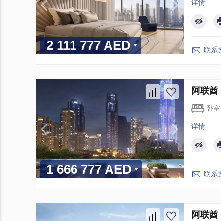
详情
2 111 777 AED
联系
阿联酋 D
卧室
详情
1 666 777 AED
联系
阿联酋 D