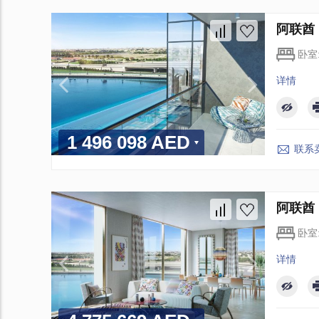
阿联酋 D
卧室
详情
1 496 098 AED
联系
阿联酋 D
卧室
详情