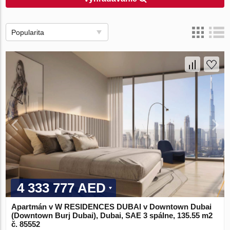
Popularita
4 333 777 AED
Apartmán v W RESIDENCES DUBAI v Downtown Dubai
(Downtown Burj Dubai), Dubai, SAE 3 spálne, 135.55 m2
č. 85552