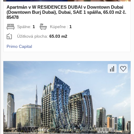
Apartmán v W RESIDENCES DUBAI v Downtown Dubai
(Downtown Burj Dubai), Dubai, SAE 1 spálňa, 65.03 m2 č.
85478
Spálne:
1
Kúpeľne :
1
Úžitková plocha:
65.03 m2
Primo Capital