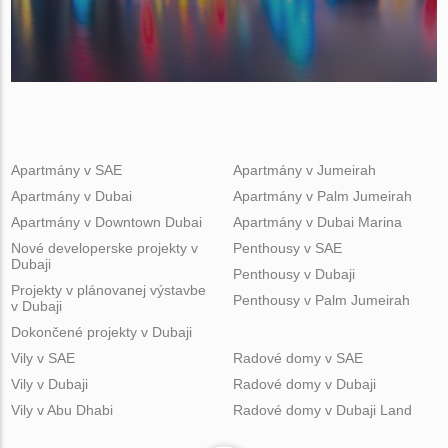
Apartmány v SAE
Apartmány v Jumeirah
Apartmány v Dubai
Apartmány v Palm Jumeirah
Apartmány v Downtown Dubai
Apartmány v Dubai Marina
Nové developerske projekty v
Penthousy v SAE
Dubaji
Penthousy v Dubaji
Projekty v plánovanej výstavbe
Penthousy v Palm Jumeirah
v Dubaji
Dokončené projekty v Dubaji
Vily v SAE
Radové domy v SAE
Vily v Dubaji
Radové domy v Dubaji
Vily v Abu Dhabi
Radové domy v Dubaji Land