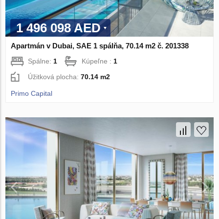
1 496 098 AED
Apartmán v Dubai, SAE 1 spálňa, 70.14 m2 č. 201338
Spálne:
1
Kúpeľne :
1
Úžitková plocha:
70.14 m2
Primo Capital