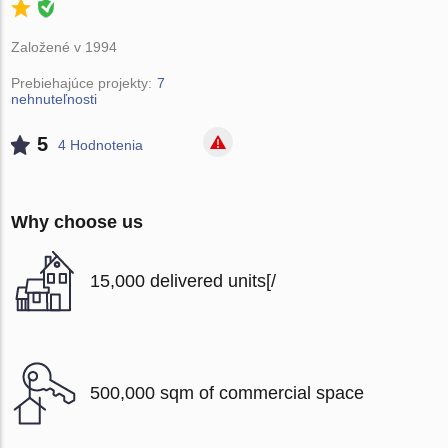
Založené v 1994
Prebiehajúce projekty:
7
nehnuteľnosti
5
4 Hodnotenia
Why choose us
15,000 delivered units[/
500,000 sqm of commercial space