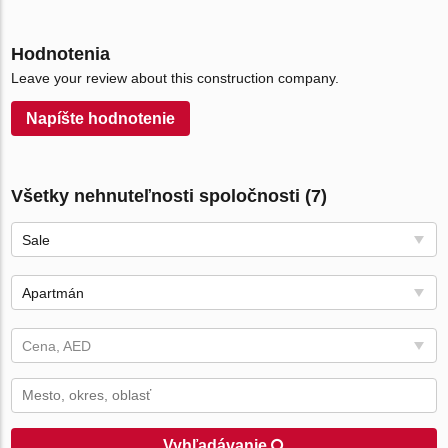
Hodnotenia
Leave your review about this construction company.
Napíšte hodnotenie
Všetky nehnuteľnosti spoločnosti (7)
Sale
Apartmán
Cena, AED
Vyhľadávanie